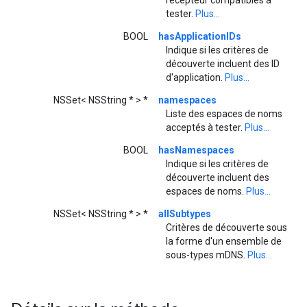
tester.
Plus...
BOOL
hasApplicationIDs
Indique si les critères de
découverte incluent des ID
d'application.
Plus...
NSSet< NSString * > *
namespaces
Liste des espaces de noms
acceptés à tester.
Plus...
BOOL
hasNamespaces
Indique si les critères de
découverte incluent des
espaces de noms.
Plus...
NSSet< NSString * > *
allSubtypes
Critères de découverte sous
la forme d'un ensemble de
sous-types mDNS.
Plus...