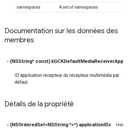
namespaces
A set of namespaces.
Documentation sur les données des
membres
- (NSString* const) kGCKDefaultMediaReceiverApplic
ID application récepteur du récepteur multimédia par
défaut.
Détails de la propriété
- (NSOrderedSet<NSString *>*) applicationIDs
read