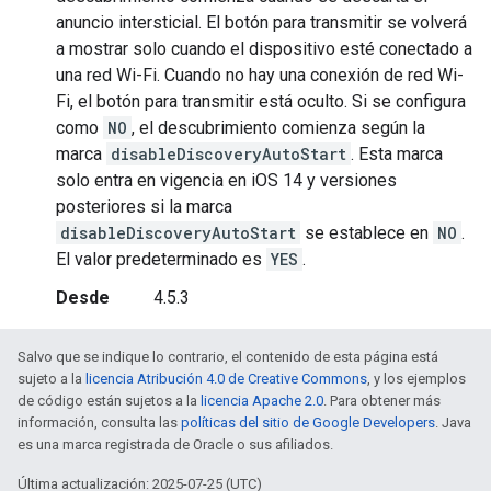
anuncio intersticial. El botón para transmitir se volverá
a mostrar solo cuando el dispositivo esté conectado a
una red Wi-Fi. Cuando no hay una conexión de red Wi-
Fi, el botón para transmitir está oculto. Si se configura
como
NO
, el descubrimiento comienza según la
marca
disableDiscoveryAutoStart
. Esta marca
solo entra en vigencia en iOS 14 y versiones
posteriores si la marca
disableDiscoveryAutoStart
se establece en
NO
.
El valor predeterminado es
YES
.
Desde
4.5.3
Salvo que se indique lo contrario, el contenido de esta página está
sujeto a la
licencia Atribución 4.0 de Creative Commons
, y los ejemplos
de código están sujetos a la
licencia Apache 2.0
. Para obtener más
información, consulta las
políticas del sitio de Google Developers
. Java
es una marca registrada de Oracle o sus afiliados.
Última actualización: 2025-07-25 (UTC)