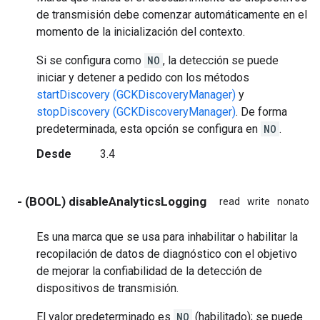
de transmisión debe comenzar automáticamente en el
momento de la inicialización del contexto.
Si se configura como
NO
, la detección se puede
iniciar y detener a pedido con los métodos
startDiscovery (GCKDiscoveryManager)
y
stopDiscovery (GCKDiscoveryManager)
. De forma
predeterminada, esta opción se configura en
NO
.
Desde
3.4
- (BOOL) disableAnalyticsLogging
read
write
nonatom
Es una marca que se usa para inhabilitar o habilitar la
recopilación de datos de diagnóstico con el objetivo
de mejorar la confiabilidad de la detección de
dispositivos de transmisión.
El valor predeterminado es
NO
(habilitado); se puede