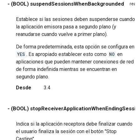
- (BOOL) suspendSessionsWhenBackgrounded
read
Establece si las sesiones deben suspenderse cuando
la aplicación emisora pasa a segundo plano (y
reanudarse cuando vuelve a primer plano).
De forma predeterminada, esta opción se configura en
YES
. Es apropiado establecer esto como
NO
en
aplicaciones que pueden mantener conexiones de red
de forma indefinida mientras se encuentran en
segundo plano.
Desde
3.4
- (BOOL) stopReceiverApplicationWhenEndingSessio
Indica si la aplicación receptora debe finalizar cuando
el usuario finaliza la sesión con el botón "Stop
Casting".