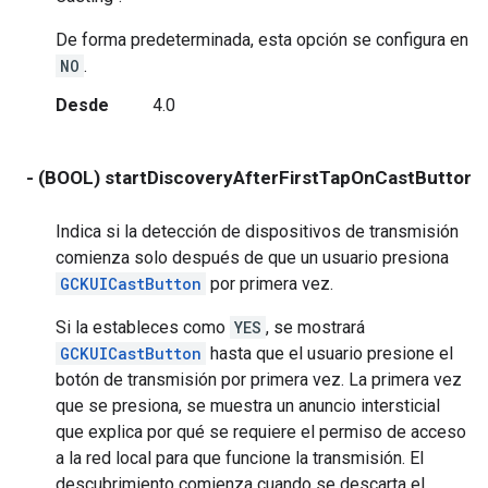
De forma predeterminada, esta opción se configura en
NO
.
Desde
4.0
- (BOOL) startDiscoveryAfterFirstTapOnCastButton
Indica si la detección de dispositivos de transmisión
comienza solo después de que un usuario presiona
GCKUICastButton
por primera vez.
Si la estableces como
YES
, se mostrará
GCKUICastButton
hasta que el usuario presione el
botón de transmisión por primera vez. La primera vez
que se presiona, se muestra un anuncio intersticial
que explica por qué se requiere el permiso de acceso
a la red local para que funcione la transmisión. El
descubrimiento comienza cuando se descarta el