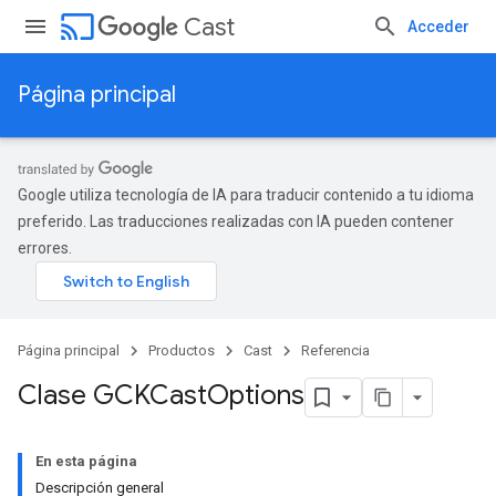
cast
Cast
Acceder
Página principal
Google utiliza tecnología de IA para traducir contenido a tu idioma
preferido. Las traducciones realizadas con IA pueden contener
errores.
Página principal
Productos
Cast
Referencia
Clase GCKCast
Options
En esta página
Descripción general