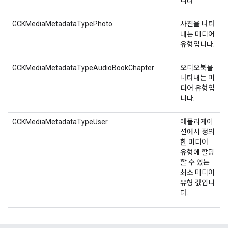
니다.
GCKMediaMetadataTypePhoto
사진을 나타
내는 미디어
유형입니다.
GCKMediaMetadataTypeAudioBookChapter
오디오북을
나타내는 미
디어 유형입
니다.
GCKMediaMetadataTypeUser
애플리케이
션에서 정의
한 미디어
유형에 할당
할 수 있는
최소 미디어
유형 값입니
다.