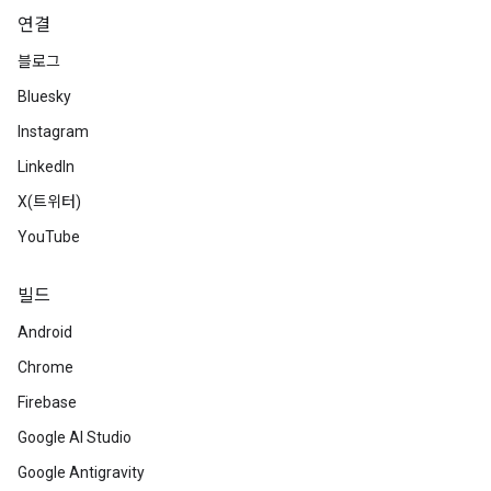
연결
블로그
Bluesky
Instagram
LinkedIn
X(트위터)
YouTube
빌드
Android
Chrome
Firebase
Google AI Studio
Google Antigravity