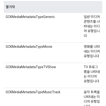
열거자
GCKMediaMetadataTypeGeneric
일반 미디어
콘텐츠를 나
타내는 미디
어 유형입니
다.
GCKMediaMetadataTypeMovie
영화를 나타
내는 미디어
유형입니다.
GCKMediaMetadataTypeTVShow
TV 프로그
램을 나타내
는 미디어
유형입니다.
GCKMediaMetadataTypeMusicTrack
음악 트랙을
나타내는 미
디어 유형입