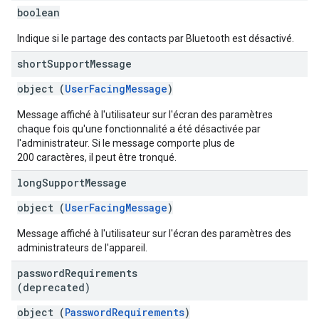
boolean
Indique si le partage des contacts par Bluetooth est désactivé.
short
Support
Message
object (
UserFacingMessage
)
Message affiché à l'utilisateur sur l'écran des paramètres
chaque fois qu'une fonctionnalité a été désactivée par
l'administrateur. Si le message comporte plus de
200 caractères, il peut être tronqué.
long
Support
Message
object (
UserFacingMessage
)
Message affiché à l'utilisateur sur l'écran des paramètres des
administrateurs de l'appareil.
password
Requirements
(deprecated)
object (
PasswordRequirements
)