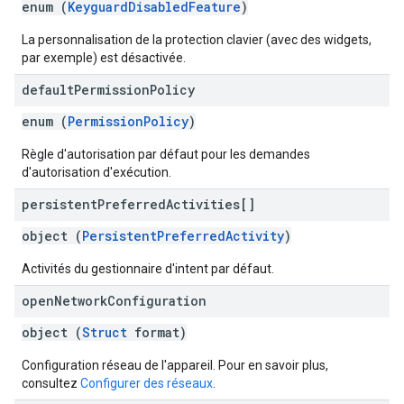
enum (
KeyguardDisabledFeature
)
La personnalisation de la protection clavier (avec des widgets,
par exemple) est désactivée.
default
Permission
Policy
enum (
PermissionPolicy
)
Règle d'autorisation par défaut pour les demandes
d'autorisation d'exécution.
persistent
Preferred
Activities[]
object (
PersistentPreferredActivity
)
Activités du gestionnaire d'intent par défaut.
open
Network
Configuration
object (
Struct
format)
Configuration réseau de l'appareil. Pour en savoir plus,
consultez
Configurer des réseaux
.