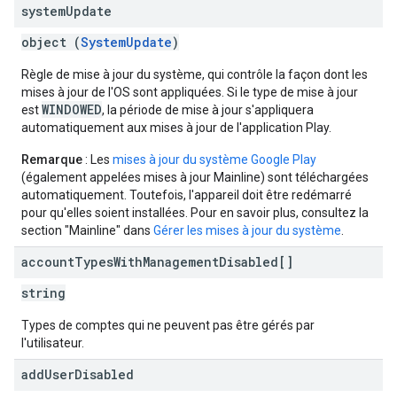
system
Update
object (
SystemUpdate
)
Règle de mise à jour du système, qui contrôle la façon dont les
mises à jour de l'OS sont appliquées. Si le type de mise à jour
WINDOWED
est
, la période de mise à jour s'appliquera
automatiquement aux mises à jour de l'application Play.
Remarque
: Les
mises à jour du système Google Play
(également appelées mises à jour Mainline) sont téléchargées
automatiquement. Toutefois, l'appareil doit être redémarré
pour qu'elles soient installées. Pour en savoir plus, consultez la
section "Mainline" dans
Gérer les mises à jour du système
.
account
Types
With
Management
Disabled[]
string
Types de comptes qui ne peuvent pas être gérés par
l'utilisateur.
add
User
Disabled