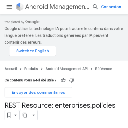
Android Management API
Connexion
Google utilise la technologie IA pour traduire le contenu dans votre
langue préférée. Les traductions générées par IA peuvent
contenir des erreurs.
Accueil
Produits
Android Management API
Référence
Ce contenu vous a-t-il été utile ?
Envoyer des commentaires
REST Resource: enterprises
.
policies