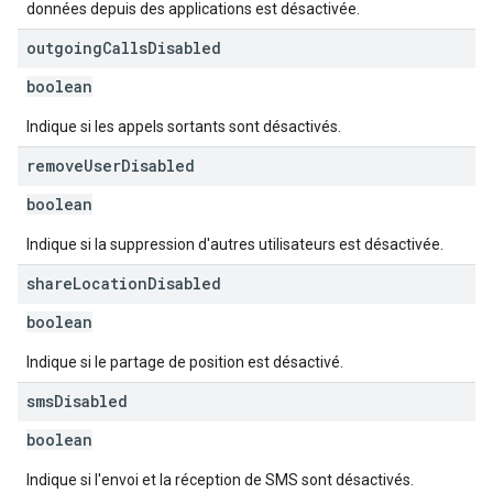
données depuis des applications est désactivée.
outgoing
Calls
Disabled
boolean
Indique si les appels sortants sont désactivés.
remove
User
Disabled
boolean
Indique si la suppression d'autres utilisateurs est désactivée.
share
Location
Disabled
boolean
Indique si le partage de position est désactivé.
sms
Disabled
boolean
Indique si l'envoi et la réception de SMS sont désactivés.