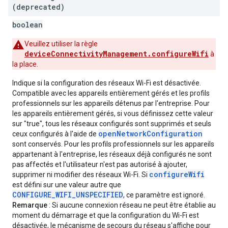
(deprecated)
boolean
Veuillez utiliser la règle
deviceConnectivityManagement.configureWifi
à
la place.
Indique si la configuration des réseaux Wi-Fi est désactivée.
Compatible avec les appareils entièrement gérés et les profils
professionnels sur les appareils détenus par l'entreprise. Pour
les appareils entièrement gérés, si vous définissez cette valeur
sur "true", tous les réseaux configurés sont supprimés et seuls
openNetworkConfiguration
ceux configurés à l'aide de
sont conservés. Pour les profils professionnels sur les appareils
appartenant à l'entreprise, les réseaux déjà configurés ne sont
pas affectés et l'utilisateur n'est pas autorisé à ajouter,
configureWifi
supprimer ni modifier des réseaux Wi-Fi. Si
est défini sur une valeur autre que
CONFIGURE_WIFI_UNSPECIFIED
, ce paramètre est ignoré.
Remarque
: Si aucune connexion réseau ne peut être établie au
moment du démarrage et que la configuration du Wi-Fi est
désactivée, le mécanisme de secours du réseau s'affiche pour