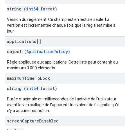
string (
int64
format)
Version du règlement. Ce champ est en lecture seule. La
version est incrémentée chaque fois que la règle est mise à
jour.
applications[]
object (
ApplicationPolicy
)
Règle appliquée aux applications. Cette liste peut contenir au
maximum 3 000 éléments.
maximum
Time
To
Lock
string (
int64
format)
Durée maximale en millisecondes de l'activité de l'utilisateur
avant le verrouillage de l'appareil. Une valeur de 0 signifie qu'il
n'y a aucune restriction.
screen
Capture
Disabled