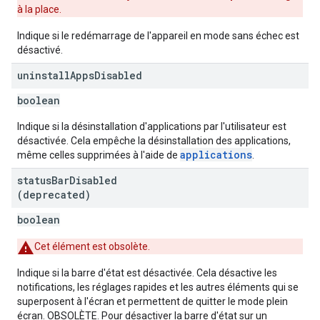
à la place.
Indique si le redémarrage de l'appareil en mode sans échec est
désactivé.
uninstall
Apps
Disabled
boolean
Indique si la désinstallation d'applications par l'utilisateur est
désactivée. Cela empêche la désinstallation des applications,
applications
même celles supprimées à l'aide de
.
status
Bar
Disabled
(deprecated)
boolean
Cet élément est obsolète.
Indique si la barre d'état est désactivée. Cela désactive les
notifications, les réglages rapides et les autres éléments qui se
superposent à l'écran et permettent de quitter le mode plein
écran. OBSOLÈTE. Pour désactiver la barre d'état sur un