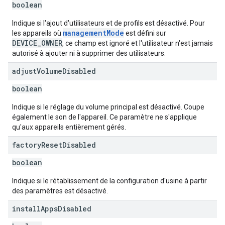
boolean
Indique si l'ajout d'utilisateurs et de profils est désactivé. Pour
managementMode
les appareils où
est défini sur
DEVICE_OWNER
, ce champ est ignoré et l'utilisateur n'est jamais
autorisé à ajouter ni à supprimer des utilisateurs.
adjust
Volume
Disabled
boolean
Indique si le réglage du volume principal est désactivé. Coupe
également le son de l'appareil. Ce paramètre ne s'applique
qu'aux appareils entièrement gérés.
factory
Reset
Disabled
boolean
Indique si le rétablissement de la configuration d'usine à partir
des paramètres est désactivé.
install
Apps
Disabled