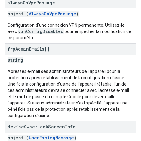
always
On
Vpn
Package
object (
AlwaysOnVpnPackage
)
Configuration d'une connexion VPN permanente. Utilisez-le
vpnConfigDisabled
avec
pour empêcher la modification de
ce paramètre.
frp
Admin
Emails[]
string
Adresses e-mail des administrateurs de l'appareil pour la
protection après rétablissement de la configuration d'usine.
Une fois la configuration d'usine de l'appareil rétablie, l'un de
ces administrateurs devra se connecter avec l'adresse e-mail
et le mot de passe du compte Google pour déverrouiller
l'appareil. Si aucun administrateur n'est spécifié, l'appareil ne
bénéficie pas de la protection après rétablissement de la
configuration d'usine.
device
Owner
Lock
Screen
Info
object (
UserFacingMessage
)