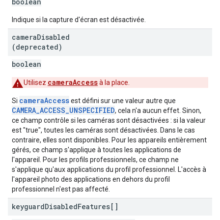
boolean
Indique si la capture d'écran est désactivée.
camera
Disabled
(deprecated)
boolean
cameraAccess
Utilisez
à la place.
cameraAccess
Si
est défini sur une valeur autre que
CAMERA_ACCESS_UNSPECIFIED
, cela n'a aucun effet. Sinon,
ce champ contrôle si les caméras sont désactivées : si la valeur
est "true", toutes les caméras sont désactivées. Dans le cas
contraire, elles sont disponibles. Pour les appareils entièrement
gérés, ce champ s'applique à toutes les applications de
l'appareil. Pour les profils professionnels, ce champ ne
s'applique qu'aux applications du profil professionnel. L'accès à
l'appareil photo des applications en dehors du profil
professionnel n'est pas affecté.
keyguard
Disabled
Features[]