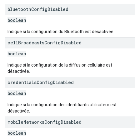
bluetooth
Config
Disabled
boolean
Indique si la configuration du Bluetooth est désactivée.
cell
Broadcasts
Config
Disabled
boolean
Indique si la configuration de la diffusion cellulaire est
désactivée.
credentials
Config
Disabled
boolean
Indique si la configuration des identifiants utilisateur est
désactivée.
mobile
Networks
Config
Disabled
boolean