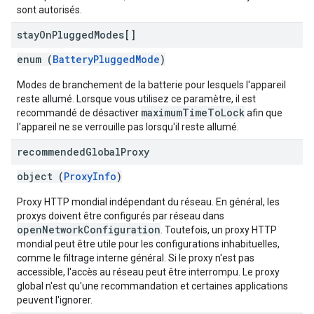
sont autorisés.
stay
On
Plugged
Modes[]
enum (
BatteryPluggedMode
)
Modes de branchement de la batterie pour lesquels l'appareil
reste allumé. Lorsque vous utilisez ce paramètre, il est
maximumTimeToLock
recommandé de désactiver
afin que
l'appareil ne se verrouille pas lorsqu'il reste allumé.
recommended
Global
Proxy
object (
ProxyInfo
)
Proxy HTTP mondial indépendant du réseau. En général, les
proxys doivent être configurés par réseau dans
openNetworkConfiguration
. Toutefois, un proxy HTTP
mondial peut être utile pour les configurations inhabituelles,
comme le filtrage interne général. Si le proxy n'est pas
accessible, l'accès au réseau peut être interrompu. Le proxy
global n'est qu'une recommandation et certaines applications
peuvent l'ignorer.