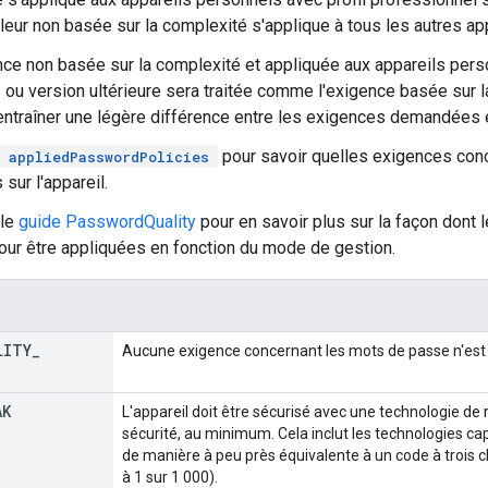
aleur non basée sur la complexité s'applique à tous les autres app
ce non basée sur la complexité et appliquée aux appareils pers
 ou version ultérieure sera traitée comme l'exigence basée sur la 
entraîner une légère différence entre les exigences demandées e
pour savoir quelles exigences con
appliedPasswordPolicies
sur l'appareil.
 le
guide PasswordQuality
pour en savoir plus sur la façon dont 
our être appliquées en fonction du mode de gestion.
LITY
_
Aucune exigence concernant les mots de passe n'est 
AK
L'appareil doit être sécurisé avec une technologie de
sécurité, au minimum. Cela inclut les technologies ca
de manière à peu près équivalente à un code à trois ch
à 1 sur 1 000).