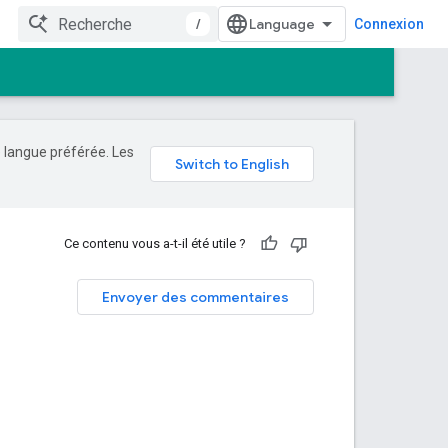
/
Connexion
e langue préférée. Les
Ce contenu vous a-t-il été utile ?
Envoyer des commentaires