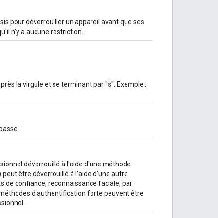
is pour déverrouiller un appareil avant que ses
'il n'y a aucune restriction.
s
ès la virgule et se terminant par "
". Exemple :
 passe.
ssionnel déverrouillé à l'aide d'une méthode
peut être déverrouillé à l'aide d'une autre
s de confiance, reconnaissance faciale, par
s méthodes d'authentification forte peuvent être
ssionnel.