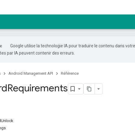
Google utilise la technologie IA pour traduire le contenu dans votr
es par IA peuvent contenir des erreurs.
s
Android Management API
Référence
rd
Requirements
dUnlock
ings