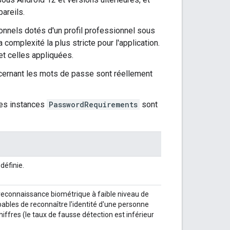
areils.
onnels dotés d'un profil professionnel sous
complexité la plus stricte pour l'application.
t celles appliquées.
cernant les mots de passe sont réellement
les instances
PasswordRequirements
sont
définie.
 reconnaissance biométrique à faible niveau de
pables de reconnaître l'identité d'une personne
iffres (le taux de fausse détection est inférieur