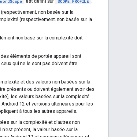
est défini sur
.
wordScope
SCOPE_PROFILE
 (respectivement, non basée sur la
omplexité (respectivement, non basée sur la
élément non basé sur la complexité doit
e des éléments de portée appareil sont
 ceux qui ne le sont pas doivent être
omplexité et des valeurs non basées sur la
être présents ou doivent également avoir des
ité), les valeurs basées sur la complexité
 Android 12 et versions ultérieures pour les
pliquent à tous les autres appareils.
sées sur la complexité et d'autres non
n'est présent, la valeur basée sur la
ous Android 12 et versions ultérieures, et