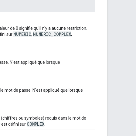
r de 0 signifie qu'il n'y a aucune restriction.
NUMERIC
NUMERIC_COMPLEX
fini sur
,
,
sse. N'est appliqué que lorsque
le mot de passe. N'est appliqué que lorsque
(chiffres ou symboles) requis dans le mot de
y
COMPLEX
est défini sur
.