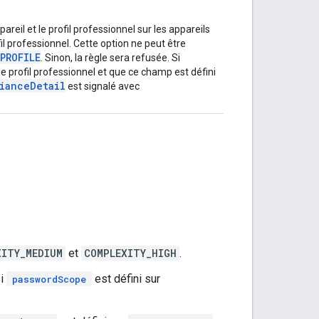
pareil et le profil professionnel sur les appareils
il professionnel. Cette option ne peut être
PROFILE
. Sinon, la règle sera refusée. Si
r le profil professionnel et que ce champ est défini
ianceDetail
est signalé avec
XITY_MEDIUM
et
COMPLEXITY_HIGH
.
si
est défini sur
passwordScope