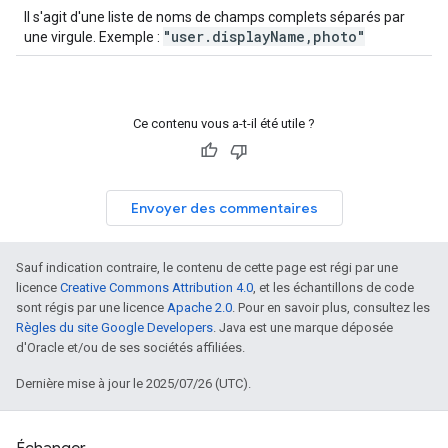
Il s'agit d'une liste de noms de champs complets séparés par
"user.displayName,photo"
une virgule. Exemple :
Ce contenu vous a-t-il été utile ?
Envoyer des commentaires
Sauf indication contraire, le contenu de cette page est régi par une
licence
Creative Commons Attribution 4.0
, et les échantillons de code
sont régis par une licence
Apache 2.0
. Pour en savoir plus, consultez les
Règles du site Google Developers
. Java est une marque déposée
d'Oracle et/ou de ses sociétés affiliées.
Dernière mise à jour le 2025/07/26 (UTC).