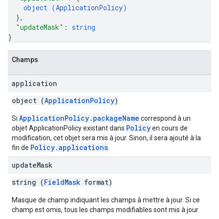
object (
ApplicationPolicy
)
}
,
"updateMask"
: 
string
}
Champs
application
object (
ApplicationPolicy
)
ApplicationPolicy.packageName
Si
correspond à un
Policy
objet ApplicationPolicy existant dans
en cours de
modification, cet objet sera mis à jour. Sinon, il sera ajouté à la
Policy.applications
fin de
.
update
Mask
string (
FieldMask
format)
Masque de champ indiquant les champs à mettre à jour. Si ce
champ est omis, tous les champs modifiables sont mis à jour.