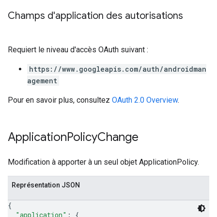
Champs d'application des autorisations
Requiert le niveau d'accès OAuth suivant :
https://www.googleapis.com/auth/androidman
agement
Pour en savoir plus, consultez
OAuth 2.0 Overview
.
Application
Policy
Change
Modification à apporter à un seul objet ApplicationPolicy.
Représentation JSON
{
"application"
: 
{