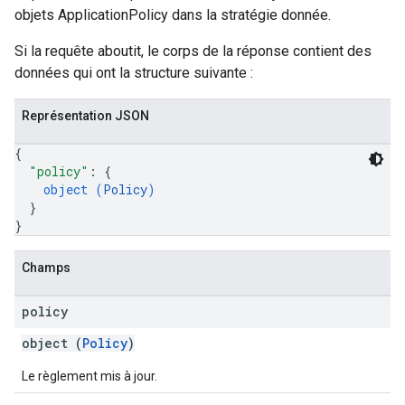
objets ApplicationPolicy dans la stratégie donnée.
Si la requête aboutit, le corps de la réponse contient des
données qui ont la structure suivante :
Représentation JSON
{
"policy"
: 
{
object (
Policy
)
}
}
Champs
policy
object (
Policy
)
Le règlement mis à jour.