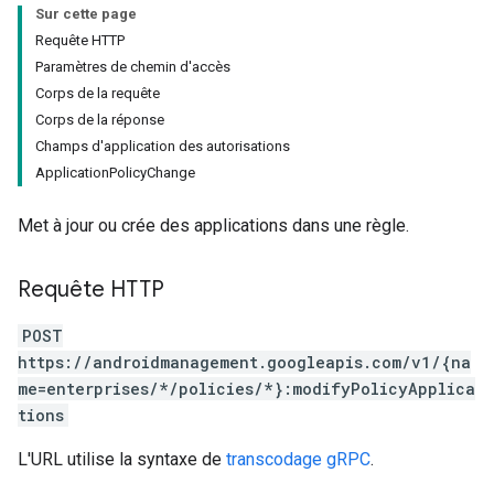
Sur cette page
Requête HTTP
Paramètres de chemin d'accès
Corps de la requête
Corps de la réponse
Champs d'application des autorisations
ApplicationPolicyChange
Met à jour ou crée des applications dans une règle.
Requête HTTP
POST
https://androidmanagement.googleapis.com/v1/{na
me=enterprises/*/policies/*}:modifyPolicyApplica
tions
L'URL utilise la syntaxe de
transcodage gRPC
.