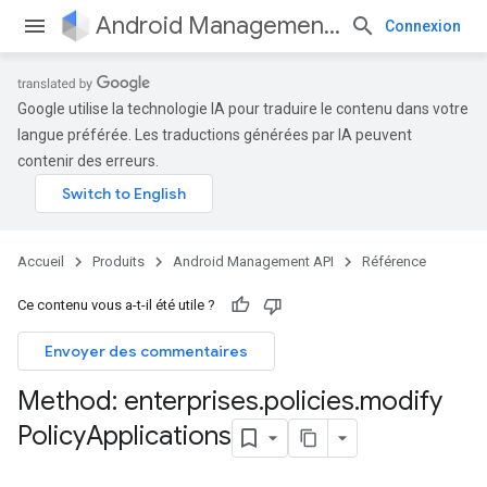
Android Management API
Connexion
Google utilise la technologie IA pour traduire le contenu dans votre
langue préférée. Les traductions générées par IA peuvent
contenir des erreurs.
Accueil
Produits
Android Management API
Référence
Ce contenu vous a-t-il été utile ?
Envoyer des commentaires
Method: enterprises
.
policies
.
modify
Policy
Applications