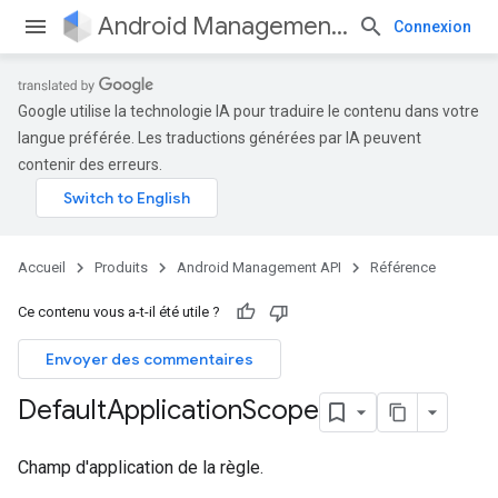
Android Management API
Connexion
Google utilise la technologie IA pour traduire le contenu dans votre
langue préférée. Les traductions générées par IA peuvent
contenir des erreurs.
Accueil
Produits
Android Management API
Référence
Ce contenu vous a-t-il été utile ?
Envoyer des commentaires
Default
Application
Scope
Champ d'application de la règle.