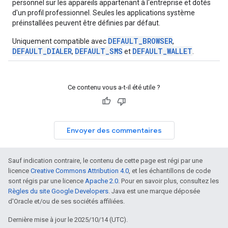
personnel sur les appareils appartenant à l'entreprise et dotés
d'un profil professionnel. Seules les applications système
préinstallées peuvent être définies par défaut.
DEFAULT_BROWSER
Uniquement compatible avec
,
DEFAULT_DIALER
DEFAULT_SMS
DEFAULT_WALLET
,
et
.
Ce contenu vous a-t-il été utile ?
Envoyer des commentaires
Sauf indication contraire, le contenu de cette page est régi par une
licence
Creative Commons Attribution 4.0
, et les échantillons de code
sont régis par une licence
Apache 2.0
. Pour en savoir plus, consultez les
Règles du site Google Developers
. Java est une marque déposée
d'Oracle et/ou de ses sociétés affiliées.
Dernière mise à jour le 2025/10/14 (UTC).