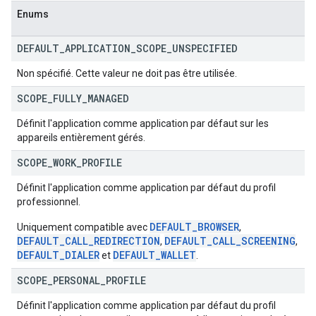
Enums
DEFAULT
_
APPLICATION
_
SCOPE
_
UNSPECIFIED
Non spécifié. Cette valeur ne doit pas être utilisée.
SCOPE
_
FULLY
_
MANAGED
Définit l'application comme application par défaut sur les
appareils entièrement gérés.
SCOPE
_
WORK
_
PROFILE
Définit l'application comme application par défaut du profil
professionnel.
DEFAULT_BROWSER
Uniquement compatible avec
,
DEFAULT_CALL_REDIRECTION
DEFAULT_CALL_SCREENING
,
,
DEFAULT_DIALER
DEFAULT_WALLET
et
.
SCOPE
_
PERSONAL
_
PROFILE
Définit l'application comme application par défaut du profil