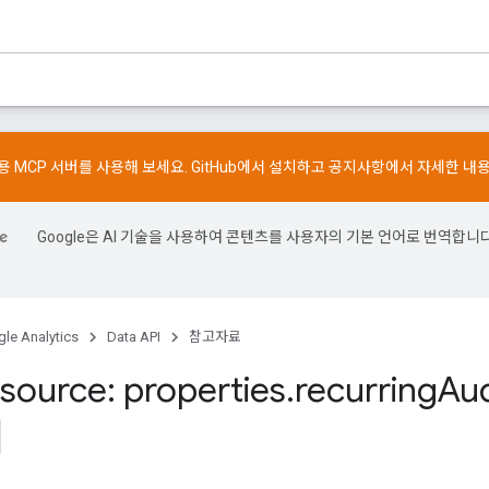
스용 MCP 서버를 사용해 보세요.
GitHub
에서 설치하고
공지사항
에서 자세한 내
Google은 AI 기술을 사용하여 콘텐츠를 사용자의 기본 언어로 번역합니다
le Analytics
Data API
참고자료
source: properties
.
recurring
Au