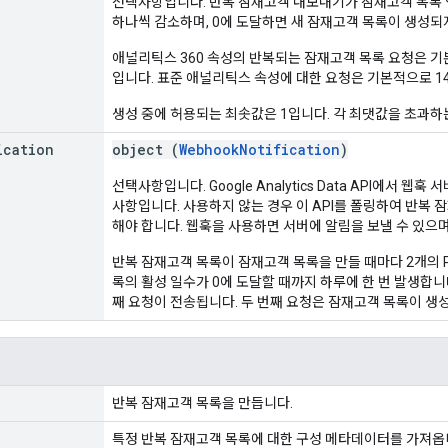
선택사항입니다. 반복 잠재고객 내보내기가 잠재고객 목록 
하나씩 감소하며, 0에 도달하면 새 잠재고객 목록이 생성되
애널리틱스 360 속성의 반복되는 잠재고객 목록 요청은 기본
입니다. 표준 애널리틱스 속성에 대한 요청은 기본적으로 14
생성 중에 허용되는 최솟값은 1입니다. 각 최댓값을 초과하
ication
object (
WebhookNotification
)
선택사항입니다. Google Analytics Data API에서 
사항입니다. 사용하지 않는 경우 이 API를 폴링하여 반복
해야 합니다. 웹훅을 사용하면 서버에 알림을 보낼 수 있으
반복 잠재고객 목록이 잠재고객 목록을 만들 때마다 2개의 P
록의 활성 일수가 0에 도달할 때까지 하루에 한 번 발생합니
째 요청이 전송됩니다. 두 번째 요청은 잠재고객 목록이 생성
반복 잠재고객 목록을 만듭니다.
특정 반복 잠재고객 목록에 대한 구성 메타데이터를 가져옵