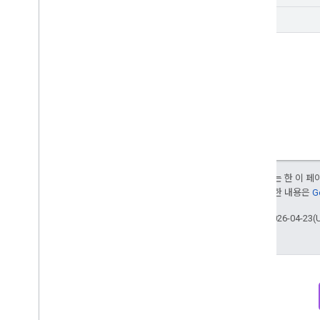
list
달리 명시되지 않는 한 이 
부여됩니다. 자세한 내용은
G
최종 업데이트: 2026-04-23(