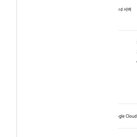
뉴스레터
Discord
Google 애널리틱스 개발자 뉴스
Google 애널리틱스 Discord 서버
레터 가입
참여
리소스
고객센터
개발자 사이트
출시 노트
도움받기
문제 신고
Android
Chrome
Firebase
Google Cloud