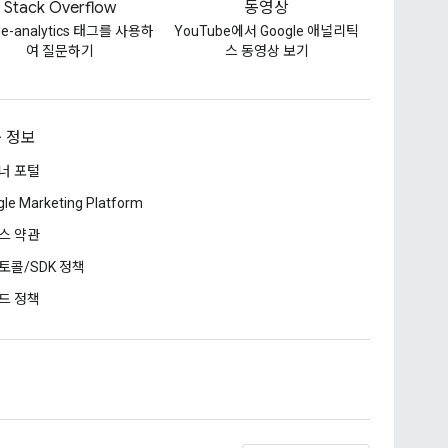
Stack Overflow
동영상
le-analytics 태그를 사용하
YouTube에서 Google 애널리틱
여 질문하기
스 동영상 보기
 정보
너 포털
le Marketing Platform
스 약관
토콜/SDK 정책
드 정책