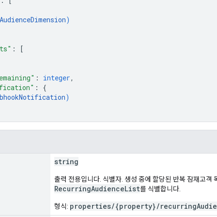
: 
[
AudienceDimension
)
ts"
: 
[
emaining"
: 
integer
,
fication"
: 
{
bhookNotification
)
string
출력 전용입니다. 식별자. 생성 중에 할당된 반복 잠재고객 
RecurringAudienceList
를 식별합니다.
properties/{property}/recurringAudie
형식: