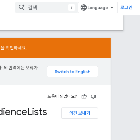
/
로그인
용을 확인하세요.
. AI 번역에는 오류가
도움이 되었나요?
dience
Lists
의견 보내기