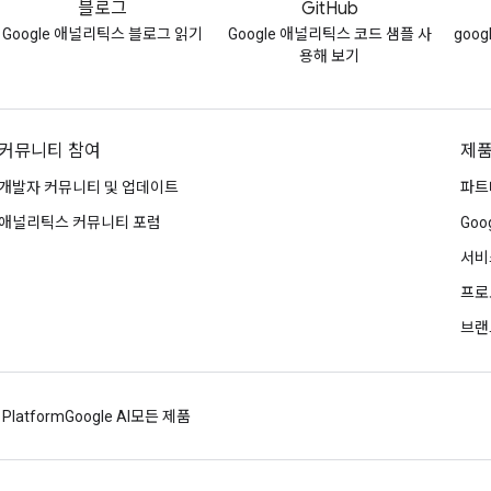
블로그
GitHub
Google 애널리틱스 블로그 읽기
Google 애널리틱스 코드 샘플 사
goog
용해 보기
커뮤니티 참여
제품
개발자 커뮤니티 및 업데이트
파트
애널리틱스 커뮤니티 포럼
Goog
서비
프로
브랜
 Platform
Google AI
모든 제품