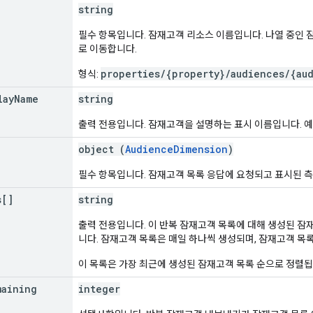
string
필수 항목입니다. 잠재고객 리소스 이름입니다. 나열 중인 잠
로 이동합니다.
properties/{property}/audiences/{au
형식:
lay
Name
string
출력 전용입니다. 잠재고객을 설명하는 표시 이름입니다. 예:
object (
AudienceDimension
)
필수 항목입니다. 잠재고객 목록 응답에 요청되고 표시된 
s[]
string
출력 전용입니다. 이 반복 잠재고객 목록에 대해 생성된 잠
니다. 잠재고객 목록은 매일 하나씩 생성되며, 잠재고객 목
이 목록은 가장 최근에 생성된 잠재고객 목록 순으로 정렬됩
maining
integer