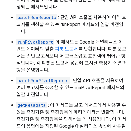
장되는 메서드입니다.
batchRunReports
: 단일 API 호출을 사용하여 여러 보
고서를 생성할 수 있는 runReport 메서드의 일괄 버전입
니다.
runPivotReport
이 메서드는 Google 애널리틱스 이
벤트 데이터의 맞춤
피봇 보고서
를 반환합니다. 피봇 보고
서는 일반 보고서보다 더 고급스럽고 표현력이 뛰어난 형
식입니다. 각 피봇은 보고서 응답에 표시된 측정기준 열과
행을 설명합니다.
batchRunPivotReports
: 단일 API 호출을 사용하여
여러 보고서를 생성할 수 있는 runPivotReport 메서드의
일괄 버전입니다.
getMetadata
: 이 메서드는 보고 메서드에서 사용할 수
있는 측정기준 및 측정항목의 메타데이터를 반환합니다.
측정기준 및 측정항목을 탐색하는 데 사용됩니다. 이 메서
드의 응답에는 지정된 Google 애널리틱스 속성에 사용할