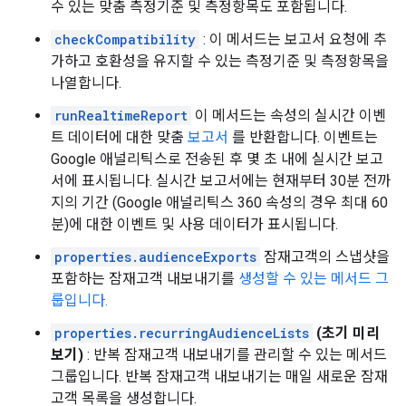
수 있는 맞춤 측정기준 및 측정항목도 포함됩니다.
checkCompatibility
: 이 메서드는 보고서 요청에 추
가하고 호환성을 유지할 수 있는 측정기준 및 측정항목을
나열합니다.
runRealtimeReport
이 메서드는 속성의 실시간 이벤
트 데이터에 대한 맞춤
보고서
를 반환합니다. 이벤트는
Google 애널리틱스로 전송된 후 몇 초 내에 실시간 보고
서에 표시됩니다. 실시간 보고서에는 현재부터 30분 전까
지의 기간 (Google 애널리틱스 360 속성의 경우 최대 60
분)에 대한 이벤트 및 사용 데이터가 표시됩니다.
properties.audienceExports
잠재고객의 스냅샷을
포함하는 잠재고객 내보내기를
생성할 수 있는 메서드 그
룹입니다.
properties.recurringAudienceLists
(초기 미리
보기)
: 반복 잠재고객 내보내기를 관리할 수 있는 메서드
그룹입니다. 반복 잠재고객 내보내기는 매일 새로운 잠재
고객 목록을 생성합니다.