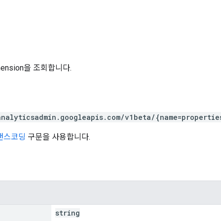
mension을 조회합니다.
analyticsadmin.googleapis.com/v1beta/{name=propertie
트랜스코딩
구문을 사용합니다.
string