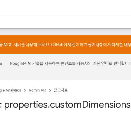
스용 MCP 서버를 사용해 보세요.
GitHub
에서 설치하고
공지사항
에서 자세한 내
Google은 AI 기술을 사용하여 콘텐츠를 사용자의 기본 언어로 번역합니다
le Analytics
Admin API
참고자료
 properties
.
custom
Dimensions