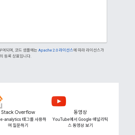
부여되며, 코드 샘플에는
Apache 2.0 라이선스
에 따라 라이선스가
열사의 등록 상표입니다.
Stack Overflow
동영상
le-analytics 태그를 사용하
YouTube에서 Google 애널리틱
여 질문하기
스 동영상 보기