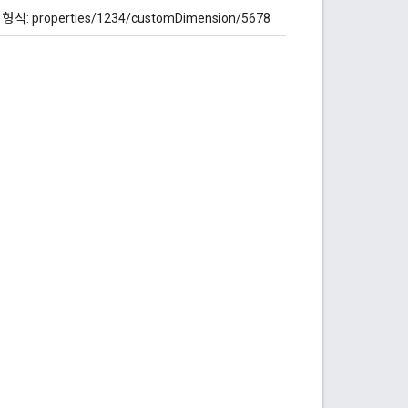
roperties/1234/customDimension/5678