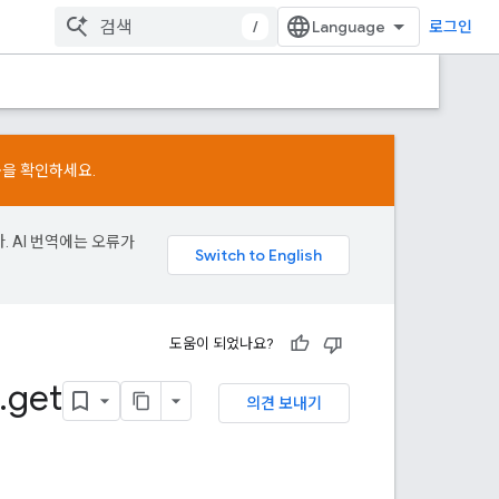
/
로그인
용을 확인하세요.
. AI 번역에는 오류가
도움이 되었나요?
.
get
의견 보내기