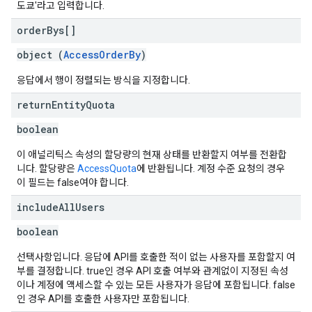
도쿄'라고 입력합니다.
order
Bys[]
object (
AccessOrderBy
)
응답에서 행이 정렬되는 방식을 지정합니다.
return
Entity
Quota
boolean
이 애널리틱스 속성의 할당량의 현재 상태를 반환할지 여부를 전환합
니다. 할당량은
AccessQuota
에 반환됩니다. 계정 수준 요청의 경우
이 필드는 false여야 합니다.
include
All
Users
boolean
선택사항입니다. 응답에 API를 호출한 적이 없는 사용자를 포함할지 여
부를 결정합니다. true인 경우 API 호출 여부와 관계없이 지정된 속성
이나 계정에 액세스할 수 있는 모든 사용자가 응답에 포함됩니다. false
인 경우 API를 호출한 사용자만 포함됩니다.