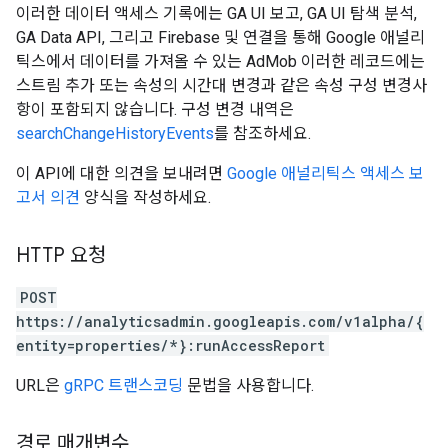
이러한 데이터 액세스 기록에는 GA UI 보고, GA UI 탐색 분석,
GA Data API, 그리고 Firebase 및 연결을 통해 Google 애널리
틱스에서 데이터를 가져올 수 있는 AdMob 이러한 레코드에는
스트림 추가 또는 속성의 시간대 변경과 같은 속성 구성 변경사
항이 포함되지 않습니다. 구성 변경 내역은
searchChangeHistoryEvents
를 참조하세요.
이 API에 대한 의견을 보내려면
Google 애널리틱스 액세스 보
고서 의견
양식을 작성하세요.
HTTP 요청
tocolSecrets
POST
nversionValueSchema
https://analyticsadmin.googleapis.com/v1alpha/{
kProposals
entity=properties/*}:runAccessReport
ks
URL은
gRPC 트랜스코딩
문법을 사용합니다.
경로 매개변수