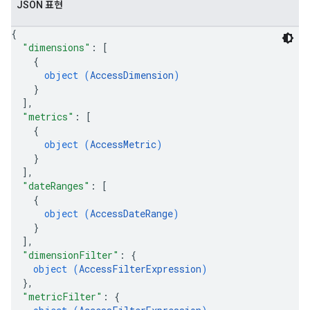
JSON 표현
{
"dimensions"
: 
[
{
object (
AccessDimension
)
}
]
,
"metrics"
: 
[
{
object (
AccessMetric
)
}
]
,
"dateRanges"
: 
[
{
object (
AccessDateRange
)
}
]
,
"dimensionFilter"
: 
{
object (
AccessFilterExpression
)
}
,
"metricFilter"
: 
{