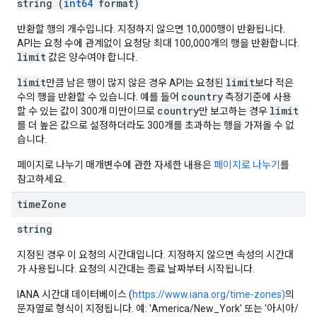
string (
int64
format)
반환할 행의 개수입니다. 지정하지 않으면 10,000행이 반환됩니다.
API는 요청 수에 관계없이 요청당 최대 100,000개의 행을 반환합니다.
limit
값은 양수여야 합니다.
limit
limit
만큼 남은 행이 많지 않은 경우 API는 요청된
보다 적은
country
수의 행을 반환할 수 있습니다. 예를 들어
측정기준에 사용
country
limit
할 수 있는 값이 300개 미만이므로
만 보고하는 경우
를 더 높은 값으로 설정하더라도 300개를 초과하는 행을 가져올 수 없
습니다.
페이지로 나누기 매개변수에 관한 자세한 내용은
페이지로 나누기
를
참고하세요.
time
Zone
string
지정된 경우 이 요청의 시간대입니다. 지정하지 않으면 속성의 시간대
가 사용됩니다. 요청의 시간대는 종료 날짜부터 시작됩니다.
IANA 시간대 데이터베이스 (
https://www.iana.org/time-zones)
의
문자열로 형식이 지정됩니다. 예: 'America/New_York' 또는 '아시아/