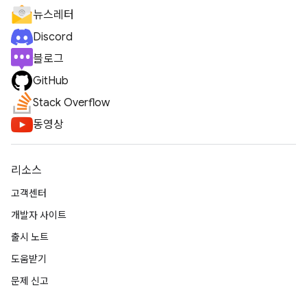
뉴스레터
Discord
블로그
GitHub
Stack Overflow
동영상
리소스
고객센터
개발자 사이트
출시 노트
도움받기
문제 신고