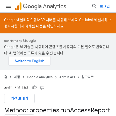
Analytics
로그인
Google 애널리틱스용 MCP 서버를 사용해 보세요.
GitHub
에서 설치하고
공지사항
에서 자세한 내용을 확인하세요.
Google은 AI 기술을 사용하여 콘텐츠를 사용자의 기본 언어로 번역합니
다. AI 번역에는 오류가 있을 수 있습니다.
홈
제품
Google Analytics
Admin API
참고자료
도움이 되었나요?
의견 보내기
Method: properties
.
run
Access
Report