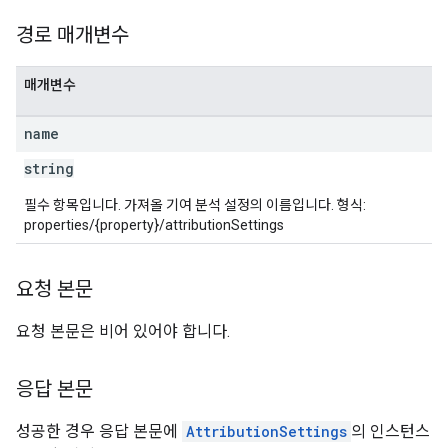
경로 매개변수
매개변수
name
string
필수 항목입니다. 가져올 기여 분석 설정의 이름입니다. 형식:
properties/{property}/attributionSettings
tocolSecrets
요청 본문
nversionValueSchema
kProposals
요청 본문은 비어 있어야 합니다.
ks
응답 본문
성공한 경우 응답 본문에
AttributionSettings
의 인스턴스