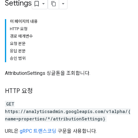
Settings
이 페이지의 내용
HTTP 요청
경로 매개변수
요청 본문
응답 본문
승인 범위
AttributionSettings 싱글톤을 조회합니다.
HTTP 요청
GET
https://analyticsadmin.googleapis.com/v1alpha/{
name=properties/*/attributionSettings}
URL은
gRPC 트랜스코딩
구문을 사용합니다.