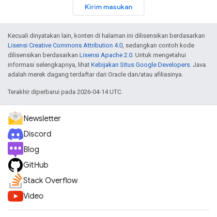
Kirim masukan
Kecuali dinyatakan lain, konten di halaman ini dilisensikan berdasarkan
Lisensi Creative Commons Attribution 4.0
, sedangkan contoh kode
dilisensikan berdasarkan
Lisensi Apache 2.0
. Untuk mengetahui
informasi selengkapnya, lihat
Kebijakan Situs Google Developers
. Java
adalah merek dagang terdaftar dari Oracle dan/atau afiliasinya.
Terakhir diperbarui pada 2026-04-14 UTC.
Newsletter
Discord
Blog
GitHub
Stack Overflow
Video