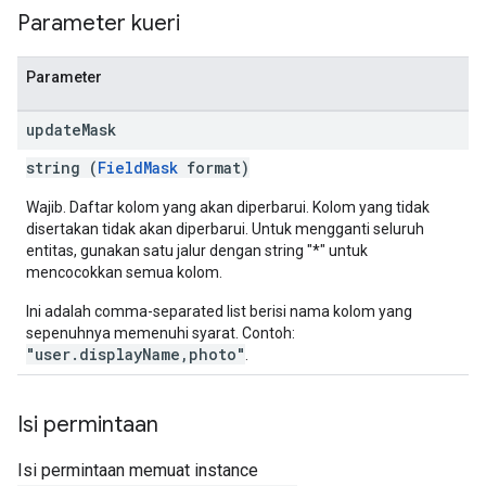
Parameter kueri
Parameter
update
Mask
string (
FieldMask
format)
Wajib. Daftar kolom yang akan diperbarui. Kolom yang tidak
disertakan tidak akan diperbarui. Untuk mengganti seluruh
entitas, gunakan satu jalur dengan string "*" untuk
mencocokkan semua kolom.
Ini adalah comma-separated list berisi nama kolom yang
sepenuhnya memenuhi syarat. Contoh:
"user.displayName,photo"
.
Isi permintaan
Isi permintaan memuat instance