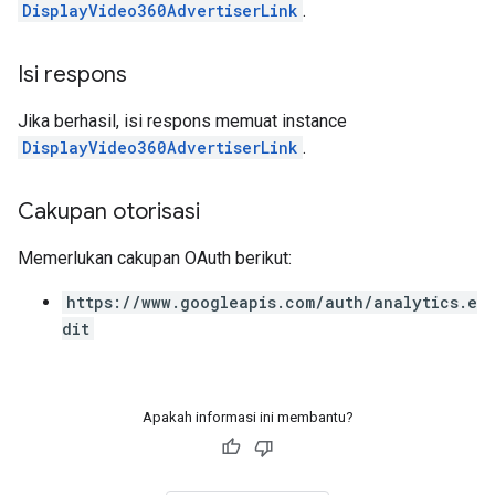
DisplayVideo360AdvertiserLink
.
Isi respons
Jika berhasil, isi respons memuat instance
DisplayVideo360AdvertiserLink
.
Cakupan otorisasi
Memerlukan cakupan OAuth berikut:
https://www.googleapis.com/auth/analytics.e
dit
Apakah informasi ini membantu?