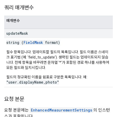
쿼리 매개변수
매개변수
update
Mask
string (
FieldMask
format)
필수 항목입니다. 업데이트할 필드의 목록입니다. 필드 이름은 스네이
크 표기법 (예: 'field_to_update'). 생략된 필드는 업데이트되지 않습
니다. 전체 항목을 바꾸려면 문자열 '*'가 포함된 경로 하나를 사용하여
모든 필드와 일치시킵니다.
필드의 정규화된 이름을 쉼표로 구분한 목록입니다. 예:
"user.displayName,photo"
요청 본문
요청 본문에는
EnhancedMeasurementSettings
의 인스턴
스가 포함됩니다.