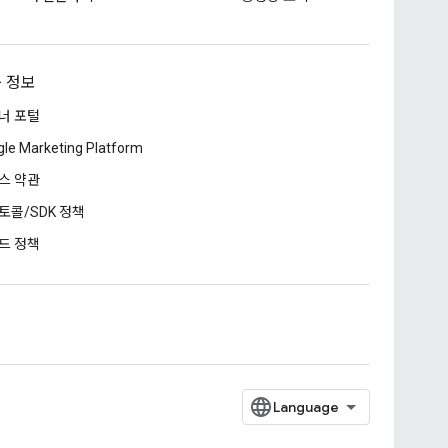
 정보
너 포털
le Marketing Platform
스 약관
토콜/SDK 정책
드 정책