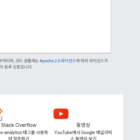
부여되며, 코드 샘플에는
Apache 2.0 라이선스
에 따라 라이선스가
열사의 등록 상표입니다.
Stack Overflow
동영상
le-analytics 태그를 사용하
YouTube에서 Google 애널리틱
여 질문하기
스 동영상 보기