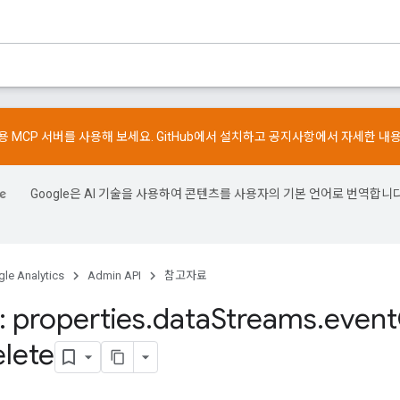
스용 MCP 서버를 사용해 보세요.
GitHub
에서 설치하고
공지사항
에서 자세한 내
Google은 AI 기술을 사용하여 콘텐츠를 사용자의 기본 언어로 번역합니다
le Analytics
Admin API
참고자료
 properties
.
data
Streams
.
event
elete