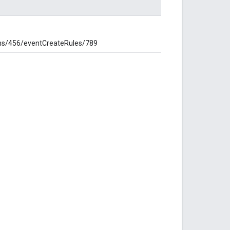
/456/eventCreateRules/789