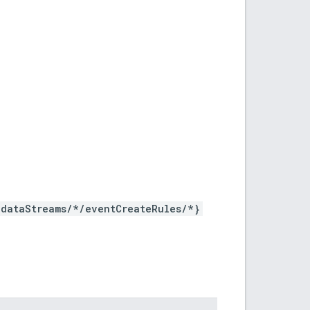
/dataStreams/*/eventCreateRules/*}