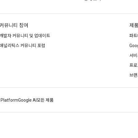
커뮤니티 참여
제품
개발자 커뮤니티 및 업데이트
파트
애널리틱스 커뮤니티 포럼
Goog
서비
프로
브랜
 Platform
Google AI
모든 제품