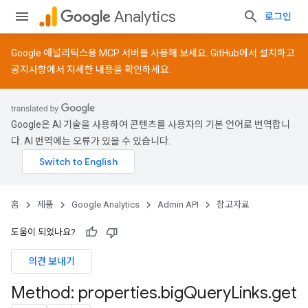
Analytics
로그인
Google 애널리틱스용 MCP 서버를 사용해 보세요.
GitHub
에서 설치하고
공지사항
에서 자세한 내용을 확인하세요.
Google은 AI 기술을 사용하여 콘텐츠를 사용자의 기본 언어로 번역합니
다. AI 번역에는 오류가 있을 수 있습니다.
홈
제품
Google Analytics
Admin API
참고자료
도움이 되었나요?
의견 보내기
Method: properties
.
big
Query
Links
.
get