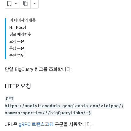
이 페이지의 내용
HTTP 요청
경로 매개변수
요청 본문
응답 본문
승인 범위
단일 BigQuery 링크를 조회합니다.
tocolSecrets
nversionValueSchema
kProposals
HTTP 요청
ks
GET
https://analyticsadmin.googleapis.com/v1alpha/{
name=properties/*/bigQueryLinks/*}
URL은
gRPC 트랜스코딩
구문을 사용합니다.