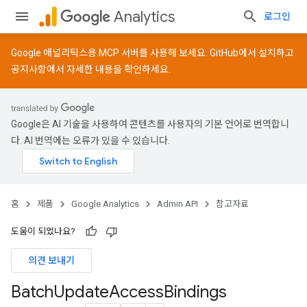
Analytics
로그인
Google 애널리틱스용 MCP 서버를 사용해 보세요.
GitHub
에서 설치하고
공지사항
에서 자세한 내용을 확인하세요.
Google은 AI 기술을 사용하여 콘텐츠를 사용자의 기본 언어로 번역합니
다. AI 번역에는 오류가 있을 수 있습니다.
홈
제품
Google Analytics
Admin API
참고자료
도움이 되었나요?
의견 보내기
Batch
Update
Access
Bindings