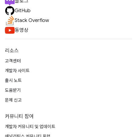
블로그
GitHub
Stack Overflow
동영상
리소스
고객센터
개발자 사이트
출시 노트
도움받기
문제 신고
커뮤니티 참여
개발자 커뮤니티 및 업데이트
애널리틱스 커뮤니티 포럼