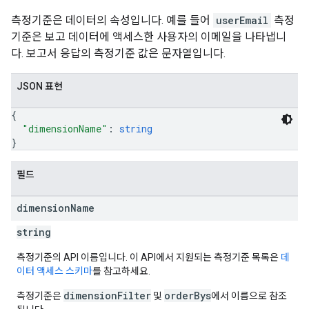
측정기준은 데이터의 속성입니다. 예를 들어
userEmail
측정
기준은 보고 데이터에 액세스한 사용자의 이메일을 나타냅니
다. 보고서 응답의 측정기준 값은 문자열입니다.
JSON 표현
tocolSecrets
{
"dimensionName"
: 
string
nversionValueSchema
}
kProposals
ks
필드
dimension
Name
string
측정기준의 API 이름입니다. 이 API에서 지원되는 측정기준 목록은
데
이터 액세스 스키마
를 참고하세요.
dimensionFilter
orderBys
측정기준은
및
에서 이름으로 참조