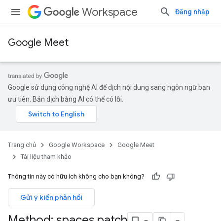
Workspace
Đăng nhập
Google Meet
Google sử dụng công nghệ AI để dịch nội dung sang ngôn ngữ bạn
ưu tiên. Bản dịch bằng AI có thể có lỗi.
Trang chủ
Google Workspace
Google Meet
Tài liệu tham khảo
Thông tin này có hữu ích không cho bạn không?
Gửi ý kiến phản hồi
Method: spaces
.
patch