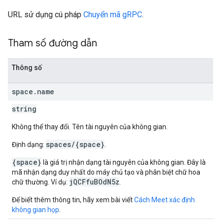
URL sử dụng cú pháp
Chuyển mã gRPC
.
Tham số đường dẫn
Thông số
space
.
name
string
Không thể thay đổi. Tên tài nguyên của không gian.
spaces/{space}
Định dạng:
.
{space}
là giá trị nhận dạng tài nguyên của không gian. Đây là
mã nhận dạng duy nhất do máy chủ tạo và phân biệt chữ hoa
jQCFfuBOdN5z
chữ thường. Ví dụ:
.
Để biết thêm thông tin, hãy xem bài viết
Cách Meet xác định
không gian họp
.