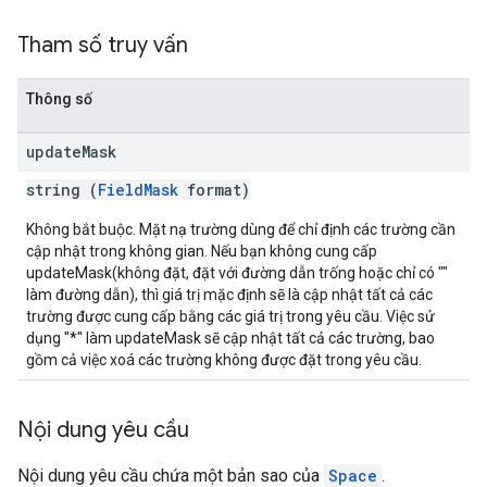
Tham số truy vấn
Thông số
update
Mask
string (
FieldMask
format)
Không bắt buộc. Mặt nạ trường dùng để chỉ định các trường cần
cập nhật trong không gian. Nếu bạn không cung cấp
updateMask(không đặt, đặt với đường dẫn trống hoặc chỉ có ""
làm đường dẫn), thì giá trị mặc định sẽ là cập nhật tất cả các
trường được cung cấp bằng các giá trị trong yêu cầu. Việc sử
dụng "*" làm updateMask sẽ cập nhật tất cả các trường, bao
gồm cả việc xoá các trường không được đặt trong yêu cầu.
Nội dung yêu cầu
Nội dung yêu cầu chứa một bản sao của
Space
.