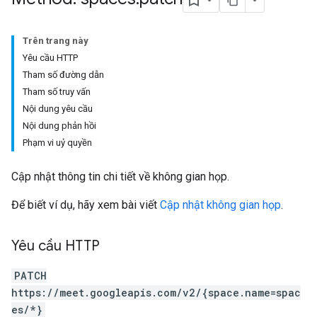
Trên trang này
Yêu cầu HTTP
Tham số đường dẫn
Tham số truy vấn
Nội dung yêu cầu
Nội dung phản hồi
antSessions
Phạm vi uỷ quyền
Cập nhật thông tin chi tiết về không gian họp.
Để biết ví dụ, hãy xem bài viết
Cập nhật không gian họp
.
Yêu cầu HTTP
PATCH
https://meet.googleapis.com/v2/{space.name=spac
es/*}