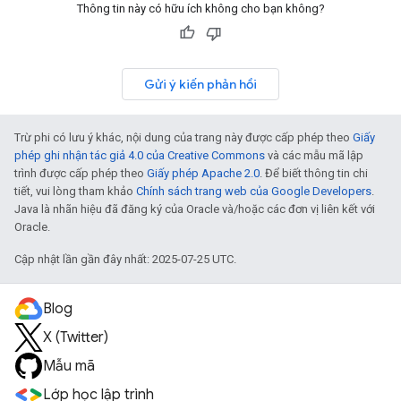
Thông tin này có hữu ích không cho bạn không?
Gửi ý kiến phản hồi
Trừ phi có lưu ý khác, nội dung của trang này được cấp phép theo
Giấy
phép ghi nhận tác giả 4.0 của Creative Commons
và các mẫu mã lập
trình được cấp phép theo
Giấy phép Apache 2.0
. Để biết thông tin chi
tiết, vui lòng tham khảo
Chính sách trang web của Google Developers
.
Java là nhãn hiệu đã đăng ký của Oracle và/hoặc các đơn vị liên kết với
Oracle.
Cập nhật lần gần đây nhất: 2025-07-25 UTC.
Blog
X (Twitter)
Mẫu mã
Lớp học lập trình