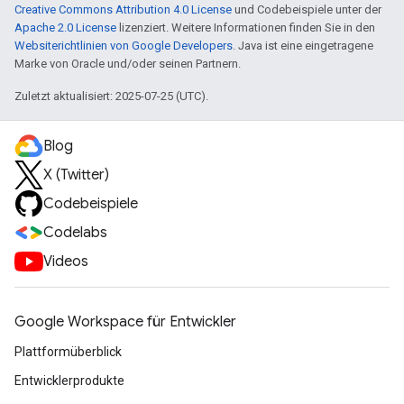
Creative Commons Attribution 4.0 License
und Codebeispiele unter der
Apache 2.0 License
lizenziert. Weitere Informationen finden Sie in den
Websiterichtlinien von Google Developers
. Java ist eine eingetragene
Marke von Oracle und/oder seinen Partnern.
Zuletzt aktualisiert: 2025-07-25 (UTC).
Blog
X (Twitter)
Codebeispiele
Codelabs
Videos
Google Workspace für Entwickler
Plattformüberblick
Entwicklerprodukte