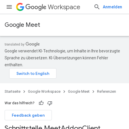
Workspace
Anmelden
Google Meet
Google verwendet KI-Technologie, um Inhalte in Ihre bevorzugte
Sprache zu übersetzen. KI-Übersetzungen können Fehler
enthalten.
Startseite
Google Workspace
Google Meet
Referenzen
War das hilfreich?
Feedback geben
Schnittstelle Meet
Addon
Client