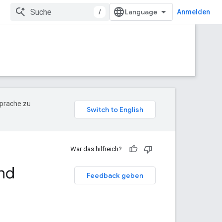
/
Anmelden
Sprache zu
War das hilfreich?
nd
Feedback geben