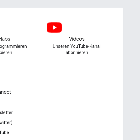
labs
Videos
Programmieren
Unseren YouTube-Kanal
bieren
abonnieren
nect
letter
witter)
Tube