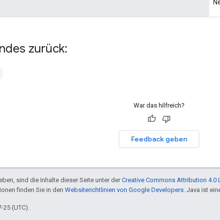
Ne
ndes zurück:
>
War das hilfreich?
Feedback geben
ben, sind die Inhalte dieser Seite unter der
Creative Commons Attribution 4.0 
tionen finden Sie in den
Websiterichtlinien von Google Developers
. Java ist e
7-25 (UTC).