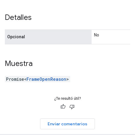
Detalles
No
Opcional
Muestra
Promise<
FrameOpenReason
>
¿Te resultó útil?
Enviar comentarios