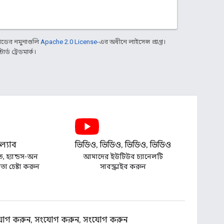
ডের নমুনাগুলি
Apache 2.0 License
-এর অধীনে লাইসেন্স প্রাপ্ত।
্ড ট্রেডমার্ক।
্যাব
ভিডিও, ভিডিও, ভিডিও, ভিডিও
ত, হ্যান্ডস-অন
আমাদের ইউটিউব চ্যানেলটি
া চেষ্টা করুন
সাবস্ক্রাইব করুন
োগ করুন, সংযোগ করুন, সংযোগ করুন