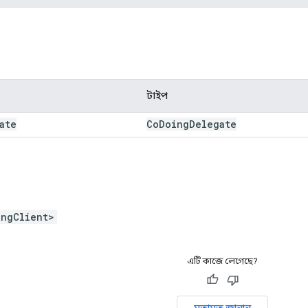
টাইপ
ate
Co
Doing
Delegate
ingClient>
এটি কাজে লেগেছে?
মতামত জানান