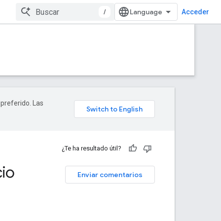
/
Acceder
 preferido. Las
¿Te ha resultado útil?
cio
Enviar comentarios