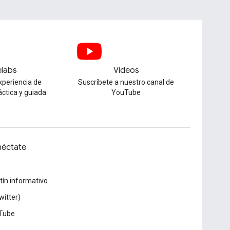
labs
Videos
xperiencia de
Suscríbete a nuestro canal de
áctica y guiada
YouTube
éctate
tín informativo
witter)
Tube