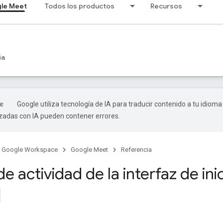
le Meet
Todos los productos
Recursos
ia
Google utiliza tecnología de IA para traducir contenido a tu idioma
izadas con IA pueden contener errores.
Google Workspace
Google Meet
Referencia
e actividad de la interfaz de ini