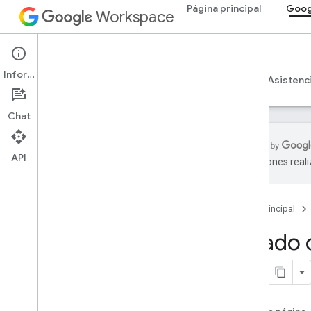
Página principal
Goog
Workspace
Google Meet
Información
Descripción general
Guías
Referencia
Asistenc
Chat
API
traducciones real
Referencia de la API y el SDK de Meet
Página principal
SDK de complementos de Meet
para la Web
Estado d
Resumen (meet
.
addons
.
screenshare)
Interfaces
Variables
Resumen (meet
.
addons)