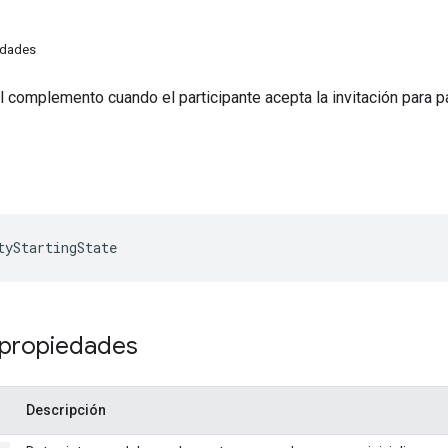
edades
el complemento cuando el participante acepta la invitación para par
tyStartingState
 propiedades
Descripción