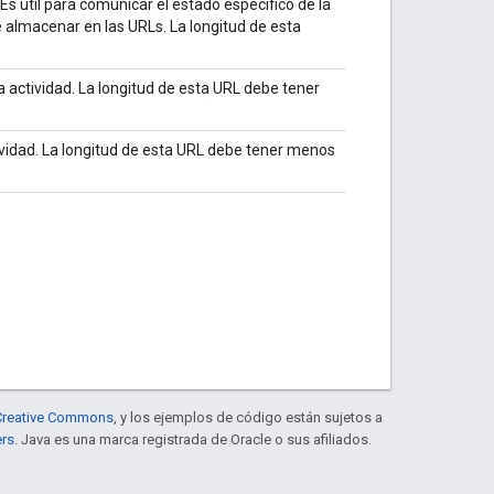
s útil para comunicar el estado específico de la
e almacenar en las URLs. La longitud de esta
a actividad. La longitud de esta URL debe tener
tividad. La longitud de esta URL debe tener menos
e Creative Commons
, y los ejemplos de código están sujetos a
ers
. Java es una marca registrada de Oracle o sus afiliados.