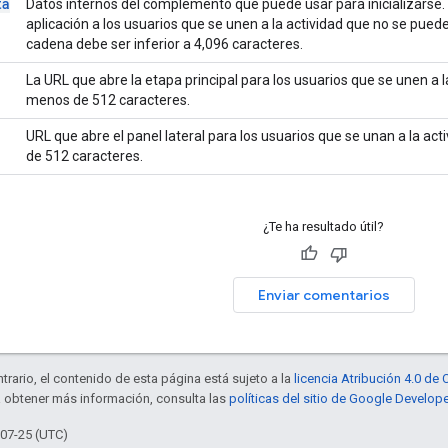
ta
Datos internos del complemento que puede usar para inicializarse. E
aplicación a los usuarios que se unen a la actividad que no se pued
cadena debe ser inferior a 4,096 caracteres.
La URL que abre la etapa principal para los usuarios que se unen a l
menos de 512 caracteres.
URL que abre el panel lateral para los usuarios que se unan a la ac
de 512 caracteres.
¿Te ha resultado útil?
Enviar comentarios
trario, el contenido de esta página está sujeto a la
licencia Atribución 4.0 d
a obtener más información, consulta las
políticas del sitio de Google Develop
-07-25 (UTC)