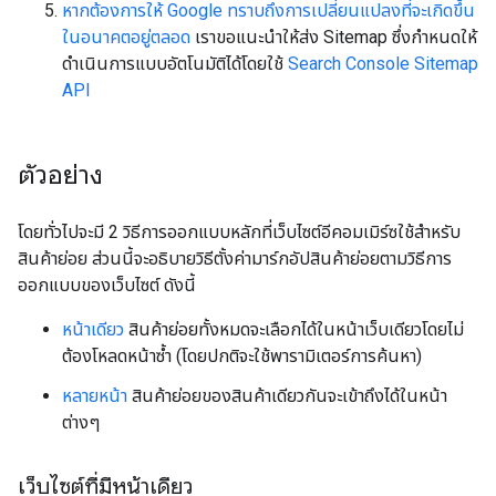
หากต้องการให้ Google ทราบถึงการเปลี่ยนแปลงที่จะเกิดขึ้น
ในอนาคตอยู่ตลอด
เราขอแนะนำให้ส่ง Sitemap ซึ่งกำหนดให้
ดำเนินการแบบอัตโนมัติได้โดยใช้
Search Console Sitemap
API
ตัวอย่าง
โดยทั่วไปจะมี 2 วิธีการออกแบบหลักที่เว็บไซต์อีคอมเมิร์ซใช้สำหรับ
สินค้าย่อย ส่วนนี้จะอธิบายวิธีตั้งค่ามาร์กอัปสินค้าย่อยตามวิธีการ
ออกแบบของเว็บไซต์ ดังนี้
หน้าเดียว
สินค้าย่อยทั้งหมดจะเลือกได้ในหน้าเว็บเดียวโดยไม่
ต้องโหลดหน้าซ้ำ (โดยปกติจะใช้พารามิเตอร์การค้นหา)
หลายหน้า
สินค้าย่อยของสินค้าเดียวกันจะเข้าถึงได้ในหน้า
ต่างๆ
เว็บไซต์ที่มีหน้าเดียว