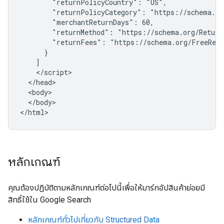
        "returnPolicyCountry": "US",

        "returnPolicyCategory": "https://schema.or
        "merchantReturnDays": 60,

        "returnMethod": "https://schema.org/ReturnB
        "returnFees": "https://schema.org/FreeRetu
      }

    ]

    </script>

  </head>

  <body>

  </body>

</html>
หลักเกณฑ์
คุณต้องปฏิบัติตามหลักเกณฑ์ต่อไปนี้เพื่อให้มาร์กอัปสินค้าย่อยมี
สิทธิ์ใช้ใน Google Search
หลักเกณฑ์ทั่วไปเกี่ยวกับ Structured Data