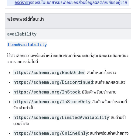
อร์ตี้ราคา
รองรับในเอกสารประกอบของส่วนข้อมูลผลิตภัณฑ์ของผู้ขาย
พร็อพเพอร์ตี้ที่แนะนำ
availability
ItemAvailability
ใช้ตัวเลือกความพร้อมจําหน่ายผลิตภัณฑ์ที่เหมาะสมที่สุดเพียงตัวเลือกเดียว
จากรายการต่อไปนี้
https://schema.org/BackOrder
: สินค้าหมดชั่วคราว
https://schema.org/Discontinued
: สินค้าเลิกผลิตแล้ว
https://schema.org/InStock
: มีสินค้าพร้อมจําหน่าย
https://schema.org/InStoreOnly
: สินค้าพร้อมจําหน่ายที่
ร้านค้าเท่านั้น
https://schema.org/LimitedAvailability
: สินค้ามีจํา
นวนจํากัด
https://schema.org/OnlineOnly
: สินค้าพร้อมจําหน่ายทาง