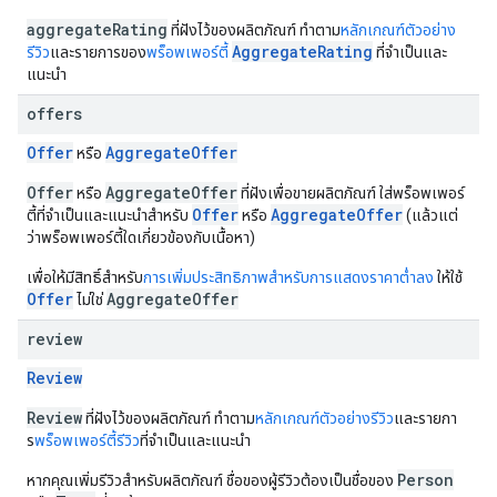
aggregateRating
ที่ฝังไว้ของผลิตภัณฑ์ ทำตาม
หลักเกณฑ์ตัวอย่าง
AggregateRating
รีวิว
และรายการของ
พร็อพเพอร์ตี้
ที่จำเป็นและ
แนะนำ
offers
Offer
AggregateOffer
หรือ
Offer
AggregateOffer
หรือ
ที่ฝังเพื่อขายผลิตภัณฑ์ ใส่พร็อพเพอร์
Offer
AggregateOffer
ตี้ที่จําเป็นและแนะนําสําหรับ
หรือ
(แล้วแต่
ว่าพร็อพเพอร์ตี้ใดเกี่ยวข้องกับเนื้อหา)
เพื่อให้มีสิทธิ์สำหรับ
การเพิ่มประสิทธิภาพสำหรับการแสดงราคาต่ำลง
ให้ใช้
Offer
AggregateOffer
ไม่ใช่
review
Review
Review
ที่ฝังไว้ของผลิตภัณฑ์ ทำตาม
หลักเกณฑ์ตัวอย่างรีวิว
และรายกา
ร
พร็อพเพอร์ตี้รีวิว
ที่จำเป็นและแนะนำ
Person
หากคุณเพิ่มรีวิวสำหรับผลิตภัณฑ์ ชื่อของผู้รีวิวต้องเป็นชื่อของ