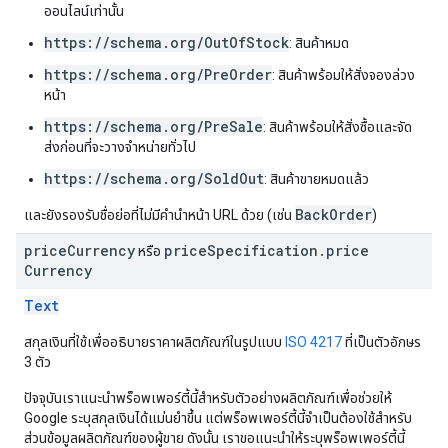
ออนไลน์เท่านั้น
https://schema.org/OutOfStock
: สินค้าหมด
https://schema.org/PreOrder
: สินค้าพร้อมให้สั่งจองล่วง
หน้า
https://schema.org/PreSale
: สินค้าพร้อมให้สั่งซื้อและจัด
ส่งก่อนที่จะวางจําหน่ายทั่วไป
https://schema.org/SoldOut
: สินค้าขายหมดแล้ว
BackOrder
และยังรองรับชื่อย่อที่ไม่มีคํานำหน้า URL ด้วย (เช่น
)
price
Currency
price
Specification
.
price
หรือ
Currency
Text
สกุลเงินที่ใช้เพื่ออธิบายราคาผลิตภัณฑ์ในรูปแบบ
ISO 4217
ที่เป็นตัวอักษร
3 ตัว
ปัจจุบันเราแนะนำพร็อพเพอร์ตี้นี้สําหรับตัวอย่างผลิตภัณฑ์เพื่อช่วยให้
Google ระบุสกุลเงินได้แม่นยําขึ้น แต่พร็อพเพอร์ตี้นี้จําเป็นต้องใช้สําหรับ
ส่วนข้อมูลผลิตภัณฑ์ของผู้ขาย ดังนั้น เราขอแนะนำให้ระบุพร็อพเพอร์ตี้นี้