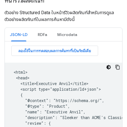
หน้ารีวิวผลิตภัณฑ์
ตัวอย่าง Structured Data ในหน้ารีวิวผลิตภัณฑ์สําหรับการดูแล
ตัวอย่างผลิตภัณฑ์ในผลการค้นหามีดังนี้
JSON-LD
RDFa
Microdata
 <html>

  <head>

    <title>Executive Anvil</title>

    <script type="application/ld+json">

    {

      "@context": "https://schema.org/",

      "@type": "Product",

      "name": "Executive Anvil",

      "description": "Sleeker than ACME's Classic A
      "review": {
