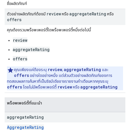
ชื่อผลิตภัณฑ์
review
aggregate
Rating
ตัวอย่างผลิตภัณฑ์ต้องมี
หรือ
หรือ
offers
คุณต้องรวมพร็อพเพอร์ตี้ใดพร็อพเพอร์ตี้หนึ่งต่อไปนี้
review
aggregateRating
offers
review
aggregateRating
คุณเพียงแค่ต้องระบุ
,
และ
offers
อย่างใดอย่างหนึ่ง แต่ส่วนตัวอย่างผลิตภัณฑ์ของการ
ทดสอบผลการค้นหาที่เป็นริชมีเดียอาจรายงานคำเตือนหากคุณระบุ
offers
review
aggregateRating
โดยไม่มีพร็อพเพอร์ตี้
หรือ
พร็อพเพอร์ตี้ที่แนะนำ
aggregate
Rating
AggregateRating