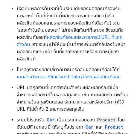
ปัจจุบันผลการค้นหาที่เป็นริชมีเดียของผลิตภัณฑ์รองรับ
เฉพาะหน้าเว็บที่มุ่งเน้นที่ผลิตภัณฑ์รายการเดียว (หรือ
ผลิตภัณฑ์ย่อยหลายรายการของผลิตภัณฑ์เดียวกัน) เช่น
"รองเท้าในร้านของเรา" ไม่ใช่ผลิตภัณฑ์ที่เจาะจง ซึ่งรวมถึง
ผลิตภัณฑ์ย่อยที่
ผลิตภัณฑ์ย่อยแต่ละรายการมี URL ที่แตก
ต่างกัน
เราขอแนะนำให้มุ่งเน้นที่การเพิ่มมาร์กอัปลงในหน้า
ผลิตภัณฑ์แทนหน้าเว็บที่แสดงรายการหรือหมวดหมู่ของ
ผลิตภัณฑ์
โปรดดูรายละเอียดเกี่ยวกับวิธีมาร์กอัปผลิตภัณฑ์ย่อยได้ที่
เอกสารประกอบ Structured Data สำหรับผลิตภัณฑ์ย่อย
URL มีสกุลเงินที่แตกต่างกันสําหรับแต่ละผลิตภัณฑ์เมื่อ
จำหน่ายผลิตภัณฑ์ในหลายสกุลเงิน เช่น หากผลิตภัณฑ์พร้อม
จําหน่ายในสกุลเงินดอลลาร์แคนาดาและสหรัฐอเมริกา ให้ใช้
URL ที่ไม่ซ้ำกัน 2 รายการต่อสกุลเงิน
ระบบไม่รองรับ
Car
เป็นประเภทย่อยของ
Product
โดย
อัตโนมัติ ในตอนนี้ ให้ระบุทั้งประเภท
Car
และ
Product