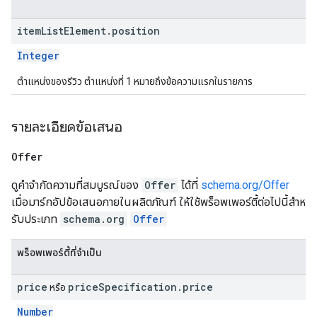
item
List
Element
.
position
Integer
ตําแหน่งของรีวิว ตําแหน่งที่ 1 หมายถึงข้อความแรกในรายการ
รายละเอียดข้อเสนอ
Offer
ดูคำจำกัดความที่สมบูรณ์ของ
Offer
ได้ที่
schema.org/Offer
เมื่อมาร์กอัปข้อเสนอภายในผลิตภัณฑ์ ให้ใช้พร็อพเพอร์ตี้ต่อไปนี้สําห
รับประเภท
schema.org
Offer
พร็อพเพอร์ตี้ที่จำเป็น
price
price
Specification
.
price
หรือ
Number