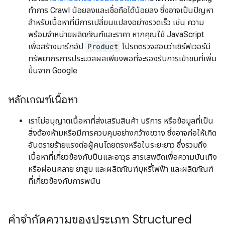
ทำการ Crawl น้อยลงและเชื่อถือได้น้อยลง ซึ่งอาจเป็นปัญหา
สำหรับเนื้อหาที่มีการเปลี่ยนแปลงอย่างรวดเร็ว เช่น ความ
พร้อมจำหน่ายผลิตภัณฑ์และราคา หากคุณใช้ JavaScript
เพื่อสร้างมาร์กอัป
Product
โปรดตรวจสอบว่าเซิร์ฟเวอร์มี
ทรัพยากรการประมวลผลเพียงพอที่จะรองรับการเข้าชมที่เพิ่ม
ขึ้นจาก Google
หลักเกณฑ์เนื้อหา
เราไม่อนุญาตเนื้อหาที่ส่งเสริมสินค้า บริการ หรือข้อมูลที่เป็น
สิ่งต้องห้ามหรือมีการควบคุมอย่างกว้างขวาง ซึ่งอาจก่อให้เกิด
อันตรายร้ายแรงต่อผู้คนโดยตรงหรือในระยะยาว ซึ่งรวมถึง
เนื้อหาที่เกี่ยวข้องกับปืนและอาวุธ สารเสพติดเพื่อความบันเทิง
หรือผ่อนคลาย ยาสูบ และผลิตภัณฑ์บุหรี่ไฟฟ้า และผลิตภัณฑ์
ที่เกี่ยวข้องกับการพนัน
คำจำกัดความของประเภท Structured