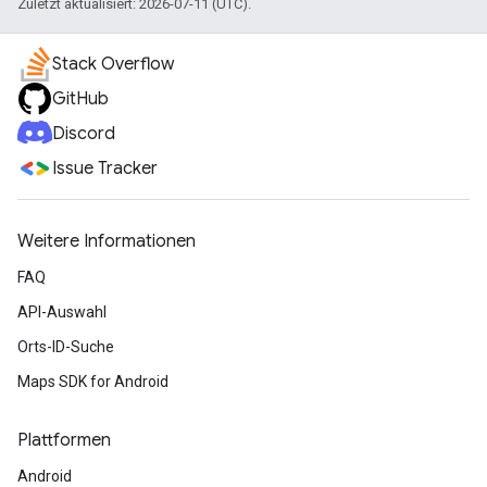
Zuletzt aktualisiert: 2026-07-11 (UTC).
Stack Overflow
GitHub
Discord
Issue Tracker
Weitere Informationen
FAQ
API-Auswahl
Orts-ID-Suche
Maps SDK for Android
Plattformen
Android