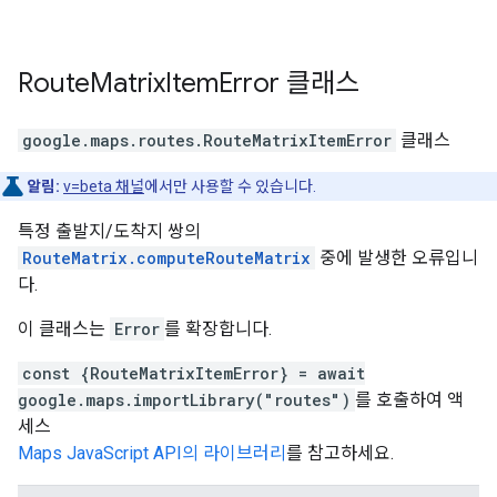
Route
Matrix
Item
Error
클래스
google.maps.routes
.
RouteMatrixItemError
클래스
알림:
v=beta 채널
에서만 사용할 수 있습니다.
특정 출발지/도착지 쌍의
RouteMatrix.computeRouteMatrix
중에 발생한 오류입니
다.
이 클래스는
Error
를 확장합니다.
const {RouteMatrixItemError} = await
google.maps.importLibrary("routes")
를 호출하여 액
세스
Maps JavaScript API의 라이브러리
를 참고하세요.