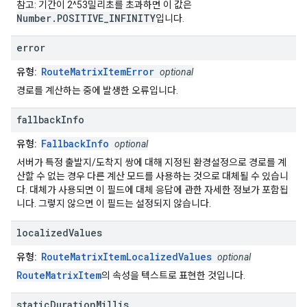
참고: 기간이 2^53밀리초를 초과하면 이 값은
Number.POSITIVE_INFINITY
입니다.
error
RouteMatrixItemError
유형:
optional
경로를 계산하는 중에 발생한 오류입니다.
fallback
Info
FallbackInfo
유형:
optional
서버가 특정 출발지/도착지 쌍에 대해 지정된 환경설정으로 경로를 계
산할 수 없는 경우 다른 계산 모드를 사용하는 것으로 대체될 수 있습니
다. 대체가 사용되면 이 필드에 대체 응답에 관한 자세한 정보가 포함됩
니다. 그렇지 않으면 이 필드는 설정되지 않습니다.
localized
Values
RouteMatrixItemLocalizedValues
유형:
optional
RouteMatrixItem
의 속성을 텍스트로 표현한 것입니다.
static
Duration
Millis