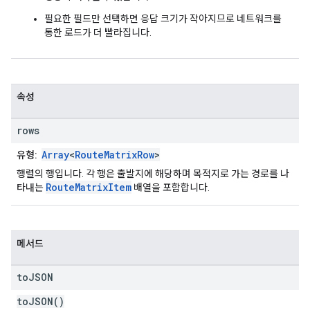
필요한 필드만 선택하면 응답 크기가 작아지므로 네트워크를
통한 로드가 더 빨라집니다.
속성
rows
Array
<
RouteMatrixRow
>
유형:
행렬의 행입니다. 각 행은 출발지에 해당하며 목적지로 가는 경로를 나
RouteMatrixItem
타내는
배열을 포함합니다.
메서드
to
JSON
toJSON()