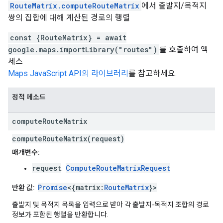
RouteMatrix.computeRouteMatrix
에서 출발지/목적지
쌍의 집합에 대해 계산된 경로의 행렬
const {RouteMatrix} = await
google.maps.importLibrary("routes")
를 호출하여 액
세스
Maps JavaScript API의 라이브러리
를 참고하세요.
정적 메소드
compute
Route
Matrix
computeRouteMatrix(request)
매개변수:
request
ComputeRouteMatrixRequest
:
Promise
<{matrix:
RouteMatrix
}>
반환 값:
출발지 및 목적지 목록을 입력으로 받아 각 출발지-목적지 조합의 경로
정보가 포함된 행렬을 반환합니다.