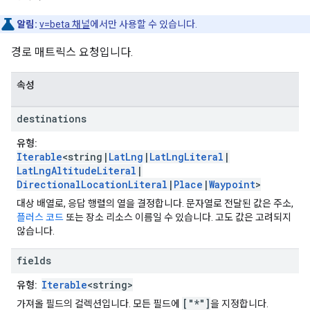
알림:
v=beta 채널
에서만 사용할 수 있습니다.
경로 매트릭스 요청입니다.
속성
destinations
유형:
Iterable
<string|
LatLng
|
LatLngLiteral
|
LatLngAltitudeLiteral
|
DirectionalLocationLiteral
|
Place
|
Waypoint
>
대상 배열로, 응답 행렬의 열을 결정합니다. 문자열로 전달된 값은 주소,
플러스 코드
또는 장소 리소스 이름일 수 있습니다. 고도 값은 고려되지
않습니다.
fields
Iterable
<string>
유형:
["*"]
가져올 필드의 컬렉션입니다. 모든 필드에
을 지정합니다.