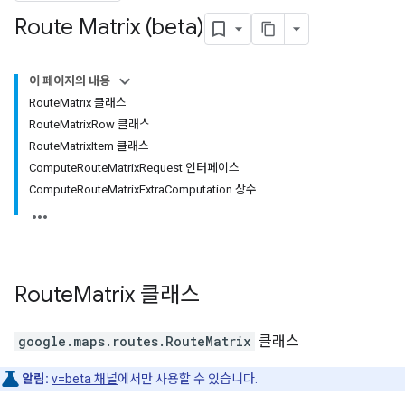
Route Matrix (beta)
이 페이지의 내용
RouteMatrix 클래스
RouteMatrixRow 클래스
RouteMatrixItem 클래스
ComputeRouteMatrixRequest 인터페이스
ComputeRouteMatrixExtraComputation 상수
Route
Matrix
클래스
google.maps.routes
.
RouteMatrix
클래스
알림:
v=beta 채널
에서만 사용할 수 있습니다.