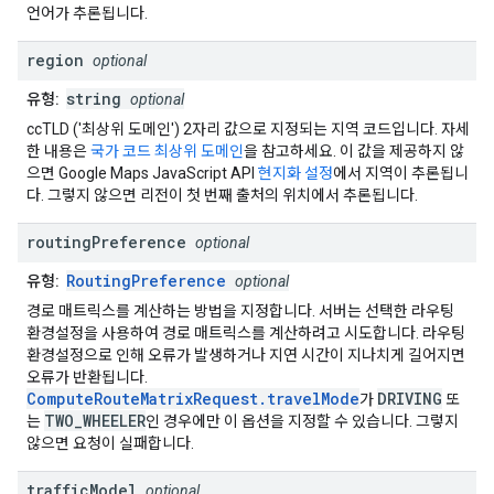
언어가 추론됩니다.
region
optional
string
유형:
optional
ccTLD ('최상위 도메인') 2자리 값으로 지정되는 지역 코드입니다. 자세
한 내용은
국가 코드 최상위 도메인
을 참고하세요. 이 값을 제공하지 않
으면 Google Maps JavaScript API
현지화 설정
에서 지역이 추론됩니
다. 그렇지 않으면 리전이 첫 번째 출처의 위치에서 추론됩니다.
routing
Preference
optional
RoutingPreference
유형:
optional
경로 매트릭스를 계산하는 방법을 지정합니다. 서버는 선택한 라우팅
환경설정을 사용하여 경로 매트릭스를 계산하려고 시도합니다. 라우팅
환경설정으로 인해 오류가 발생하거나 지연 시간이 지나치게 길어지면
오류가 반환됩니다.
ComputeRouteMatrixRequest.travelMode
DRIVING
가
또
TWO_WHEELER
는
인 경우에만 이 옵션을 지정할 수 있습니다. 그렇지
않으면 요청이 실패합니다.
traffic
Model
optional