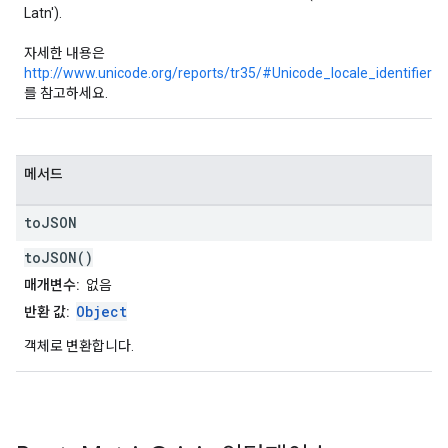
Latn').
자세한 내용은
http://www.unicode.org/reports/tr35/#Unicode_locale_identifier
를 참고하세요.
메서드
to
JSON
toJSON()
매개변수:
없음
Object
반환 값:
객체로 변환합니다.