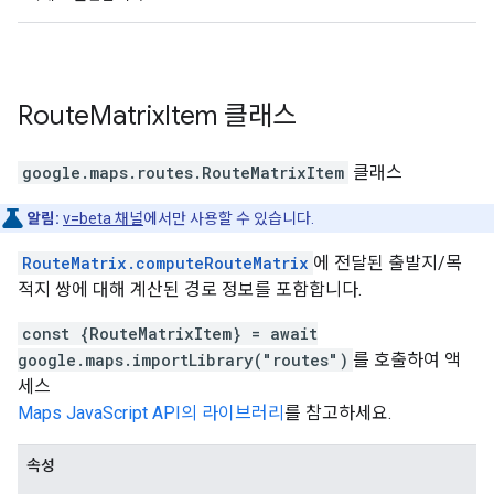
Route
Matrix
Item
클래스
google.maps.routes
.
RouteMatrixItem
클래스
알림:
v=beta 채널
에서만 사용할 수 있습니다.
RouteMatrix.computeRouteMatrix
에 전달된 출발지/목
적지 쌍에 대해 계산된 경로 정보를 포함합니다.
const {RouteMatrixItem} = await
google.maps.importLibrary("routes")
를 호출하여 액
세스
Maps JavaScript API의 라이브러리
를 참고하세요.
속성