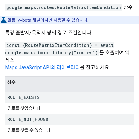
google.maps.routes
.
RouteMatrixItemCondition
상수
알림:
v=beta 채널
에서만 사용할 수 있습니다.
특정 출발지/목적지 쌍의 경로 조건입니다.
const {RouteMatrixItemCondition} = await
google.maps.importLibrary("routes")
를 호출하여 액
세스
Maps JavaScript API의 라이브러리
를 참고하세요.
상수
ROUTE
_
EXISTS
경로를 찾았습니다.
ROUTE
_
NOT
_
FOUND
경로를 찾을 수 없습니다.