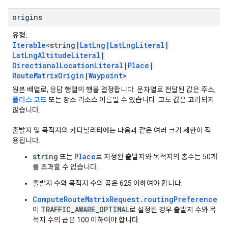
origins
유형:
Iterable
<string|
LatLng
|
LatLngLiteral
|
LatLngAltitudeLiteral
|
DirectionalLocationLiteral
|
Place
|
RouteMatrixOrigin
|
Waypoint
>
원본 배열로, 응답 행렬의 행을 결정합니다. 문자열로 전달된 값은 주소,
플러스 코드
또는 장소 리소스 이름일 수 있습니다. 고도 값은 고려되지
않습니다.
출발지 및 목적지의 카디널리티에는 다음과 같은 여러 크기 제한이 적
용됩니다.
string
Place
또는
로 지정된 출발지와 목적지의 총수는 50개
를 초과할 수 없습니다.
출발지 수와 목적지 수의 곱은 625 이하여야 합니다.
ComputeRouteMatrixRequest.routingPreference
TRAFFIC_AWARE_OPTIMAL
이
로 설정된 경우 출발지 수와 목
적지 수의 곱은 100 이하여야 합니다.