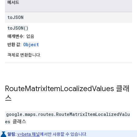
메서드
to
JSON
toJSON()
매개변수:
없음
Object
반환 값:
객체로 변환합니다.
Route
Matrix
Item
Localized
Values
클래
스
google.maps.routes
.
RouteMatrixItemLocalizedValu
es
클래스
알림:
v=beta 채널
에서만 사용할 수 있습니다.