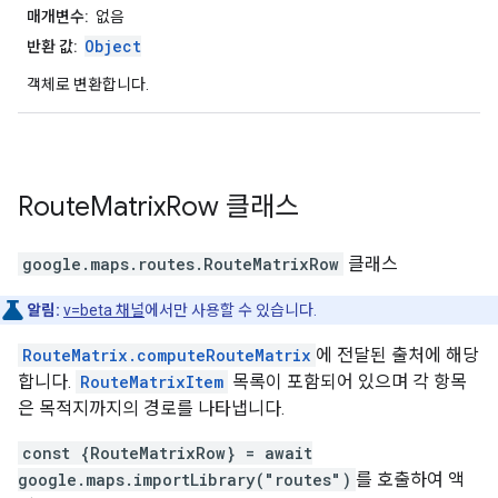
매개변수:
없음
Object
반환 값:
객체로 변환합니다.
Route
Matrix
Row
클래스
google.maps.routes
.
RouteMatrixRow
클래스
알림:
v=beta 채널
에서만 사용할 수 있습니다.
RouteMatrix.computeRouteMatrix
에 전달된 출처에 해당
합니다.
RouteMatrixItem
목록이 포함되어 있으며 각 항목
은 목적지까지의 경로를 나타냅니다.
const {RouteMatrixRow} = await
google.maps.importLibrary("routes")
를 호출하여 액