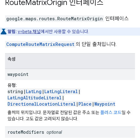
Route
Matrix
Origin
인터페이스
google.maps.routes
.
RouteMatrixOrigin
인터페이스
알림:
v=beta 채널
에서만 사용할 수 있습니다.
ComputeRouteMatrixRequest
의 단일 출처입니다.
속성
waypoint
유형:
string|
LatLng
|
LatLngLiteral
|
LatLngAltitudeLiteral
|
DirectionalLocationLiteral
|
Place
|
Waypoint
출처의 위치입니다. 문자열로 전달된 값은 주소 또는
플러스 코드
일 수
있습니다. 고도 값은 고려되지 않습니다.
route
Modifiers
optional