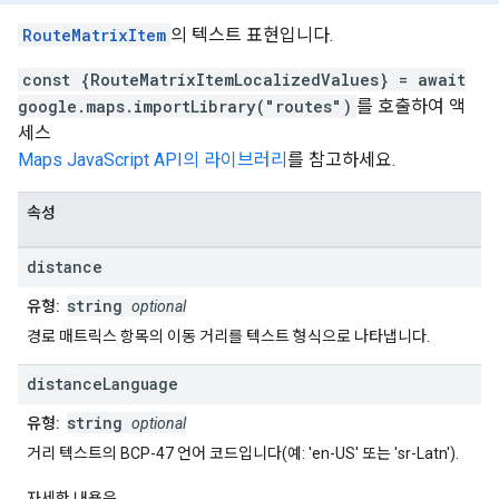
RouteMatrixItem
의 텍스트 표현입니다.
const {RouteMatrixItemLocalizedValues} = await
google.maps.importLibrary("routes")
를 호출하여 액
세스
Maps JavaScript API의 라이브러리
를 참고하세요.
속성
distance
string
유형:
optional
경로 매트릭스 항목의 이동 거리를 텍스트 형식으로 나타냅니다.
distance
Language
string
유형:
optional
거리 텍스트의 BCP-47 언어 코드입니다(예: 'en-US' 또는 'sr-Latn').
자세한 내용은