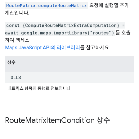
RouteMatrix.computeRouteMatrix
요청에 실행할 추가
계산입니다.
const {ComputeRouteMatrixExtraComputation} =
await google.maps.importLibrary("routes")
를 호출
하여 액세스
Maps JavaScript API의 라이브러리
를 참고하세요.
상수
TOLLS
매트릭스 항목의 통행료 정보입니다.
Route
Matrix
Item
Condition
상수