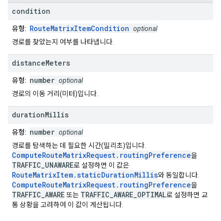
condition
RouteMatrixItemCondition
유형:
optional
경로를 찾았는지 여부를 나타냅니다.
distance
Meters
number
유형:
optional
경로의 이동 거리(미터)입니다.
duration
Millis
number
유형:
optional
경로를 탐색하는 데 필요한 시간(밀리초)입니다.
ComputeRouteMatrixRequest.routingPreference
을
TRAFFIC_UNAWARE
로 설정하면 이 값은
RouteMatrixItem.staticDurationMillis
와 동일합니다.
ComputeRouteMatrixRequest.routingPreference
을
TRAFFIC_AWARE
TRAFFIC_AWARE_OPTIMAL
또는
로 설정하면 교
통 상황을 고려하여 이 값이 계산됩니다.