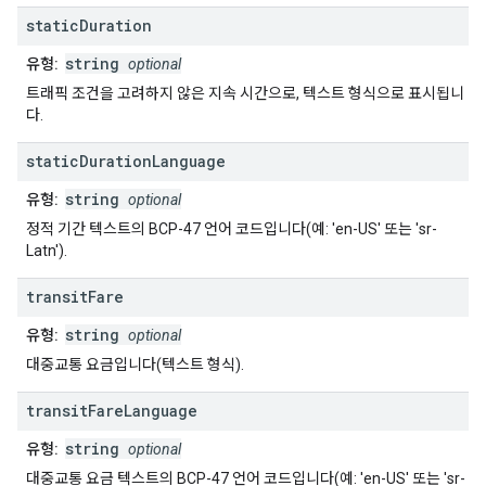
static
Duration
string
유형:
optional
트래픽 조건을 고려하지 않은 지속 시간으로, 텍스트 형식으로 표시됩니
다.
static
Duration
Language
string
유형:
optional
정적 기간 텍스트의 BCP-47 언어 코드입니다(예: 'en-US' 또는 'sr-
Latn').
transit
Fare
string
유형:
optional
대중교통 요금입니다(텍스트 형식).
transit
Fare
Language
string
유형:
optional
대중교통 요금 텍스트의 BCP-47 언어 코드입니다(예: 'en-US' 또는 'sr-