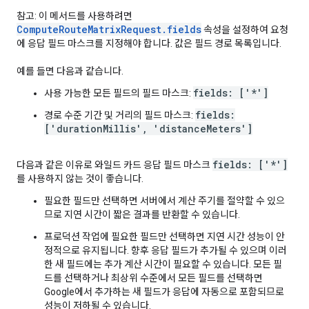
참고: 이 메서드를 사용하려면
ComputeRouteMatrixRequest.fields
속성을 설정하여 요청
에 응답 필드 마스크를 지정해야 합니다. 값은 필드 경로 목록입니다.
예를 들면 다음과 같습니다.
fields: ['*']
사용 가능한 모든 필드의 필드 마스크:
fields:
경로 수준 기간 및 거리의 필드 마스크:
['durationMillis', 'distanceMeters']
fields: ['*']
다음과 같은 이유로 와일드 카드 응답 필드 마스크
를 사용하지 않는 것이 좋습니다.
필요한 필드만 선택하면 서버에서 계산 주기를 절약할 수 있으
므로 지연 시간이 짧은 결과를 반환할 수 있습니다.
프로덕션 작업에 필요한 필드만 선택하면 지연 시간 성능이 안
정적으로 유지됩니다. 향후 응답 필드가 추가될 수 있으며 이러
한 새 필드에는 추가 계산 시간이 필요할 수 있습니다. 모든 필
드를 선택하거나 최상위 수준에서 모든 필드를 선택하면
Google에서 추가하는 새 필드가 응답에 자동으로 포함되므로
성능이 저하될 수 있습니다.