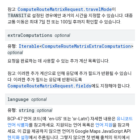
ComputeRouteMatrixRequest.travelMode
참고:
이
TRANSIT
로 설정된 경우에만 과거의 시간을 지정할 수 있습니다. 대중
교통 이동은 최대 7일 전 또는 100일 후까지 확인할 수 있습니다.
extra
Computations
optional
Iterable
<
ComputeRouteMatrixExtraComputation
>
유형:
optional
요청을 완료하는 데 사용할 수 있는 추가 계산 목록입니다.
참고: 이러한 추가 계산으로 인해 응답에 추가 필드가 반환될 수 있습니
다. 이러한 추가 필드는 응답에 반환되도록
ComputeRouteMatrixRequest.fields
에도 지정해야 합니다.
language
optional
string
유형:
optional
BCP-47 언어 코드(예: 'en-US' 또는 'sr-Latn') 자세한 내용은
유니코드
언어 식별자
를 참고하세요. 지원되는 언어 목록은
언어 지원
을 참고하
세요. 이 값을 제공하지 않으면 언어가 Google Maps JavaScript API
현지화 설정
에서 추론됩니다. 그렇지 않으면 첫 번째 출처의 위치에서