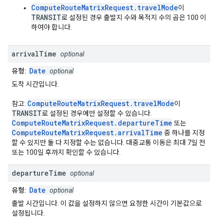
ComputeRouteMatrixRequest.travelMode
이
TRANSIT
로 설정된 경우 출발지 수와 목적지 수의 곱은 100 이
하여야 합니다.
arrival
Time
optional
Date
유형:
optional
도착 시간입니다.
ComputeRouteMatrixRequest.travelMode
참고:
이
TRANSIT
로 설정된 경우에만 설정할 수 있습니다.
ComputeRouteMatrixRequest.departureTime
또는
ComputeRouteMatrixRequest.arrivalTime
중 하나를 지정
할 수 있지만 둘 다 지정할 수는 없습니다. 대중교통 이동은 최대 7일 전
또는 100일 후까지 확인할 수 있습니다.
departure
Time
optional
Date
유형:
optional
출발 시간입니다. 이 값을 설정하지 않으면 요청한 시간이 기본값으로
설정됩니다.