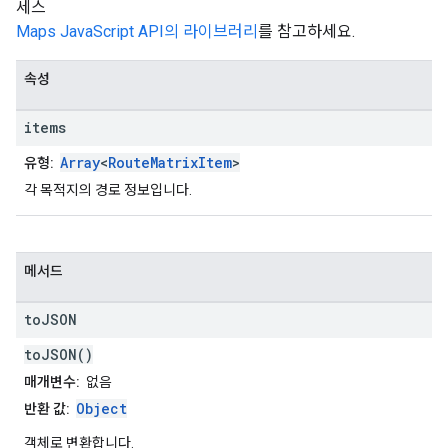
세스
Maps JavaScript API의 라이브러리
를 참고하세요.
속성
items
Array
<
RouteMatrixItem
>
유형:
각 목적지의 경로 정보입니다.
메서드
to
JSON
toJSON()
매개변수:
없음
Object
반환 값:
객체로 변환합니다.