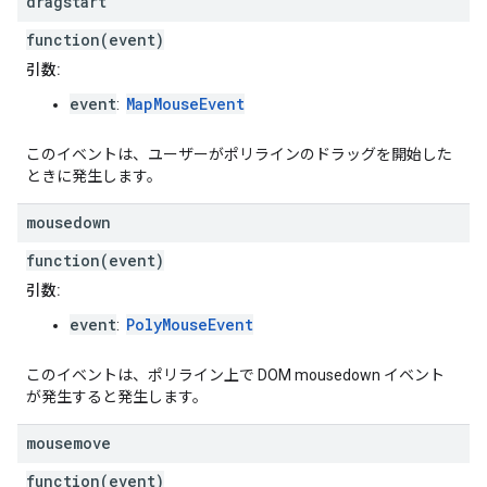
dragstart
function(event)
引数:
event
MapMouseEvent
:
このイベントは、ユーザーがポリラインのドラッグを開始した
ときに発生します。
mousedown
function(event)
引数:
event
PolyMouseEvent
:
このイベントは、ポリライン上で DOM mousedown イベント
が発生すると発生します。
mousemove
function(event)