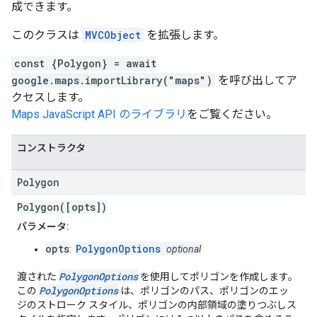
成できます。
このクラスは
MVCObject
を拡張します。
const {Polygon} = await
google.maps.importLibrary("maps")
を呼び出してア
クセスします。
Maps JavaScript API のライブラリ
をご覧ください。
コンストラクタ
Polygon
Polygon([opts])
パラメータ:
opts
PolygonOptions
:
optional
PolygonOptions
渡された
を使用してポリゴンを作成します。
PolygonOptions
この
は、ポリゴンのパス、ポリゴンのエッ
ジのストローク スタイル、ポリゴンの内部領域の塗りつぶしス