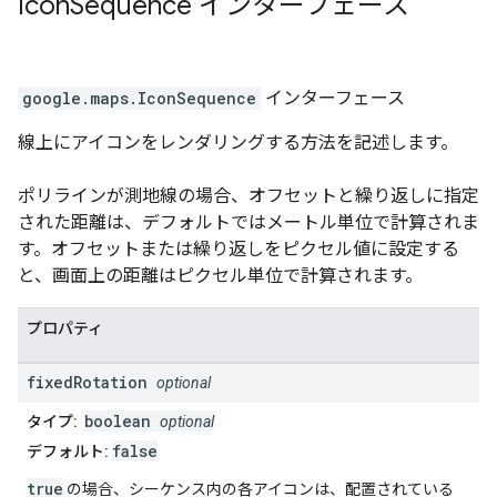
Icon
Sequence
インターフェース
google.maps
.
IconSequence
インターフェース
線上にアイコンをレンダリングする方法を記述します。
ポリラインが測地線の場合、オフセットと繰り返しに指定
された距離は、デフォルトではメートル単位で計算されま
す。オフセットまたは繰り返しをピクセル値に設定する
と、画面上の距離はピクセル単位で計算されます。
プロパティ
fixed
Rotation
optional
boolean
タイプ:
optional
false
デフォルト:
true
の場合、シーケンス内の各アイコンは、配置されている