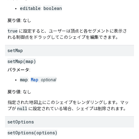
editable
boolean
:
戻り値:
なし
true
に設定すると、ユーザーは頂点と各セグメントに表示さ
れる制御点をドラッグしてこのシェイプを編集できます。
set
Map
setMap(map)
パラメータ:
map
Map
:
optional
戻り値:
なし
指定された地図上にこのシェイプをレンダリングします。マッ
null
プが
に設定されている場合、シェイプは削除されます。
set
Options
setOptions(options)