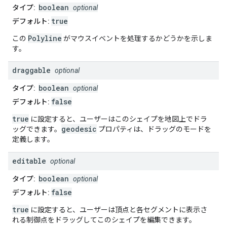
boolean
タイプ:
optional
true
デフォルト:
Polyline
この
がマウスイベントを処理するかどうかを示しま
す。
draggable
optional
boolean
タイプ:
optional
false
デフォルト:
true
に設定すると、ユーザーはこのシェイプを地図上でドラ
geodesic
ッグできます。
プロパティは、ドラッグのモードを
定義します。
editable
optional
boolean
タイプ:
optional
false
デフォルト:
true
に設定すると、ユーザーは頂点と各セグメントに表示さ
れる制御点をドラッグしてこのシェイプを編集できます。