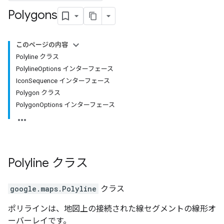
Polygons
このページの内容
Polyline クラス
PolylineOptions インターフェース
IconSequence インターフェース
Polygon クラス
PolygonOptions インターフェース
Polyline
クラス
google.maps
.
Polyline
クラス
ポリラインは、地図上の接続された線セグメントの線形オ
ーバーレイです。