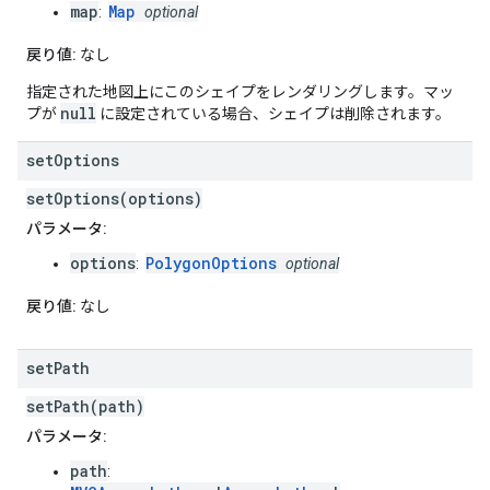
map
Map
:
optional
戻り値:
なし
指定された地図上にこのシェイプをレンダリングします。マッ
null
プが
に設定されている場合、シェイプは削除されます。
set
Options
setOptions(options)
パラメータ:
options
PolygonOptions
:
optional
戻り値:
なし
set
Path
setPath(path)
パラメータ:
path
: