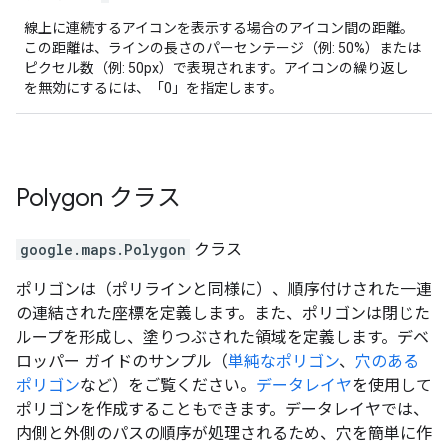
線上に連続するアイコンを表示する場合のアイコン間の距離。
この距離は、ラインの長さのパーセンテージ（例: 50%）または
ピクセル数（例: 50px）で表現されます。アイコンの繰り返し
を無効にするには、「0」を指定します。
Polygon
クラス
google.maps
.
Polygon
クラス
ポリゴンは（ポリラインと同様に）、順序付けされた一連
の連結された座標を定義します。また、ポリゴンは閉じた
ループを形成し、塗りつぶされた領域を定義します。デベ
ロッパー ガイドのサンプル（
単純なポリゴン
、
穴のある
ポリゴン
など）をご覧ください。
データレイヤ
を使用して
ポリゴンを作成することもできます。データレイヤでは、
内側と外側のパスの順序が処理されるため、穴を簡単に作