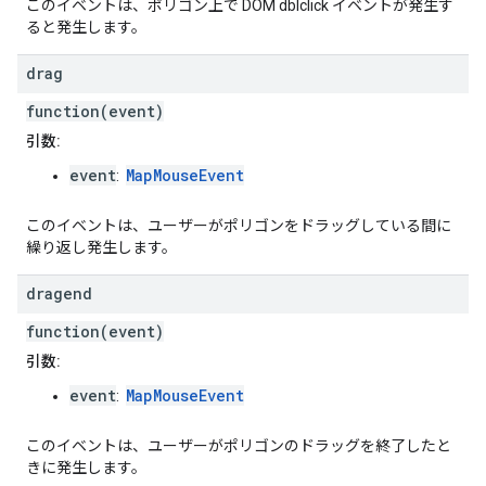
このイベントは、ポリゴン上で DOM dblclick イベントが発生す
ると発生します。
drag
function(event)
引数:
event
MapMouseEvent
:
このイベントは、ユーザーがポリゴンをドラッグしている間に
繰り返し発生します。
dragend
function(event)
引数:
event
MapMouseEvent
:
このイベントは、ユーザーがポリゴンのドラッグを終了したと
きに発生します。