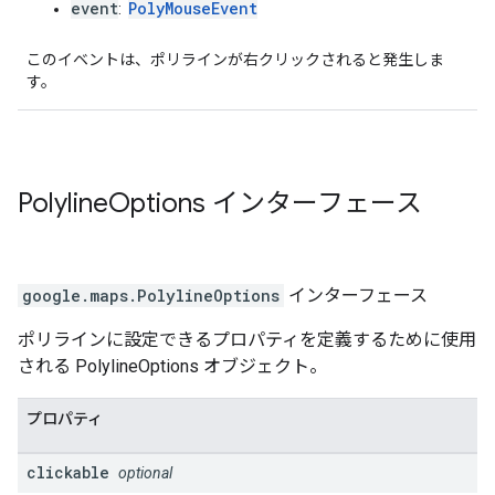
event
PolyMouseEvent
:
このイベントは、ポリラインが右クリックされると発生しま
す。
Polyline
Options
インターフェース
google.maps
.
PolylineOptions
インターフェース
ポリラインに設定できるプロパティを定義するために使用
される PolylineOptions オブジェクト。
プロパティ
clickable
optional