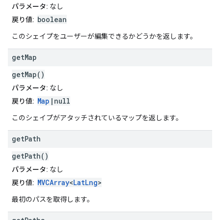
パラメータ:
なし
boolean
戻り値:
このシェイプをユーザーが編集できるかどうかを返します。
get
Map
getMap()
パラメータ:
なし
Map
|null
戻り値:
このシェイプがアタッチされているマップを返します。
get
Path
getPath()
パラメータ:
なし
MVCArray
<
LatLng
>
戻り値:
最初のパスを取得します。