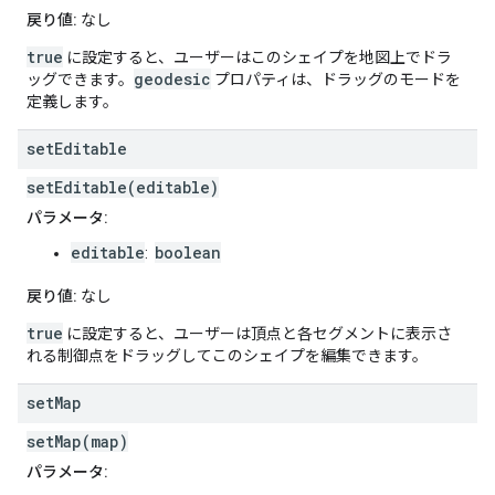
戻り値:
なし
true
に設定すると、ユーザーはこのシェイプを地図上でドラ
geodesic
ッグできます。
プロパティは、ドラッグのモードを
定義します。
set
Editable
setEditable(editable)
パラメータ:
editable
boolean
:
戻り値:
なし
true
に設定すると、ユーザーは頂点と各セグメントに表示さ
れる制御点をドラッグしてこのシェイプを編集できます。
set
Map
setMap(map)
パラメータ: