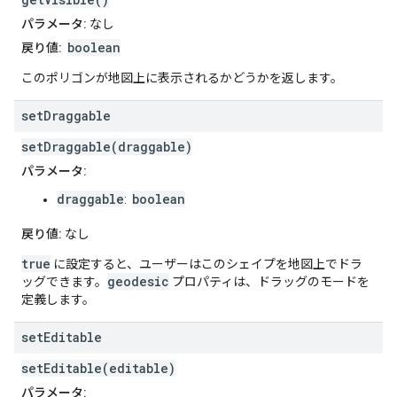
パラメータ:
なし
boolean
戻り値:
このポリゴンが地図上に表示されるかどうかを返します。
set
Draggable
setDraggable(draggable)
パラメータ:
draggable
boolean
:
戻り値:
なし
true
に設定すると、ユーザーはこのシェイプを地図上でドラ
geodesic
ッグできます。
プロパティは、ドラッグのモードを
定義します。
set
Editable
setEditable(editable)
パラメータ: