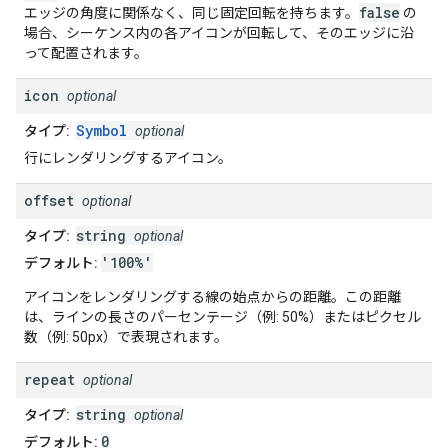
false
エッジの角度に関係なく、同じ固定回転を持ちます。
の
場合、シーケンス内の各アイコンが回転して、そのエッジに沿
って配置されます。
icon
optional
Symbol
タイプ:
optional
行にレンダリングするアイコン。
offset
optional
string
タイプ:
optional
'100%'
デフォルト:
アイコンをレンダリングする線の始点からの距離。この距離
は、ラインの長さのパーセンテージ（例: 50%）またはピクセル
数（例: 50px）で表現されます。
repeat
optional
string
タイプ:
optional
0
デフォルト: