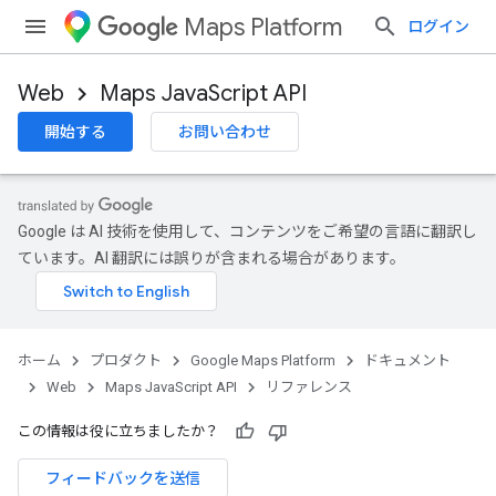
Maps Platform
ログイン
Web
Maps JavaScript API
開始する
お問い合わせ
Google は AI 技術を使用して、コンテンツをご希望の言語に翻訳し
ています。AI 翻訳には誤りが含まれる場合があります。
ホーム
プロダクト
Google Maps Platform
ドキュメント
Web
Maps JavaScript API
リファレンス
この情報は役に立ちましたか？
フィードバックを送信