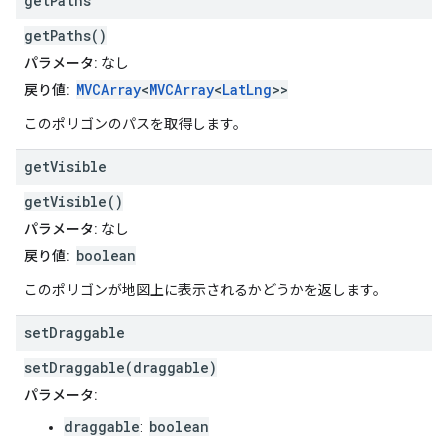
get
Paths
getPaths()
パラメータ:
なし
MVCArray
<
MVCArray
<
LatLng
>>
戻り値:
このポリゴンのパスを取得します。
get
Visible
getVisible()
パラメータ:
なし
boolean
戻り値:
このポリゴンが地図上に表示されるかどうかを返します。
set
Draggable
setDraggable(draggable)
パラメータ:
draggable
boolean
: