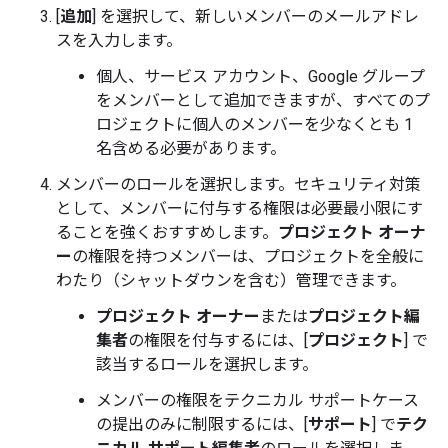
[
追加
] を選択して、新しいメンバーのメールアドレ
スを入力します。
個人、サービス アカウント、Google グループ
をメンバーとして追加できますが、すべてのプ
ロジェクトに個人のメンバーを少なくとも 1
名含める必要があります。
メンバーのロールを選択します。セキュリティ対策
として、メンバーに付与する権限は必要最小限にす
ることを強くおすすめします。
プロジェクト オーナ
ー
の権限を持つメンバーは、プロジェクトを全般に
わたり（シャットダウンを含む）管理できます。
プロジェクト オーナー
または
プロジェクト編
集者
の権限を付与するには、[
プロジェクト
] で
該当するロールを選択します。
メンバーの権限をテクニカル サポートケース
の提出のみに制限するには、[
サポート
] で
テク