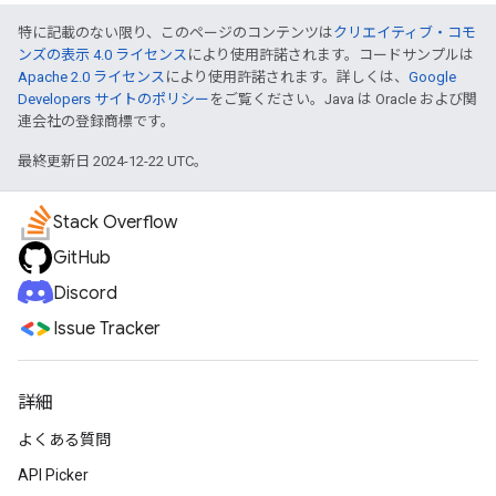
特に記載のない限り、このページのコンテンツは
クリエイティブ・コモ
ンズの表示 4.0 ライセンス
により使用許諾されます。コードサンプルは
Apache 2.0 ライセンス
により使用許諾されます。詳しくは、
Google
Developers サイトのポリシー
をご覧ください。Java は Oracle および関
連会社の登録商標です。
最終更新日 2024-12-22 UTC。
Stack Overflow
GitHub
Discord
Issue Tracker
詳細
よくある質問
API Picker