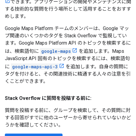
できます。アプリケーションの開発やメンテナンスに関
する技術的な質問を行う場所として活用することをおすす
めします。
Google Maps Platform チームのメンバーは、Google マッ
プ関連のいくつかのタグを Stack Overflow で監視してい
ます。Google Maps Platform API のトピックを検索するに
は、検索語句に
google-maps
を追加します。Maps
JavaScript API 固有のトピックを検索するには、検索語句
に
google-maps-api-3
を追加します。自身の質問に
タグを付けると、その関連技術に精通する人々の注意を引
くことができます。
Stack Overflow に質問を投稿する前に:
質問を投稿する前に、グループを検索して、その質問に対
する回答がすでに他のユーザーから寄せられていないかど
うかを確認してください。