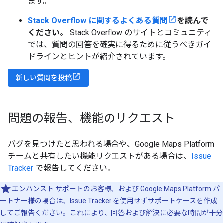
ます。
Stack Overflow に関するよくある質問
を読んで
ください
。 Stack Overflow のサイトとコミュニティ
では、質問の回答を確実に得るために従うべきガイ
ドラインとヒントが紹介されています。
新しい質問を投稿
問題の報告、機能のリクエスト
バグを見つけたと思われる場合や、Google Maps Platform
チームと共有したい機能リクエストがある場合は、
Issue
Tracker
で報告してください。
エンハンスト サポート
のお客様、および Google Maps Platform パ
ートナー様の場合は、Issue Tracker を使用せず
サポートケースを作成
してご報告ください。これにより、回答および解決に必要な時間が十分