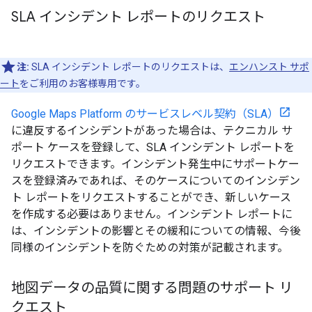
SLA インシデント レポートのリクエスト
注:
SLA インシデント レポートのリクエストは、
エンハンスト サポ
ート
をご利用のお客様専用です。
Google Maps Platform のサービスレベル契約（SLA）
に違反するインシデントがあった場合は、テクニカル サ
ポート ケースを登録して、SLA インシデント レポートを
リクエストできます。インシデント発生中にサポートケー
スを登録済みであれば、そのケースについてのインシデン
ト レポートをリクエストすることができ、新しいケース
を作成する必要はありません。インシデント レポートに
は、インシデントの影響とその緩和についての情報、今後
同様のインシデントを防ぐための対策が記載されます。
地図データの品質に関する問題のサポート リ
クエスト