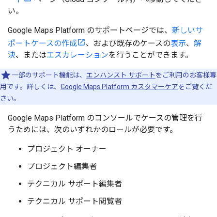
い。
Google Maps Platform のサポートページでは、
新しいサ
ポートケースの作成
、および既存のケースの
表示
、
解
決
、または
エスカレーション
を行うことができます。
一部のサポート機能は、
エンハンスト サポート
をご利用のお客様専
用です。詳しくは、
Google Maps Platform カスタマーケア
をご覧くだ
さい。
Google Maps Platform のコンソールでケースの管理を行
うためには、次のいずれかのロールが必要です。
プロジェクト オーナー
プロジェクト編集者
テクニカル サポート編集者
テクニカル サポート閲覧者