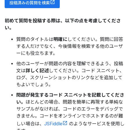
投稿済みの質問を検索
初めて質問を投稿する際は、以下の点を考慮してくださ
い。
質問のタイトルは
明確に
してください。質問に回答
する人だけでなく、今後情報を検索する他のユーザ
ーにも役立ちます。
他のユーザーが問題の内容を理解できるよう、投稿
文は
詳しく記述
してください。コード スニペット、
ログ、スクリーンショットのリンクなどを追加して
もよいでしょう。
問題が発生するコード スニペットを記載してくださ
い。
ほとんどの場合、問題を簡単に再現する単純な
サンプルがなければ、コードのエラーをデバッグで
きません。コードをオンラインでホストするのが難
しい場合は、
JSFiddle
のようなサービスを使用し