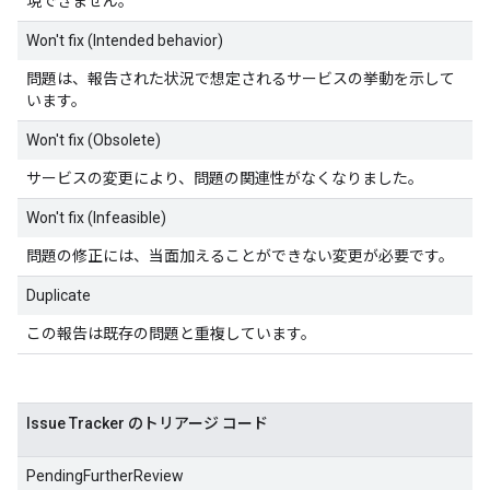
現できません。
Won't fix (Intended behavior)
問題は、報告された状況で想定されるサービスの挙動を示して
います。
Won't fix (Obsolete)
サービスの変更により、問題の関連性がなくなりました。
Won't fix (Infeasible)
問題の修正には、当面加えることができない変更が必要です。
Duplicate
この報告は既存の問題と重複しています。
Issue Tracker のトリアージ コード
PendingFurtherReview