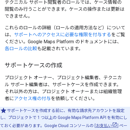
テクニカル サポート閲覧者のロールでは、ケース情報の
閲覧のみ行うことができます。ケースの操作または更新は
できません。
これらのロールの詳細（ロールの適用方法など）について
は、
サポートへのアクセスに必要な権限を付与する
をご覧
ください。Google Maps Platform のドキュメントには、
各ロールの比較
も記載されています。
サポートケースの作成
プロジェクト オーナー、プロジェクト編集者、テクニカ
ル サポート編集者は、サポートケースを作成できます。
それ以外の方は、プロジェクト オーナーまたは組織管理
者に
アクセス権の付与
を依頼してください。
サポートケースを作成する前に、有効な請求先アカウントを設定
し、プロジェクトで 1 つ以上の Google Maps Platform API を有効にし
ておく必要があります。Google Cloud コンソールの [
お支払い
] ペー