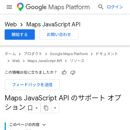
Maps Platform
ログイン
Web
Maps JavaScript API
開始する
お問い合わせ
ホーム
プロダクト
Google Maps Platform
ドキュメント
Web
Maps JavaScript API
リソース
この情報は役に立ちましたか？
フィードバックを送信
Maps Java
Script API のサポート オプ
ション
このページの内容