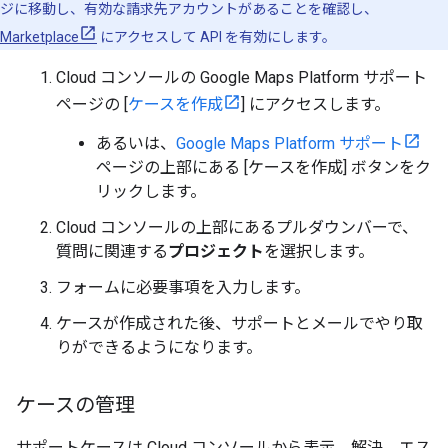
ジに移動し、有効な請求先アカウントがあることを確認し、
Marketplace
にアクセスして API を有効にします。
Cloud コンソールの Google Maps Platform サポート
ページの [
ケースを作成
] にアクセスします。
あるいは、
Google Maps Platform サポート
ページの上部にある [ケースを作成] ボタンをク
リックします。
Cloud コンソールの上部にあるプルダウンバーで、
質問に関連する
プロジェクト
を選択します。
フォームに必要事項を入力します。
ケースが作成された後、サポートとメールでやり取
りができるようになります。
ケースの管理
サポートケースは Cloud コンソールから表示、解決、エス