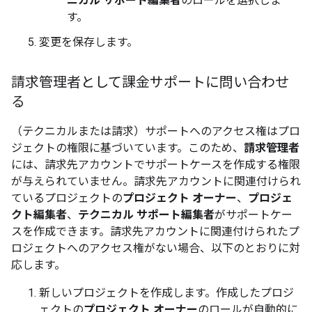
ニカル サポート編集者
のロールを選択しま
す。
変更を保存します。
請求管理者として課金サポートに問い合わせ
る
（テクニカルまたは請求）サポートへのアクセス権はプロ
ジェクトの権限に基づいています。このため、
請求管理者
には、請求先アカウントでサポートケースを作成する権限
が与えられていません。請求先アカウントに関連付けられ
ているプロジェクトの
プロジェクト オーナー
、
プロジェ
クト編集者
、
テクニカル サポート編集者
がサポートケー
スを作成できます。請求先アカウントに関連付けられたプ
ロジェクトへのアクセス権がない場合、以下のとおりに対
応します。
新しいプロジェクトを作成します。作成したプロジ
ェクトの
プロジェクト オーナー
のロールが自動的に