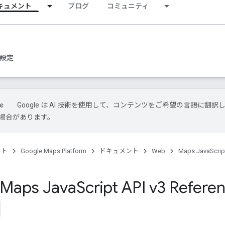
キュメント
ブログ
コミュニティ
設定
Google は AI 技術を使用して、コンテンツをご希望の言語に翻訳
場合があります。
クト
Google Maps Platform
ドキュメント
Web
Maps JavaScrip
 Maps Java
Script API v3 Refere