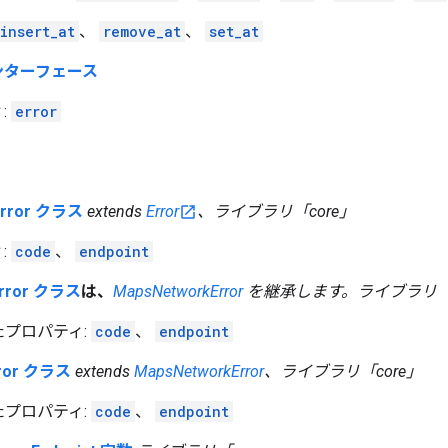
insert_at
、
remove_at
、
set_at
 インターフェース
:
error
Error クラス
extends
Error
、ライブラリ「core」
:
code
、
endpoint
Error クラス
は、
MapsNetworkError
を継承します。ライブラリ「c
たプロパティ:
code
、
endpoint
rror クラス
extends
MapsNetworkError
、ライブラリ「core」
たプロパティ:
code
、
endpoint