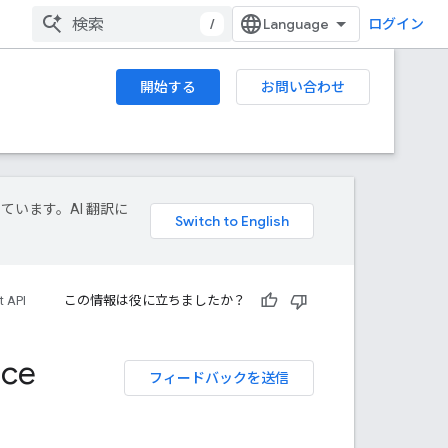
/
ログイン
開始する
お問い合わせ
しています。AI 翻訳に
t API
この情報は役に立ちましたか？
nce
フィードバックを送信