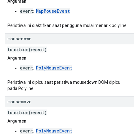
Argumen:
event
MapMouseEvent
:
Peristiwa ini diaktifkan saat pengguna mulai menarik polyline.
mousedown
function(event)
Argumen:
event
PolyMouseEvent
:
Peristiwa ini dipicu saat peristiwa mousedown DOM dipicu
pada Polyline.
mousemove
function(event)
Argumen:
event
PolyMouseEvent
: