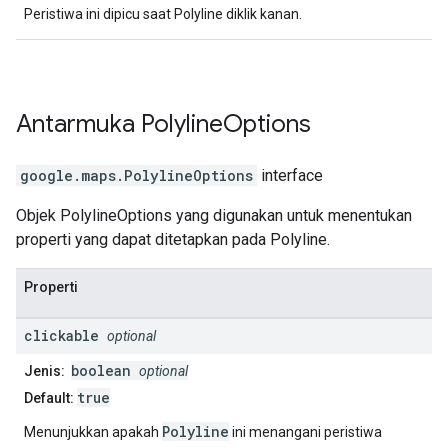
Peristiwa ini dipicu saat Polyline diklik kanan.
Antarmuka
Polyline
Options
google.maps
.
PolylineOptions
interface
Objek PolylineOptions yang digunakan untuk menentukan
properti yang dapat ditetapkan pada Polyline.
Properti
clickable
optional
boolean
Jenis:
optional
true
Default:
Polyline
Menunjukkan apakah
ini menangani peristiwa