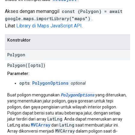
Akses dengan memanggil
const {Polygon} = await
google.maps.importLibrary("maps")
.
Lihat
Library di Maps JavaScript API
.
Konstruktor
Polygon
Polygon([opts])
Parameter:
opts
PolygonOptions
:
optional
PolygonOptions
Buat poligon menggunakan
yang diteruskan,
yang menentukan jalur poligon, gaya goresan untuk tepi
poligon, dan gaya pengisian untuk wilayah interior poligon.
Poligon dapat berisi satu atau beberapa jalur, dengan setiap
LatLng
jalur terdiri dari array
. Anda dapat meneruskan array
MVCArray
LatLng
LatLng atau
dari
saat membuat jalur ini.
MVCArray
Array dikonversi menjadi
dalam poligon saat di-