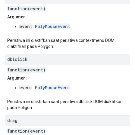
function(event)
Argumen:
event
PolyMouseEvent
:
Peristiwa ini diaktifkan saat peristiwa contextmenu DOM
diaktifkan pada Polygon.
dblclick
function(event)
Argumen:
event
PolyMouseEvent
:
Peristiwa ini diaktifkan saat peristiwa dblclick DOM diaktifkan
pada Poligon.
drag
function(event)