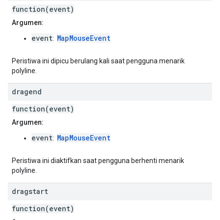
function(event)
Argumen:
event
MapMouseEvent
:
Peristiwa ini dipicu berulang kali saat pengguna menarik
polyline.
dragend
function(event)
Argumen:
event
MapMouseEvent
:
Peristiwa ini diaktifkan saat pengguna berhenti menarik
polyline.
dragstart
function(event)