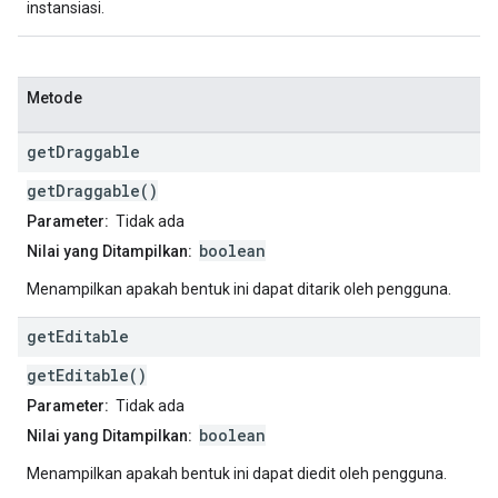
instansiasi.
Metode
get
Draggable
getDraggable()
Parameter:
Tidak ada
boolean
Nilai yang Ditampilkan:
Menampilkan apakah bentuk ini dapat ditarik oleh pengguna.
get
Editable
getEditable()
Parameter:
Tidak ada
boolean
Nilai yang Ditampilkan:
Menampilkan apakah bentuk ini dapat diedit oleh pengguna.