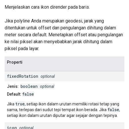
Menjelaskan cara ikon dirender pada baris.
Jika polyline Anda merupakan geodesi, jarak yang
ditentukan untuk offset dan pengulangan dihitung dalam
meter secara default. Menetapkan offset atau pengulangan
ke nilai piksel akan menyebabkan jarak dihitung dalam
piksel pada layar.
Properti
fixed
Rotation
optional
boolean
Jenis:
optional
false
Default:
true
Jika
, setiap ikon dalam urutan memiliki rotasi tetap yang
false
sama, terlepas dari sudut tepi tempat ikon berada. Jika
,
setiap ikon dalam urutan diputar agar sejajar dengan tepinya.
icon
optional