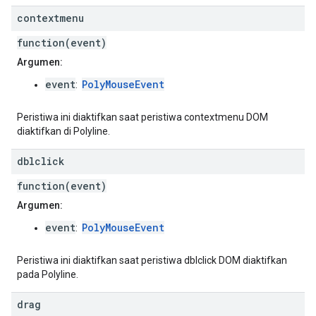
contextmenu
function(event)
Argumen:
event
PolyMouseEvent
:
Peristiwa ini diaktifkan saat peristiwa contextmenu DOM
diaktifkan di Polyline.
dblclick
function(event)
Argumen:
event
PolyMouseEvent
:
Peristiwa ini diaktifkan saat peristiwa dblclick DOM diaktifkan
pada Polyline.
drag