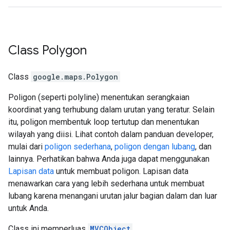
Class
Polygon
Class
google.maps
.
Polygon
Poligon (seperti polyline) menentukan serangkaian
koordinat yang terhubung dalam urutan yang teratur. Selain
itu, poligon membentuk loop tertutup dan menentukan
wilayah yang diisi. Lihat contoh dalam panduan developer,
mulai dari
poligon sederhana
,
poligon dengan lubang
, dan
lainnya. Perhatikan bahwa Anda juga dapat menggunakan
Lapisan data
untuk membuat poligon. Lapisan data
menawarkan cara yang lebih sederhana untuk membuat
lubang karena menangani urutan jalur bagian dalam dan luar
untuk Anda.
Class ini memperluas
MVCObject
.