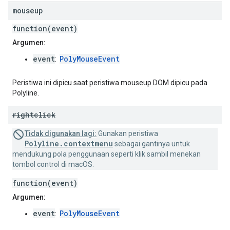
mouseup
function(event)
Argumen:
event
PolyMouseEvent
:
Peristiwa ini dipicu saat peristiwa mouseup DOM dipicu pada
Polyline.
rightclick
Tidak digunakan lagi:
Gunakan peristiwa
Polyline.contextmenu
sebagai gantinya untuk
mendukung pola penggunaan seperti klik sambil menekan
tombol control di macOS.
function(event)
Argumen:
event
PolyMouseEvent
: