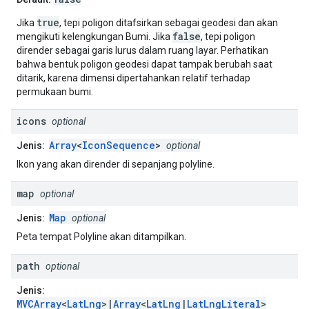
true
Jika
, tepi poligon ditafsirkan sebagai geodesi dan akan
false
mengikuti kelengkungan Bumi. Jika
, tepi poligon
dirender sebagai garis lurus dalam ruang layar. Perhatikan
bahwa bentuk poligon geodesi dapat tampak berubah saat
ditarik, karena dimensi dipertahankan relatif terhadap
permukaan bumi.
icons
optional
Array
<
IconSequence
>
Jenis:
optional
Ikon yang akan dirender di sepanjang polyline.
map
optional
Map
Jenis:
optional
Peta tempat Polyline akan ditampilkan.
path
optional
Jenis:
MVCArray
<
LatLng
>|
Array
<
LatLng
|
LatLngLiteral
>