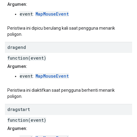
Argumen:
event
MapMouseEvent
:
Peristiwa ini dipicu berulang kali saat pengguna menarik
poligon.
dragend
function(event)
Argumen:
event
MapMouseEvent
:
Peristiwa ini diaktifkan saat pengguna berhenti menarik
poligon.
dragstart
function(event)
Argumen: