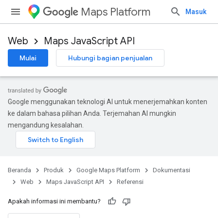
Maps Platform
Masuk
Web
Maps JavaScript API
Mulai
Hubungi bagian penjualan
Google menggunakan teknologi AI untuk menerjemahkan konten
ke dalam bahasa pilihan Anda. Terjemahan AI mungkin
mengandung kesalahan.
Beranda
Produk
Google Maps Platform
Dokumentasi
Web
Maps JavaScript API
Referensi
Apakah informasi ini membantu?