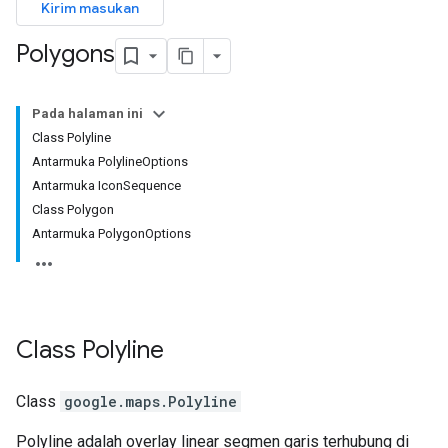
Kirim masukan
Polygons
Pada halaman ini
Class Polyline
Antarmuka PolylineOptions
Antarmuka IconSequence
Class Polygon
Antarmuka PolygonOptions
Class
Polyline
Class
google.maps
.
Polyline
Polyline adalah overlay linear segmen garis terhubung di