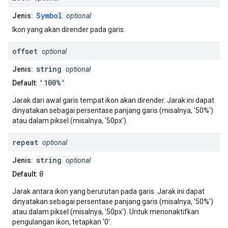
Symbol
Jenis:
optional
Ikon yang akan dirender pada garis.
offset
optional
string
Jenis:
optional
'100%'
Default:
Jarak dari awal garis tempat ikon akan dirender. Jarak ini dapat
dinyatakan sebagai persentase panjang garis (misalnya, '50%')
atau dalam piksel (misalnya, '50px').
repeat
optional
string
Jenis:
optional
0
Default:
Jarak antara ikon yang berurutan pada garis. Jarak ini dapat
dinyatakan sebagai persentase panjang garis (misalnya, '50%')
atau dalam piksel (misalnya, '50px'). Untuk menonaktifkan
pengulangan ikon, tetapkan '0'.