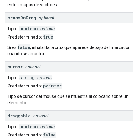
en los mapas de vectores.
cross
On
Drag
optional
boolean
Tipo:
optional
true
Predeterminado:
false
Si es
, inhabilita la cruz que aparece debajo del marcador
cuando se arrastra.
cursor
optional
string
Tipo:
optional
pointer
Predeterminado:
Tipo de cursor del mouse que se muestra al colocarlo sobre un
elemento.
draggable
optional
boolean
Tipo:
optional
false
Predeterminado: