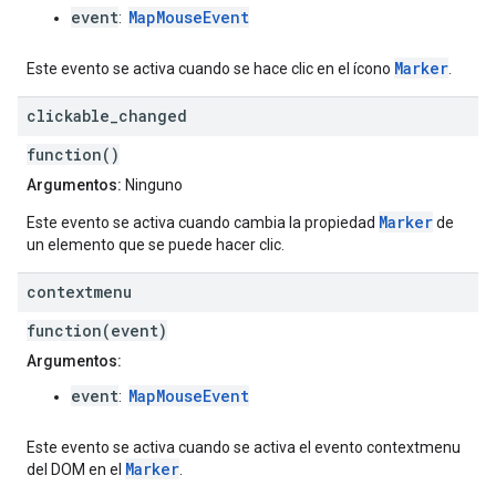
event
MapMouseEvent
:
Marker
Este evento se activa cuando se hace clic en el ícono
.
clickable
_
changed
function()
Argumentos:
Ninguno
Marker
Este evento se activa cuando cambia la propiedad
de
un elemento que se puede hacer clic.
contextmenu
function(event)
Argumentos:
event
MapMouseEvent
:
Este evento se activa cuando se activa el evento contextmenu
Marker
del DOM en el
.