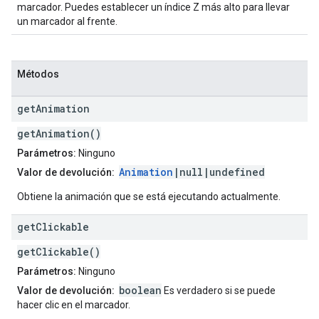
marcador. Puedes establecer un índice Z más alto para llevar
un marcador al frente.
Métodos
get
Animation
getAnimation()
Parámetros:
Ninguno
Animation
|null|undefined
Valor de devolución:
Obtiene la animación que se está ejecutando actualmente.
get
Clickable
getClickable()
Parámetros:
Ninguno
boolean
Valor de devolución:
Es verdadero si se puede
hacer clic en el marcador.