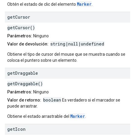
Marker
Obtén el estado de clic del elemento
.
get
Cursor
getCursor()
Parámetros:
Ninguno
string|null|undefined
Valor de devolución:
Obtiene el tipo de cursor del mouse que se muestra cuando se
coloca el puntero sobre un elemento.
get
Draggable
getDraggable()
Parámetros:
Ninguno
boolean
Valor de retorno:
Es verdadero si el marcador se
puede arrastrar.
Marker
Obtiene el estado arrastrable del
.
get
Icon