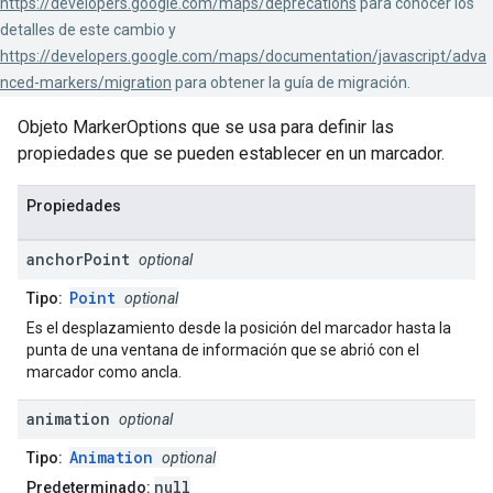
https://developers.google.com/maps/deprecations
para conocer los
detalles de este cambio y
https://developers.google.com/maps/documentation/javascript/adva
nced-markers/migration
para obtener la guía de migración.
Objeto MarkerOptions que se usa para definir las
propiedades que se pueden establecer en un marcador.
Propiedades
anchor
Point
optional
Point
Tipo:
optional
Es el desplazamiento desde la posición del marcador hasta la
punta de una ventana de información que se abrió con el
marcador como ancla.
animation
optional
Animation
Tipo:
optional
null
Predeterminado: