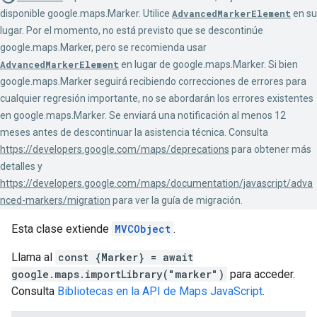
disponible google.maps.Marker. Utilice
AdvancedMarkerElement
en su
lugar. Por el momento, no está previsto que se descontinúe
google.maps.Marker, pero se recomienda usar
AdvancedMarkerElement
en lugar de google.maps.Marker. Si bien
google.maps.Marker seguirá recibiendo correcciones de errores para
cualquier regresión importante, no se abordarán los errores existentes
en google.maps.Marker. Se enviará una notificación al menos 12
meses antes de descontinuar la asistencia técnica. Consulta
https://developers.google.com/maps/deprecations
para obtener más
detalles y
https://developers.google.com/maps/documentation/javascript/adva
nced-markers/migration
para ver la guía de migración.
Esta clase extiende
MVCObject
.
Llama al
const {Marker} = await
google.maps.importLibrary("marker")
para acceder.
Consulta
Bibliotecas en la API de Maps JavaScript
.