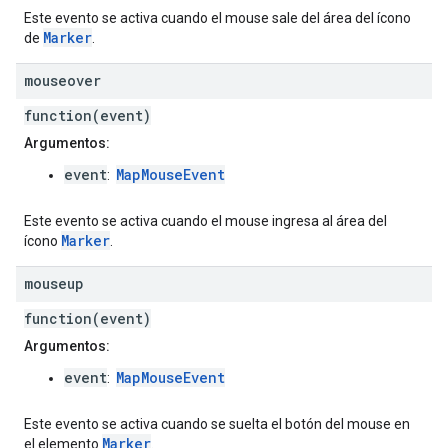
Este evento se activa cuando el mouse sale del área del ícono
Marker
de
.
mouseover
function(event)
Argumentos:
event
MapMouseEvent
:
Este evento se activa cuando el mouse ingresa al área del
Marker
ícono
.
mouseup
function(event)
Argumentos:
event
MapMouseEvent
:
Este evento se activa cuando se suelta el botón del mouse en
Marker
el elemento
.