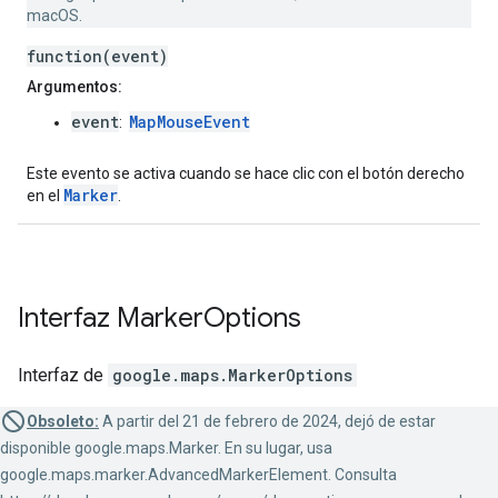
macOS.
function(event)
Argumentos:
event
MapMouseEvent
:
Este evento se activa cuando se hace clic con el botón derecho
Marker
en el
.
Interfaz
Marker
Options
Interfaz de
google.maps
.
MarkerOptions
Obsoleto:
A partir del 21 de febrero de 2024, dejó de estar
disponible google.maps.Marker. En su lugar, usa
google.maps.marker.AdvancedMarkerElement. Consulta