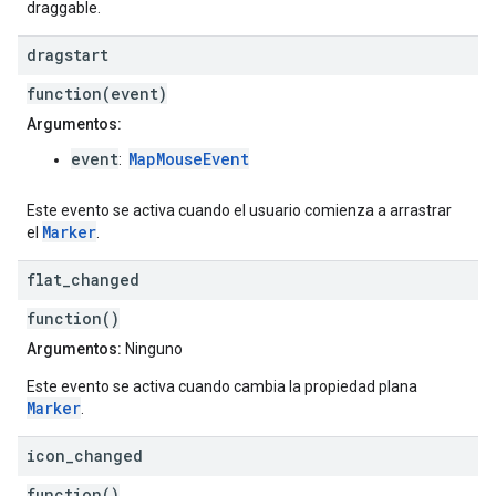
draggable.
dragstart
function(event)
Argumentos:
event
MapMouseEvent
:
Este evento se activa cuando el usuario comienza a arrastrar
Marker
el
.
flat
_
changed
function()
Argumentos:
Ninguno
Este evento se activa cuando cambia la propiedad plana
Marker
.
icon
_
changed
function()