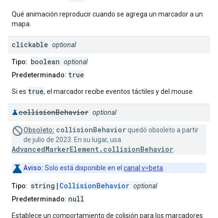
Qué animación reproducir cuando se agrega un marcador a un
mapa.
clickable
optional
boolean
Tipo:
optional
true
Predeterminado:
true
Si es
, el marcador recibe eventos táctiles y del mouse.
collision
Behavior
optional
collisionBehavior
Obsoleto:
quedó obsoleto a partir
de julio de 2023. En su lugar, usa
AdvancedMarkerElement.collisionBehavior
.
Aviso:
Solo está disponible en el
canal v=beta
.
string|
CollisionBehavior
Tipo:
optional
null
Predeterminado:
Establece un comportamiento de colisión para los marcadores