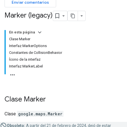
Enviar comentarios
Marker (legacy)
En esta página
Clase Marker
Interfaz MarkerOptions
Constantes de CollisionBehavior
Ícono de la interfaz
Interfaz MarkerLabel
Clase
Marker
Clase
google.maps
.
Marker
Obsoleto:
A partir del 21 de febrero de 2024, dejó de estar