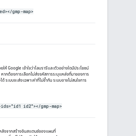
ed></gmp-map>
่วยให้ Google เข้าใจว่าไลบรารีและตัวอย่างใดมีประโยชน์
ย หากต้องการเลือกไม่ส่งรหัสการระบุแหล่งที่มาของการ
ได้ ระบบจะส่งเฉพาะค่าที่ไม่ซ้ำกัน ระบบอาจไม่สนใจการ
-ids="id1 id2"></gmp-map>
ได้หลังจากสร้างอินสแตนซ์ของแผนที่