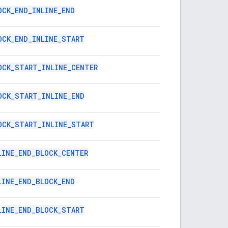
OCK_END_INLINE_END
OCK_END_INLINE_START
OCK_START_INLINE_CENTER
OCK_START_INLINE_END
OCK_START_INLINE_START
LINE_END_BLOCK_CENTER
LINE_END_BLOCK_END
LINE_END_BLOCK_START