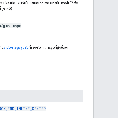
ะมีผลเมื่อแผนที่เป็นแผนที่เวกเตอร์เท่านั้น หากไม่ได้ตั้ง
 (หากมี)
</gmp-map>
ถึง
ระดับการซูมสูงสุด
ที่รองรับ ค่าการซูมที่สูงขึ้นจะ
OCK_END_INLINE_CENTER