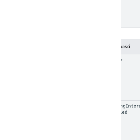
พร็อพเพอร์ตี้
center
heading
Inter
Disabled