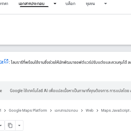
ราคา
เอกสารประกอบ
บล็อก
ชุมชน
it
:
ไลบรารีที่พร้อมใช้งานซึ่งช่วยให้นักพัฒนาซอฟต์แวร์ปรับแต่งและควบคุมได้ ลอ
Google ใช้เทคโนโลยี AI เพื่อแปลเนื้อหาเป็นภาษาที่คุณต้องการ การแปลโดย 
์
Google Maps Platform
เอกสารประกอบ
Web
Maps JavaScript 