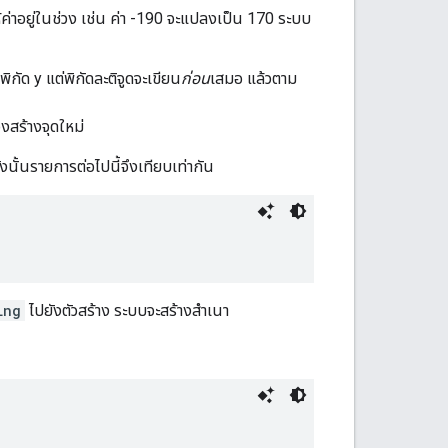
ให้ค่าอยู่ในช่วง เช่น ค่า -190 จะแปลงเป็น 170 ระบบ
ิกัด y แต่พิกัดละติจูดจะเขียน
ก่อน
เสมอ แล้วตาม
งสร้างจุดใหม่
ังนั้นรายการต่อไปนี้จึงเทียบเท่ากัน
Lng
ไปยังตัวสร้าง ระบบจะสร้างสำเนา