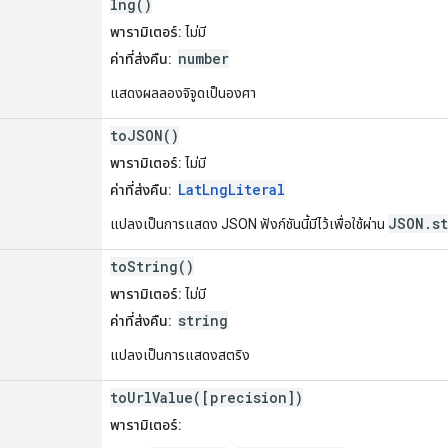
lng()
พารามิเตอร์:
ไม่มี
number
ค่าที่ส่งคืน:
แสดงผลลองจิจูดเป็นองศา
toJSON()
พารามิเตอร์:
ไม่มี
LatLngLiteral
ค่าที่ส่งคืน:
JSON.st
แปลงเป็นการแสดง JSON ฟังก์ชันนี้มีไว้เพื่อใช้ผ่าน
toString()
พารามิเตอร์:
ไม่มี
string
ค่าที่ส่งคืน:
แปลงเป็นการแสดงสตริง
toUrlValue([precision])
พารามิเตอร์: