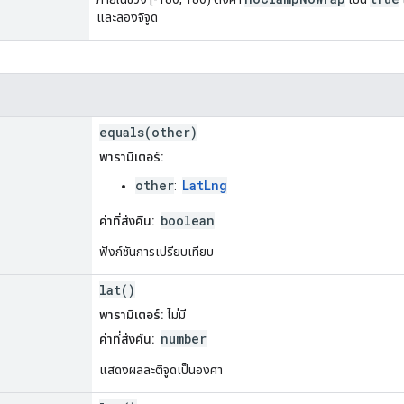
และลองจิจูด
equals(other)
พารามิเตอร์:
other
LatLng
:
boolean
ค่าที่ส่งคืน:
ฟังก์ชันการเปรียบเทียบ
lat()
พารามิเตอร์:
ไม่มี
number
ค่าที่ส่งคืน:
แสดงผลละติจูดเป็นองศา