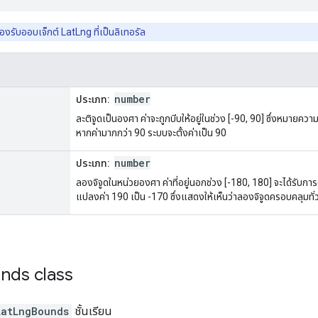
งรับออบเจ็กต์ LatLng ที่เป็นลิเทอรัล
number
ประเภท:
ละติจูดเป็นองศา ค่าจะถูกบีบให้อยู่ในช่วง [-90, 90] ซึ่งหมายความ
หากค่ามากกว่า 90 ระบบจะตั้งค่าเป็น 90
number
ประเภท:
ลองจิจูดในหน่วยองศา ค่าที่อยู่นอกช่วง [-180, 180] จะได้รับการ
แปลงค่า 190 เป็น -170 ซึ่งแสดงให้เห็นว่าลองจิจูดครอบคลุมทั่
nds
class
LatLngBounds
ชั้นเรียน