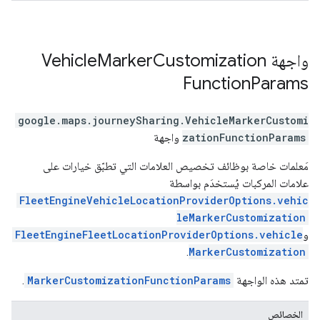
واجهة
Customization
Marker
Vehicle
Function
Params
google.maps.journeySharing
.
VehicleMarkerCustomi
zationFunctionParams
واجهة
مَعلمات خاصة بوظائف تخصيص العلامات التي تطبّق خيارات على
علامات المركبات يُستخدَم بواسطة
FleetEngineVehicleLocationProviderOptions.vehic
leMarkerCustomization
و
FleetEngineFleetLocationProviderOptions.vehicle
.
MarkerCustomization
تمتد هذه الواجهة
MarkerCustomizationFunctionParams
.
الخصائص