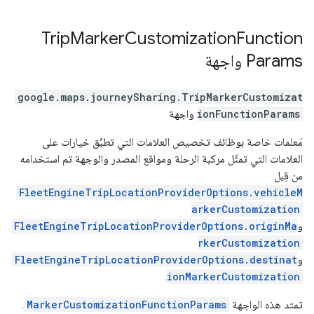
Trip
Marker
Customization
Function
Params
واجهة
google.maps.journeySharing
.
TripMarkerCustomizat
ionFunctionParams
واجهة
مَعلمات خاصة بوظائف تخصيص العلامات التي تطبِّق خيارات على
العلامات التي تمثّل مركبة الرحلة ومواقع المصدر والوجهة تم استخدامه
من قِبل
FleetEngineTripLocationProviderOptions.vehicleM
arkerCustomization
و
FleetEngineTripLocationProviderOptions.originMa
rkerCustomization
و
FleetEngineTripLocationProviderOptions.destinat
.
ionMarkerCustomization
تمتد هذه الواجهة
MarkerCustomizationFunctionParams
.