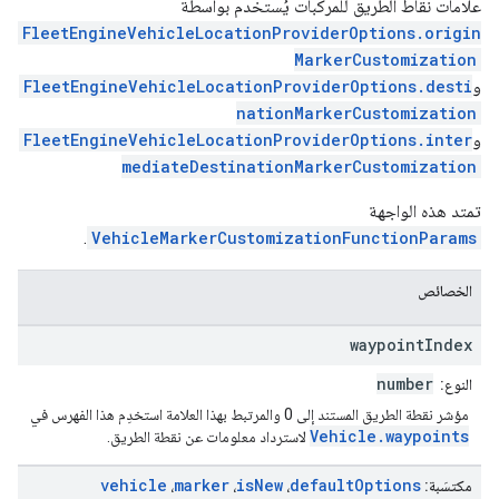
علامات نقاط الطريق للمركبات يُستخدم بواسطة
FleetEngineVehicleLocationProviderOptions.origin
MarkerCustomization
و
FleetEngineVehicleLocationProviderOptions.desti
nationMarkerCustomization
و
FleetEngineVehicleLocationProviderOptions.inter
mediateDestinationMarkerCustomization
تمتد هذه الواجهة
.
VehicleMarkerCustomizationFunctionParams
الخصائص
waypoint
Index
number
النوع:
مؤشر نقطة الطريق المستند إلى 0 والمرتبط بهذا العلامة استخدِم هذا الفهرس في
Vehicle.waypoints
لاسترداد معلومات عن نقطة الطريق.
vehicle
marker
is
New
default
Options
مكتسَبة:
،
،
،