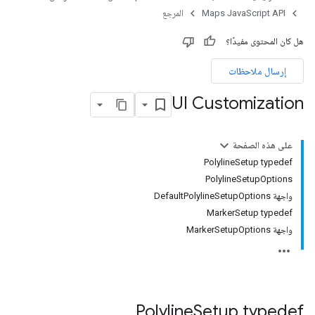
Maps JavaScript API
المرجع
هل كان المحتوى مفيدًا؟
إرسال ملاحظات
UI Customization
على هذه الصفحة
PolylineSetup typedef
PolylineSetupOptions
واجهة DefaultPolylineSetupOptions
MarkerSetup typedef
واجهة MarkerSetupOptions
Polyline
Setup
typedef