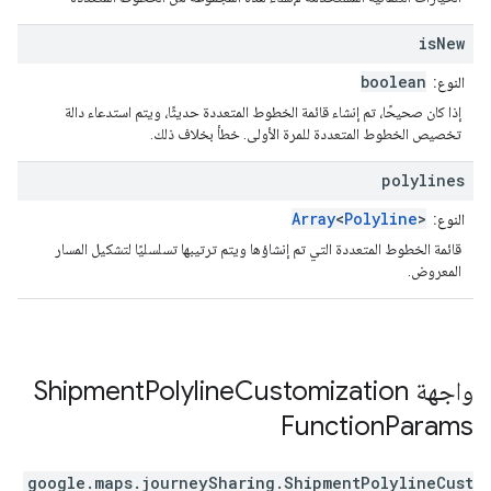
is
New
boolean
النوع:
إذا كان صحيحًا، تم إنشاء قائمة الخطوط المتعددة حديثًا، ويتم استدعاء دالة
تخصيص الخطوط المتعددة للمرة الأولى. خطأ بخلاف ذلك.
polylines
Array
<
Polyline
>
النوع:
قائمة الخطوط المتعددة التي تم إنشاؤها ويتم ترتيبها تسلسليًا لتشكيل المسار
المعروض.
واجهة
Customization
Polyline
Shipment
Function
Params
google.maps.journeySharing
.
ShipmentPolylineCust