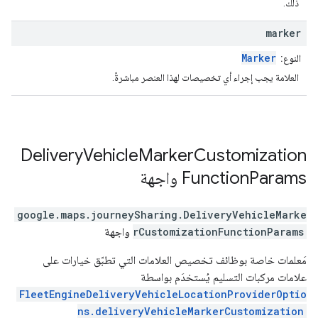
ذلك.
marker
Marker
النوع:
العلامة يجب إجراء أي تخصيصات لهذا العنصر مباشرةً.
Delivery
Vehicle
Marker
Customization
Params
Function
واجهة
google.maps.journeySharing
.
DeliveryVehicleMarke
rCustomizationFunctionParams
واجهة
مَعلمات خاصة بوظائف تخصيص العلامات التي تطبّق خيارات على
علامات مركبات التسليم يُستخدَم بواسطة
FleetEngineDeliveryVehicleLocationProviderOptio
ns.deliveryVehicleMarkerCustomization