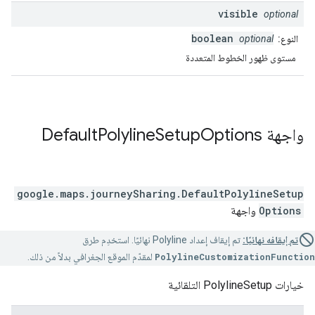
visible
optional
boolean
النوع:
optional
مستوى ظهور الخطوط المتعددة
واجهة
Options
Setup
Polyline
Default
google.maps.journeySharing
.
DefaultPolylineSetup
Options
واجهة
تم إيقافه نهائيًا:
تم إيقاف إعداد Polyline نهائيًا. استخدِم طرق
PolylineCustomizationFunction
لمقدّم الموقع الجغرافي بدلاً من ذلك.
خيارات PolylineSetup التلقائية