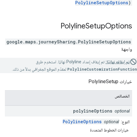
PolylineSetupOptions
)
Polyline
Setup
Options
google.maps.journeySharing
.
PolylineSetupOptions
واجهة
تم إيقافه نهائيًا:
تم إيقاف إعداد Polyline نهائيًا. استخدِم طرق
PolylineCustomizationFunction
لمقدّم الموقع الجغرافي بدلاً من ذلك.
خيارات PolylineSetup
الخصائص
polyline
Options
optional
PolylineOptions
النوع:
optional
خيارات الخطوط المتعددة