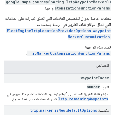
google.maps.journeySharing
.
TripWaypointMarkerCu
stomizationFunctionParams
واجهة
مَعلمات خاصة بدوال تخصيص العلامات التي تطبّق خيارات على العلامات
التي تمثّل مواقع نقاط الطريق في الرحلة يستخدمه
FleetEngineTripLocationProviderOptions.waypoint
.
MarkerCustomization
تمتد هذه الواجهة
.
TripMarkerCustomizationFunctionParams
الخصائص
waypoint
Index
number
النوع:
مؤشر نقطة الطريق المستند إلى 0 والمرتبط بهذا العلامة استخدِم هذا الفهرس في
Trip.remainingWaypoints
لاسترداد معلومات عن نقطة الطريق.
trip
marker
is
New
default
Options
مكتسَبة:
،
،
،