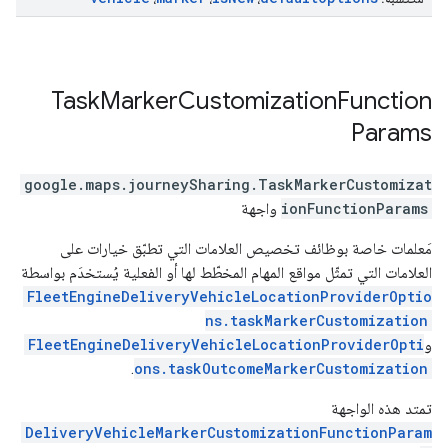
Task
Marker
Customization
Function
Params
google.maps.journeySharing
.
TaskMarkerCustomizat
ionFunctionParams
واجهة
مَعلمات خاصة بوظائف تخصيص العلامات التي تطبّق خيارات على
العلامات التي تمثّل مواقع المهام المخطّط لها أو الفعلية يُستخدَم بواسطة
FleetEngineDeliveryVehicleLocationProviderOptio
ns.taskMarkerCustomization
و
FleetEngineDeliveryVehicleLocationProviderOpti
.
ons.taskOutcomeMarkerCustomization
تمتد هذه الواجهة
DeliveryVehicleMarkerCustomizationFunctionParam