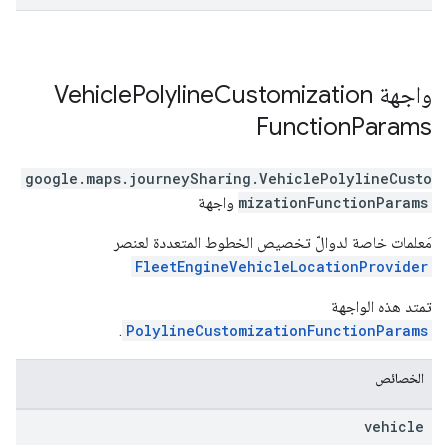
واجهة
Customization
Polyline
Vehicle
Function
Params
google.maps.journeySharing
.
VehiclePolylineCusto
mizationFunctionParams
واجهة
مَعلمات خاصة لدوالّ تخصيص الخطوط المتعددة لعنصر
FleetEngineVehicleLocationProvider
تمتد هذه الواجهة
.
PolylineCustomizationFunctionParams
الخصائص
vehicle