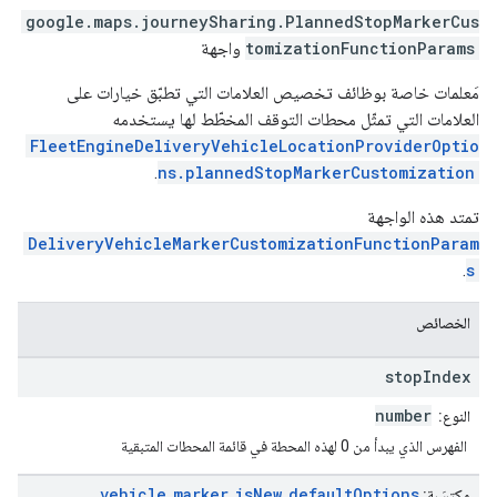
google.maps.journeySharing
.
PlannedStopMarkerCus
tomizationFunctionParams
واجهة
مَعلمات خاصة بوظائف تخصيص العلامات التي تطبّق خيارات على
العلامات التي تمثّل محطات التوقف المخطّط لها يستخدمه
FleetEngineDeliveryVehicleLocationProviderOptio
.
ns.plannedStopMarkerCustomization
تمتد هذه الواجهة
DeliveryVehicleMarkerCustomizationFunctionParam
.
s
الخصائص
stop
Index
number
النوع:
الفهرس الذي يبدأ من 0 لهذه المحطة في قائمة المحطات المتبقية
vehicle
marker
is
New
default
Options
مكتسَبة:
،
،
،