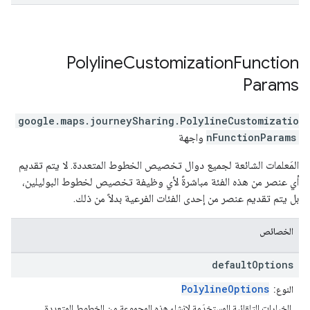
Polyline
Customization
Function
Params
google.maps.journeySharing
.
PolylineCustomizatio
nFunctionParams
واجهة
المَعلمات الشائعة لجميع دوال تخصيص الخطوط المتعددة. لا يتم تقديم
أي عنصر من هذه الفئة مباشرةً لأي وظيفة تخصيص لخطوط البوليلين،
بل يتم تقديم عنصر من إحدى الفئات الفرعية بدلاً من ذلك.
الخصائص
default
Options
PolylineOptions
النوع:
الخيارات التلقائية المستخدَمة لإنشاء هذه المجموعة من الخطوط المتعددة