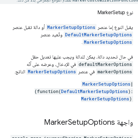
MarkerCustomizationFunction
لمقدّم الموقع الجغرافي بدلاً من ذلك.
نوع MarkerSetup
يقبل النوع إما عنصر
MarkerSetupOptions
أو دالة تقبل عنصر
DefaultMarkerSetupOptions
وتُعيد عنصر
.
MarkerSetupOptions
في حال تحديد دالة، يمكن للدالة ويجب عليها تعديل حقل
defaultMarkerOptions
في الإدخال، وعرضه على أنّه
markerOptions
في عنصر
MarkerSetupOptions
الناتج.
MarkerSetupOptions
|
(function(
DefaultMarkerSetupOptions
):
MarkerSetupOptions
)
واجهة
Options
Setup
Marker