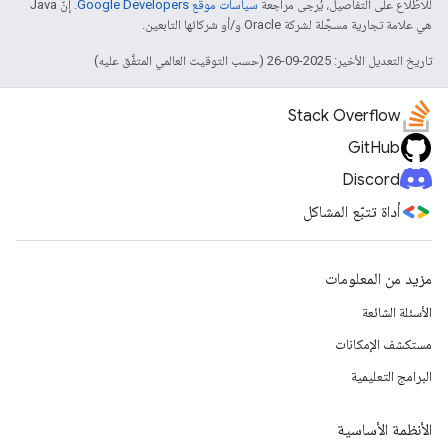
للاطّلاع على التفاصيل، يُرجى مراجعة
سياسات موقع Google Developers‏
. إنّ Java
هي علامة تجارية مسجَّلة لشركة Oracle و/أو شركائها التابعين.
تاريخ التعديل الأخير: 2025-09-26 (حسب التوقيت العالمي المتفَّق عليه)
Stack Overflow
GitHub
Discord
أداة تتبّع المشاكل
مزيد من المعلومات
الأسئلة الشائعة
مستكشف الإمكانات
البرامج التعليمية
الأنظمة الأساسية