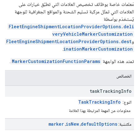
مَعلمات خاصة بوظائف تخصيص العلامات التي تطبّق خيارات على
العلامات التي تمثّل مركبة تسليم الشحنة والمواقع الجغرافية للوجهة
يُستخدَم بواسطة
FleetEngineShipmentLocationProviderOptions.deli
veryVehicleMarkerCustomization
و
FleetEngineShipmentLocationProviderOptions.dest
.
inationMarkerCustomization
تمتد هذه الواجهة
MarkerCustomizationFunctionParams
.
الخصائص
task
Tracking
Info
TaskTrackingInfo
النوع:
معلومات عن المهمة المرتبطة بهذا العلامة
marker
is
New
default
Options
مكتسَبة:
،
،