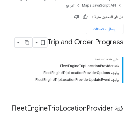
Maps JavaScript API
المرجع
هل كان المحتوى مفيدًا؟
إرسال ملاحظات
Trip and Order Progress
على هذه الصفحة
فئة FleetEngineTripLocationProvider
واجهة FleetEngineTripLocationProviderOptions
واجهة FleetEngineTripLocationProviderUpdateEvent
فئة
Provider
Location
Trip
Engine
Fleet