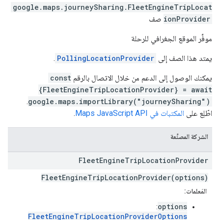
google.maps.journeySharing
.
FleetEngineTripLocat
ionProvider
صف
موفِّر الموقع الجغرافي للرحلة
يمتد هذا الصف إلى
PollingLocationProvider
.
يمكنك الوصول إلى الدعم من خلال الاتصال بالرقم
const
{FleetEngineTripLocationProvider} = await
.
google.maps.importLibrary("journeySharing")
اطّلِع على
المكتبات في Maps JavaScript API
.
الشركة المصنِّعة
Fleet
Engine
Trip
Location
Provider
FleetEngineTripLocationProvider(options)
المَعلمات:
options
:
FleetEngineTripLocationProviderOptions