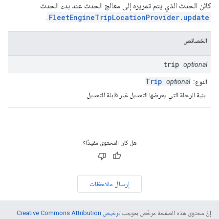
كائن الحدث الذي يتم تمريره إلى معالج الحدث عند بدء الحدث
.
FleetEngineTripLocationProvider.update
الخصائص
trip
optional
Trip
النوع:
optional
بنية الرحلة التي يعرضها التعديل غير قابلة للتعديل
هل كان المحتوى مفيدًا؟
إرسال ملاحظات
إنّ محتوى هذه الصفحة مرخّص بموجب
ترخيص Creative Commons Attribution