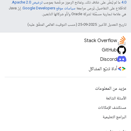
4.0‏
ما لم يُنصّ على خلاف ذلك، ونماذج الرموز مرخّصة بموجب
ترخيص Apache 2.0‏
.
للاطّلاع على التفاصيل، يُرجى مراجعة
سياسات موقع Google Developers‏
. إنّ Java
هي علامة تجارية مسجَّلة لشركة Oracle و/أو شركائها التابعين.
تاريخ التعديل الأخير: 2025-09-25 (حسب التوقيت العالمي المتفَّق عليه)
Stack Overflow
GitHub
Discord
أداة تتبّع المشاكل
مزيد من المعلومات
الأسئلة الشائعة
مستكشف الإمكانات
البرامج التعليمية