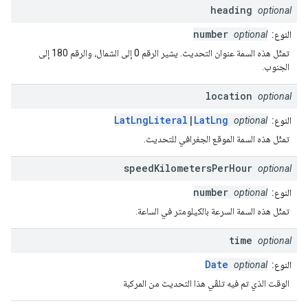
heading
optional
number
النوع:
optional
تمثّل هذه السمة عنوان التحديث. يشير الرقم 0 إلى الشمال، والرقم 180 إلى
الجنوب.
location
optional
LatLngLiteral
|
LatLng
النوع:
optional
تمثّل هذه السمة الموقع الجغرافي للتحديث.
speed
Kilometers
Per
Hour
optional
number
النوع:
optional
تمثّل هذه السمة السرعة بالكيلومتر في الساعة.
time
optional
Date
النوع:
optional
الوقت الذي تم فيه تلقّي هذا التحديث من المركبة