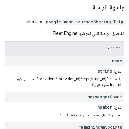
واجهة
الرحلة
interface
google.maps.journeySharing
.
Trip
تفاصيل الرحلة التي تعرضها Fleet Engine
الخصائص
name
string
النوع:
بالتنسيق "providers/{provider_id}/trips/{trip_id}". يجب أن يكون
trip_id معرّفًا فريدًا.
passenger
Count
number
النوع:
عدد الركاب في هذه الرحلة، ولا يشمل السائق
remaining
Waypoints