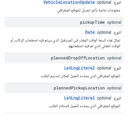
VehicleLocationUpdate
النوع:
optional
معلومات خاصة بآخر تعديل للموقع الجغرافي
pickup
Time
optional
Date
النوع:
optional
تمثّل هذه السمة الوقت المقدّر في المستقبل الذي سيتم فيه اصطحاب الركاب، أو
الوقت الفعلي الذي تم فيه اصطحابهم.
planned
Drop
Off
Location
optional
LatLngLiteral
النوع:
optional
الموقع الجغرافي الذي يحدّده العميل كمكان لتسليم الطلب
planned
Pickup
Location
optional
LatLngLiteral
النوع:
optional
الموقع الجغرافي الذي يحدّده العميل لاستلام الطلب