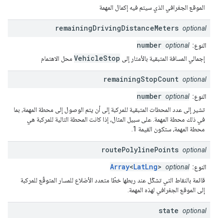
الموقع الجغرافي الذي سيتم فيه إكمال المهمة
remaining
Driving
Distance
Meters
optional
number
النوع:
optional
VehicleStop
إجمالي المسافة المتبقية بالأمتار إلى
محل الاهتمام
remaining
Stop
Count
optional
number
النوع:
optional
تشير إلى عدد المحطات المتبقية للمركبة إلى أن يتم الوصول إلى محطة المهمة، بما
في ذلك محطة المهمة. على سبيل المثال، إذا كانت المحطة التالية للمركبة هي
محطة المهمة، ستكون القيمة 1.
route
Polyline
Points
optional
Array
<
LatLng
>
النوع:
optional
قائمة بالنقاط التي تشكّل عند ربطها خطًا متعدد الأضلاع للمسار المتوقّع للمركبة
إلى الموقع الجغرافي لهذه المهمة.
state
optional