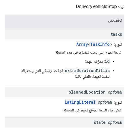
نوع DeliveryVehicleStop
الخصائص
tasks
Array
<
TaskInfo
>
النوع:
قائمة المهام التي يجب تنفيذها في هذه المحطة
id
: معرّف المهمة
extraDurationMillis
: الوقت الإضافي الذي يستغرقه
تنفيذ المهمة، بالملي ثانية
planned
Location
optional
LatLngLiteral
النوع:
optional
تمثّل هذه السمة الموقع الجغرافي للمحطة.
state
optional