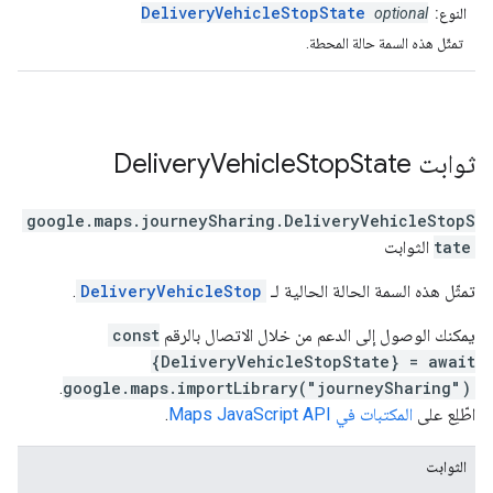
DeliveryVehicleStopState
النوع:
optional
تمثّل هذه السمة حالة المحطة.
ثوابت
State
Stop
Vehicle
Delivery
google.maps.journeySharing
.
DeliveryVehicleStopS
tate
الثوابت
تمثّل هذه السمة الحالة الحالية لـ
DeliveryVehicleStop
.
يمكنك الوصول إلى الدعم من خلال الاتصال بالرقم
const
{DeliveryVehicleStopState} = await
.
google.maps.importLibrary("journeySharing")
اطّلِع على
المكتبات في Maps JavaScript API
.
الثوابت