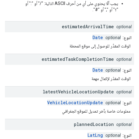
يجب ألّا يحتوي على أي من أحرف ASCII التالية: "/" أو ":" أو
"؟" أو "," أو "#".
estimated
Arrival
Time
optional
Date
النوع:
optional
الوقت المقدَّر للوصول إلى موقع المحطة
estimated
Task
Completion
Time
optional
Date
النوع:
optional
الوقت المقدّر لإكمال مهمة
latest
Vehicle
Location
Update
optional
VehicleLocationUpdate
النوع:
optional
معلومات خاصة بآخر تعديل للموقع الجغرافي
planned
Location
optional
LatLng
النوع:
optional