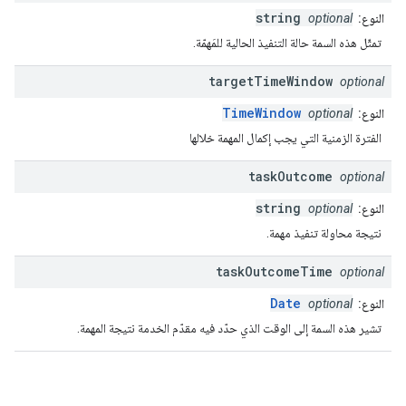
string
النوع:
optional
تمثّل هذه السمة حالة التنفيذ الحالية للمَهمّة.
target
Time
Window
optional
TimeWindow
النوع:
optional
الفترة الزمنية التي يجب إكمال المهمة خلالها
task
Outcome
optional
string
النوع:
optional
نتيجة محاولة تنفيذ مهمة.
task
Outcome
Time
optional
Date
النوع:
optional
تشير هذه السمة إلى الوقت الذي حدّد فيه مقدّم الخدمة نتيجة المهمة.