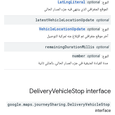
LatLngLiteral
النوع:
optional
الموقع الجغرافي الذي ينتهي فيه جزء المسار الحالي
latest
Vehicle
Location
Update
optional
VehicleLocationUpdate
النوع:
optional
آخر موقع جغرافي تم الإبلاغ عنه لمركبة التوصيل
remaining
Duration
Millis
optional
number
النوع:
optional
مدة القيادة المتبقية في جزء المسار الحالي، بالمللي ثانية
Delivery
Vehicle
Stop
interface
google.maps.journeySharing
.
DeliveryVehicleStop
interface