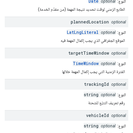
Date
النوع:
optional
الطابع الزمني لوقت تحديد نتيجة المهمة (من مقدّم الخدمة)
planned
Location
optional
LatLngLiteral
النوع:
optional
الموقع الجغرافي الذي يجب إكمال المهمة فيه
target
Time
Window
optional
TimeWindow
النوع:
optional
الفترة الزمنية التي يجب إكمال المهمة خلالها
tracking
Id
optional
string
النوع:
optional
رقم تعريف التتبّع للشحنة
vehicle
Id
optional
string
النوع:
optional