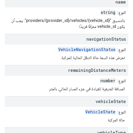
name
string
النوع:
بالتنسيق "providers/{provider_id}/vehicles/{vehicle_id}". يجب أن
يكون vehicle_id معرّفًا فريدًا.
navigation
Status
VehicleNavigationStatus
النوع:
تعرض هذه السمة حالة التنقّل الحالية للمركبة.
remaining
Distance
Meters
number
النوع:
المسافة المتبقية للقيادة في جزء المسار الحالي، بالمتر
vehicle
State
VehicleState
النوع:
حالة المركبة
vehicle
Type