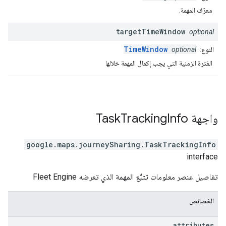
معرّف المهمة.
target
Time
Window
optional
TimeWindow
النوع:
optional
الفترة الزمنية التي يجب إكمال المهمة خلالها
واجهة
Info
Tracking
Task
google.maps.journeySharing
.
TaskTrackingInfo
interface
تفاصيل عنصر معلومات تتبُّع المهمة الذي تعرضه Fleet Engine
الخصائص
attributes