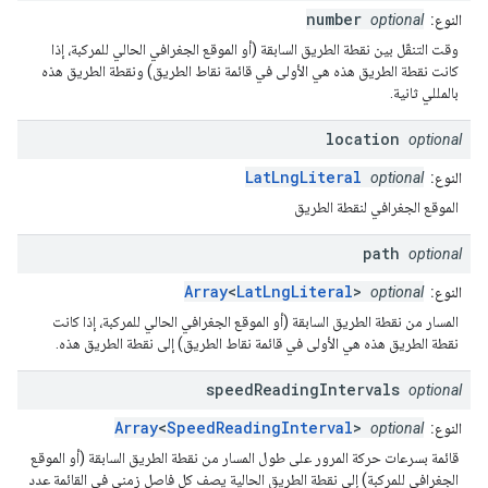
number
النوع:
optional
وقت التنقّل بين نقطة الطريق السابقة (أو الموقع الجغرافي الحالي للمركبة، إذا
كانت نقطة الطريق هذه هي الأولى في قائمة نقاط الطريق) ونقطة الطريق هذه
بالمللي ثانية.
location
optional
LatLngLiteral
النوع:
optional
الموقع الجغرافي لنقطة الطريق
path
optional
Array
<
LatLngLiteral
>
النوع:
optional
المسار من نقطة الطريق السابقة (أو الموقع الجغرافي الحالي للمركبة، إذا كانت
نقطة الطريق هذه هي الأولى في قائمة نقاط الطريق) إلى نقطة الطريق هذه.
speed
Reading
Intervals
optional
Array
<
SpeedReadingInterval
>
النوع:
optional
قائمة بسرعات حركة المرور على طول المسار من نقطة الطريق السابقة (أو الموقع
الجغرافي للمركبة) إلى نقطة الطريق الحالية يصف كل فاصل زمني في القائمة عدد