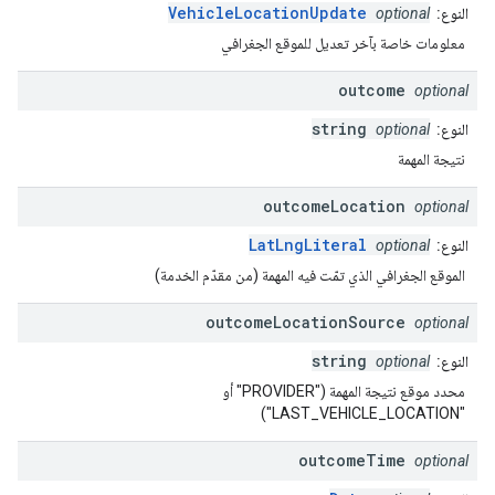
VehicleLocationUpdate
النوع:
optional
معلومات خاصة بآخر تعديل للموقع الجغرافي
outcome
optional
string
النوع:
optional
نتيجة المهمة
outcome
Location
optional
LatLngLiteral
النوع:
optional
الموقع الجغرافي الذي تمّت فيه المهمة (من مقدّم الخدمة)
outcome
Location
Source
optional
string
النوع:
optional
محدد موقع نتيجة المهمة ("PROVIDER" أو
"LAST_VEHICLE_LOCATION")
outcome
Time
optional