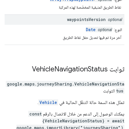
نقاط الطريق المتبقية المخصّصة لهذه المركبة
waypoints
Version
optional
Date
النوع:
optional
آخر مرة تم فيها تعديل حقل نقاط الطريق
ثوابت
Status
Navigation
Vehicle
google.maps.journeySharing
.
VehicleNavigationSta
tus
الثوابت
تمثّل هذه السمة حالة التنقّل الحالية في
Vehicle
.
يمكنك الوصول إلى الدعم من خلال الاتصال بالرقم
const
{VehicleNavigationStatus} = await
.
google.maps.importLibrary("journeySharing")