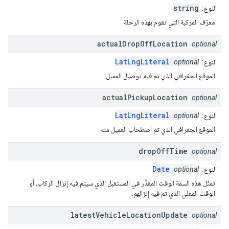
string
النوع:
معرّف المركبة التي تقوم بهذه الرحلة
actual
Drop
Off
Location
optional
LatLngLiteral
النوع:
optional
الموقع الجغرافي الذي تم فيه توصيل العميل
actual
Pickup
Location
optional
LatLngLiteral
النوع:
optional
الموقع الجغرافي الذي تم اصطحاب العميل منه
drop
Off
Time
optional
Date
النوع:
optional
تمثّل هذه السمة الوقت المقدَّر في المستقبل الذي سيتم فيه إنزال الركاب، أو
الوقت الفعلي الذي تم فيه إنزالهم.
latest
Vehicle
Location
Update
optional