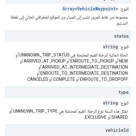
Array
<
VehicleWaypoint
>
النوع:
مجموعة من نقاط المرور تشير إلى المسار من الموقع الجغرافي الحالي إلى نقطة
التسليم.
status
string
النوع:
الحالة الحالية للرحلة القيم المحتملة هي UNKNOWN_TRIP_STATUS أو
NEW أو ENROUTE_TO_PICKUP أو ARRIVED_AT_PICKUP أو
ARRIVED_AT_INTERMEDIATE_DESTINATION أو
ENROUTE_TO_INTERMEDIATE_DESTINATION أو
ENROUTE_TO_DROPOFF أو COMPLETE أو CANCELED.
type
string
النوع:
تمثّل هذه السمة نوع الرحلة. القيم المحتملة هي UNKNOWN_TRIP_TYPE أو
SHARED أو EXCLUSIVE.
vehicle
Id