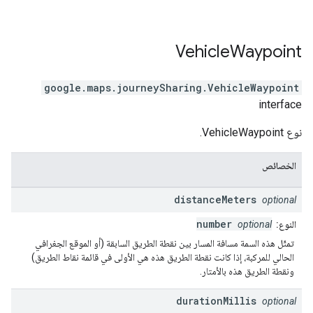
Vehicle
Waypoint
google.maps.journeySharing
.
VehicleWaypoint
interface
نوع VehicleWaypoint.
الخصائص
distance
Meters
optional
number
النوع:
optional
تمثّل هذه السمة مسافة المسار بين نقطة الطريق السابقة (أو الموقع الجغرافي
الحالي للمركبة، إذا كانت نقطة الطريق هذه هي الأولى في قائمة نقاط الطريق)
ونقطة الطريق هذه بالأمتار.
duration
Millis
optional