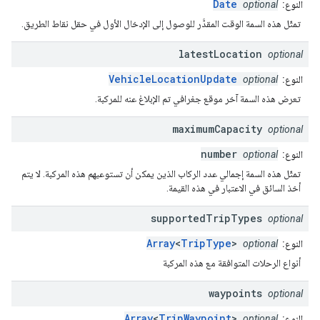
Date
النوع:
optional
تمثّل هذه السمة الوقت المقدَّر للوصول إلى الإدخال الأول في حقل نقاط الطريق.
latest
Location
optional
VehicleLocationUpdate
النوع:
optional
تعرض هذه السمة آخر موقع جغرافي تم الإبلاغ عنه للمركبة.
maximum
Capacity
optional
number
النوع:
optional
تمثّل هذه السمة إجمالي عدد الركاب الذين يمكن أن تستوعبهم هذه المركبة. لا يتم
أخذ السائق في الاعتبار في هذه القيمة.
supported
Trip
Types
optional
Array
<
TripType
>
النوع:
optional
أنواع الرحلات المتوافقة مع هذه المركبة
waypoints
optional
Array
<
TripWaypoint
>
النوع:
optional