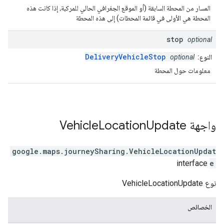
المسار من المحطة السابقة (أو الموقع الجغرافي الحالي للمركبة، إذا كانت هذه
المحطة هي الأولى في قائمة المحطات) إلى هذه المحطة
stop
optional
DeliveryVehicleStop
النوع:
optional
معلومات حول المحطة
واجهة
Update
Location
Vehicle
google.maps.journeySharing
.
VehicleLocationUpdat
interface
e
نوع VehicleLocationUpdate
الخصائص