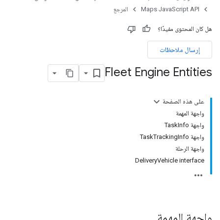
Maps JavaScript API
المرجع
هل كان المحتوى مفيدًا؟
إرسال ملاحظات
Fleet Engine Entities
على هذه الصفحة
واجهة المهمة
واجهة TaskInfo
واجهة TaskTrackingInfo
واجهة الرحلة
DeliveryVehicle interface
واجهة
المهمة