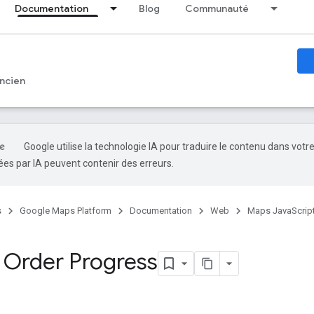
Documentation
Blog
Communauté
ncien
Google utilise la technologie IA pour traduire le contenu dans votr
es par IA peuvent contenir des erreurs.
s
Google Maps Platform
Documentation
Web
Maps JavaScript
d Order Progress