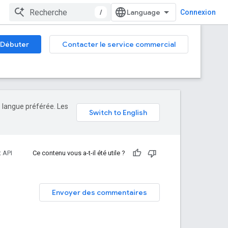
/
Connexion
Débuter
Contacter le service commercial
e langue préférée. Les
 API
Ce contenu vous a-t-il été utile ?
Envoyer des commentaires