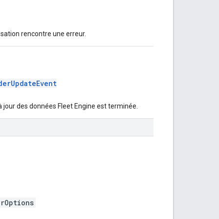
sation rencontre une erreur.
derUpdateEvent
jour des données Fleet Engine est terminée.
erOptions