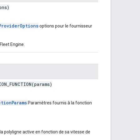
ons)
ProviderOptions
options pour le fournisseur
Fleet Engine.
ION_FUNCTION(params)
ctionParams
Paramètres fournis à la fonction
la polyligne active en fonction de sa vitesse de