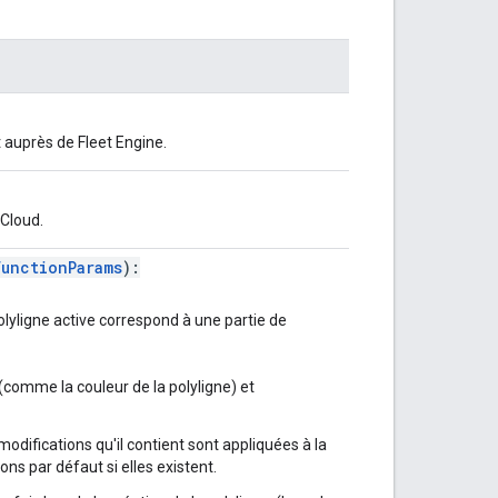
t auprès de Fleet Engine.
Cloud.
FunctionParams
):
olyligne active correspond à une partie de
(comme la couleur de la polyligne) et
 modifications qu'il contient sont appliquées à la
ons par défaut si elles existent.