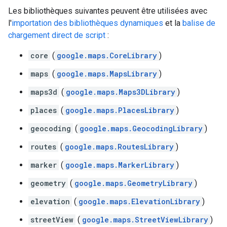
Les bibliothèques suivantes peuvent être utilisées avec
l'
importation des bibliothèques dynamiques
et la
balise de
chargement direct de script
:
core
(
google.maps.CoreLibrary
)
maps
(
google.maps.MapsLibrary
)
maps3d
(
google.maps.Maps3DLibrary
)
places
(
google.maps.PlacesLibrary
)
geocoding
(
google.maps.GeocodingLibrary
)
routes
(
google.maps.RoutesLibrary
)
marker
(
google.maps.MarkerLibrary
)
geometry
(
google.maps.GeometryLibrary
)
elevation
(
google.maps.ElevationLibrary
)
streetView
(
google.maps.StreetViewLibrary
)