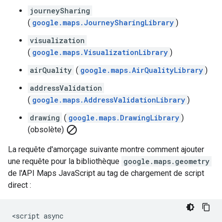
journeySharing
(
google.maps.JourneySharingLibrary
)
visualization
(
google.maps.VisualizationLibrary
)
airQuality
(
google.maps.AirQualityLibrary
)
addressValidation
(
google.maps.AddressValidationLibrary
)
drawing
(
google.maps.DrawingLibrary
)
block
(obsolète)
La requête d'amorçage suivante montre comment ajouter
une requête pour la bibliothèque
google.maps.geometry
de l'API Maps JavaScript au tag de chargement de script
direct :
<script async
