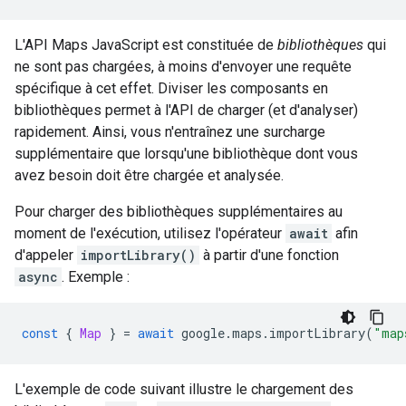
L'API Maps JavaScript est constituée de
bibliothèques
qui
ne sont pas chargées, à moins d'envoyer une requête
spécifique à cet effet. Diviser les composants en
bibliothèques permet à l'API de charger (et d'analyser)
rapidement. Ainsi, vous n'entraînez une surcharge
supplémentaire que lorsqu'une bibliothèque dont vous
avez besoin doit être chargée et analysée.
Pour charger des bibliothèques supplémentaires au
moment de l'exécution, utilisez l'opérateur
await
afin
d'appeler
importLibrary()
à partir d'une fonction
async
. Exemple :
const
{
Map
}
=
await
google
.
maps
.
importLibrary
(
"map
L'exemple de code suivant illustre le chargement des