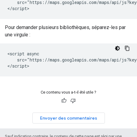
    src="https://maps.googleapis.com/maps/api/js?key
</script>
Pour demander plusieurs bibliothèques, séparez-les par
une virgule :
<script async

    src="https://maps.googleapis.com/maps/api/js?key
</script>
Ce contenu vous a-t-il été utile ?
Envoyer des commentaires
Sauf indication contraire, le contenu de cette page est régi par une