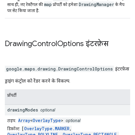
map
DrawingManager
साथ ही, नए रेक्टैंगल की
प्रॉपर्टी को हमेशा
के मैप
पर सेट किया जाता है.
Drawing
Control
Options
इंटरफ़ेस
google.maps.drawing
.
DrawingControlOptions
इंटरफ़ेस
ड्राइंग कंट्रोल को रेंडर करने के विकल्प.
प्रॉपर्टी
drawing
Modes
optional
Array
<
OverlayType
>
टाइप:
optional
[
OverlayType.MARKER
,
डिफ़ॉल्ट:
OverlayType.POLYLINE
,
OverlayType.RECTANGLE
,