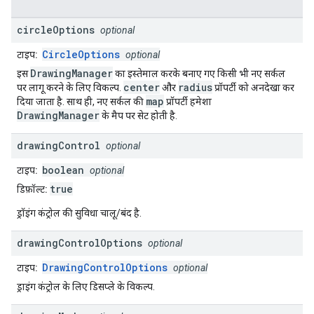
circle
Options
optional
CircleOptions
टाइप:
optional
DrawingManager
इस
का इस्तेमाल करके बनाए गए किसी भी नए सर्कल
center
radius
पर लागू करने के लिए विकल्प.
और
प्रॉपर्टी को अनदेखा कर
map
दिया जाता है. साथ ही, नए सर्कल की
प्रॉपर्टी हमेशा
DrawingManager
के मैप पर सेट होती है.
drawing
Control
optional
boolean
टाइप:
optional
true
डिफ़ॉल्ट:
ड्रॉइंग कंट्रोल की सुविधा चालू/बंद है.
drawing
Control
Options
optional
DrawingControlOptions
टाइप:
optional
ड्राइंग कंट्रोल के लिए डिसप्ले के विकल्प.