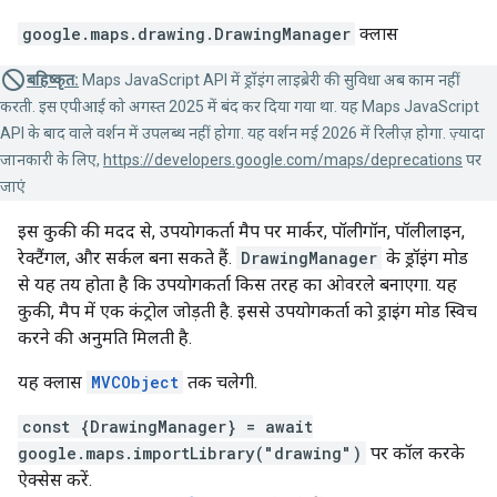
google.maps.drawing
.
DrawingManager
क्लास
बहिष्कृत:
Maps JavaScript API में ड्रॉइंग लाइब्रेरी की सुविधा अब काम नहीं
करती. इस एपीआई को अगस्त 2025 में बंद कर दिया गया था. यह Maps JavaScript
API के बाद वाले वर्शन में उपलब्ध नहीं होगा. यह वर्शन मई 2026 में रिलीज़ होगा. ज़्यादा
जानकारी के लिए,
https://developers.google.com/maps/deprecations
पर
जाएं
इस कुकी की मदद से, उपयोगकर्ता मैप पर मार्कर, पॉलीगॉन, पॉलीलाइन,
रेक्टैंगल, और सर्कल बना सकते हैं.
DrawingManager
के ड्रॉइंग मोड
से यह तय होता है कि उपयोगकर्ता किस तरह का ओवरले बनाएगा. यह
कुकी, मैप में एक कंट्रोल जोड़ती है. इससे उपयोगकर्ता को ड्राइंग मोड स्विच
करने की अनुमति मिलती है.
यह क्लास
MVCObject
तक चलेगी.
const {DrawingManager} = await
google.maps.importLibrary("drawing")
पर कॉल करके
ऐक्सेस करें.