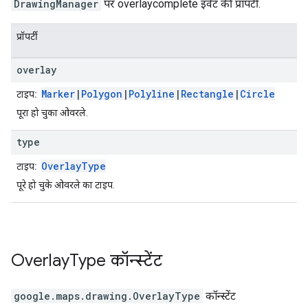
DrawingManager
पर overlaycomplete इवेंट की प्रॉपर्टी.
प्रॉपर्टी
overlay
Marker
|
Polygon
|
Polyline
|
Rectangle
|
Circle
टाइप:
पूरा हो चुका ओवरले.
type
OverlayType
टाइप:
पूरे हो चुके ओवरले का टाइप.
Overlay
Type
कॉन्स्टेंट
google.maps.drawing
.
OverlayType
कॉन्स्टेंट