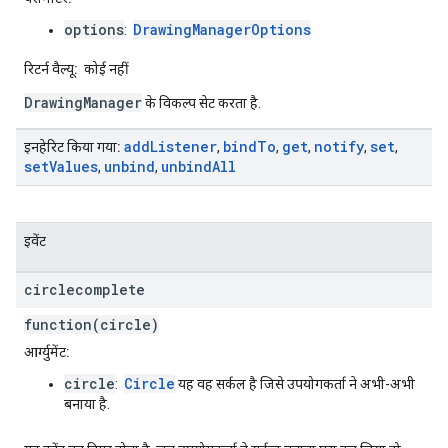
options
DrawingManagerOptions
:
रिटर्न वैल्यू:
कोई नहीं
DrawingManager
के विकल्प सेट करता है.
add
Listener
bind
To
get
notify
set
इनहेरिट किया गया:
,
,
,
,
,
set
Values
unbind
unbind
All
,
,
इवेंट
circlecomplete
function(circle)
आर्ग्युमेंट:
circle
Circle
:
यह वह सर्कल है जिसे उपयोगकर्ता ने अभी-अभी
बनाया है.