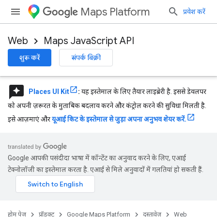
Maps Platform
प्रवेश करें
Web
Maps JavaScript API
शुरू करें
संपर्क बिक्री
reviews
Places UI Kit
:
यह इस्तेमाल के लिए तैयार लाइब्रेरी है. इससे डेवलपर
को अपनी ज़रूरत के मुताबिक बदलाव करने और कंट्रोल करने की सुविधा मिलती है.
इसे आज़माएं और
यूआई किट के इस्तेमाल से जुड़ा अपना अनुभव शेयर करें.
Google आपकी पसंदीदा भाषा में कॉन्टेंट का अनुवाद करने के लिए, एआई
टेक्नोलॉजी का इस्तेमाल करता है. एआई से मिले अनुवादों में गलतियां हो सकती हैं.
होम पेज
प्रॉडक्ट
Google Maps Platform
दस्तावेज़
Web