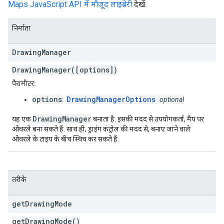
Maps JavaScript API में मौजूद लाइब्रेरी
देखें.
निर्माता
Drawing
Manager
DrawingManager([options])
पैरामीटर:
options
DrawingManagerOptions
:
optional
DrawingManager
यह एक
बनाता है. इसकी मदद से उपयोगकर्ता, मैप पर
ओवरले बना सकते हैं. साथ ही, ड्राइंग कंट्रोल की मदद से, बनाए जाने वाले
ओवरले के टाइप के बीच स्विच कर सकते हैं.
तरीके
get
Drawing
Mode
getDrawingMode()