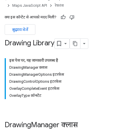
Maps JavaScript API
रेफ़रंस
क्या इस कॉन्टेंट से आपको मदद मिली?
सुझाव भेजें
Drawing Library
इस पेज पर, यह जानकारी उपलब्ध है
DrawingManager क्लास
DrawingManagerOptions इंटरफ़ेस
DrawingControlOptions इंटरफ़ेस
OverlayCompleteEvent इंटरफ़ेस
OverlayType कॉन्स्टेंट
Drawing
Manager
क्लास