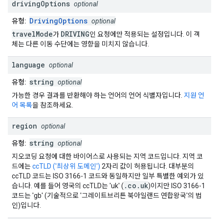
driving
Options
optional
DrivingOptions
유형:
optional
travelMode
DRIVING
가
인 요청에만 적용되는 설정입니다. 이 객
체는 다른 이동 수단에는 영향을 미치지 않습니다.
language
optional
string
유형:
optional
가능한 경우 결과를 반환해야 하는 언어의 언어 식별자입니다.
지원 언
어 목록
을 참조하세요.
region
optional
string
유형:
optional
지오코딩 요청에 대한 바이어스로 사용되는 지역 코드입니다. 지역 코
드에는
ccTLD ('최상위 도메인')
2자리 값이 허용됩니다. 대부분의
ccTLD 코드는 ISO 3166-1 코드와 동일하지만 일부 특별한 예외가 있
.co.uk
습니다. 예를 들어 영국의 ccTLD는 'uk' (
)이지만 ISO 3166-1
코드는 'gb' (기술적으로 '그레이트브리튼 북아일랜드 연합왕국'의 법
인)입니다.