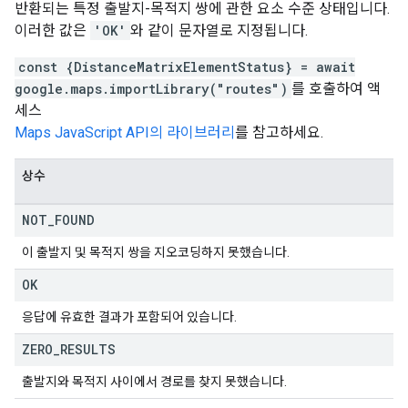
반환되는 특정 출발지-목적지 쌍에 관한 요소 수준 상태입니다.
이러한 값은
'OK'
와 같이 문자열로 지정됩니다.
const {DistanceMatrixElementStatus} = await
google.maps.importLibrary("routes")
를 호출하여 액
세스
Maps JavaScript API의 라이브러리
를 참고하세요.
상수
NOT
_
FOUND
이 출발지 및 목적지 쌍을 지오코딩하지 못했습니다.
OK
응답에 유효한 결과가 포함되어 있습니다.
ZERO
_
RESULTS
출발지와 목적지 사이에서 경로를 찾지 못했습니다.