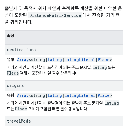
출발지 및 목적지 위치 배열과 측정항목 계산을 위한 다양한 옵
션이 포함된
DistanceMatrixService
에서 전송된 거리 행
렬 쿼리입니다.
속성
destinations
Array
<string|
LatLng
|
LatLngLiteral
|
Place
>
유형:
LatLng
거리와 시간을 계산할 때 도착점이 되는 주소 문자열,
또는
Place
객체가 포함된 배열 필수 항목입니다.
origins
Array
<string|
LatLng
|
LatLngLiteral
|
Place
>
유형:
LatLng
거리와 시간을 계산할 때 출발점이 되는 출발지 주소 문자열,
Place
또는
객체가 포함된 배열 필수 항목입니다.
travel
Mode