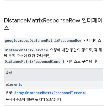
Distance
Matrix
Response
Row
인터페이
스
google.maps
.
DistanceMatrixResponseRow
인터페이스
DistanceMatrixService
요청에 대한 응답의 행으로, 각 해
당 도착 주소에 대해 하나씩인
DistanceMatrixResponseElement
시퀀스로 구성됩니다.
속성
elements
Array
<
DistanceMatrixResponseElement
>
유형:
목적지 주소에 대응하는 행의 요소입니다.