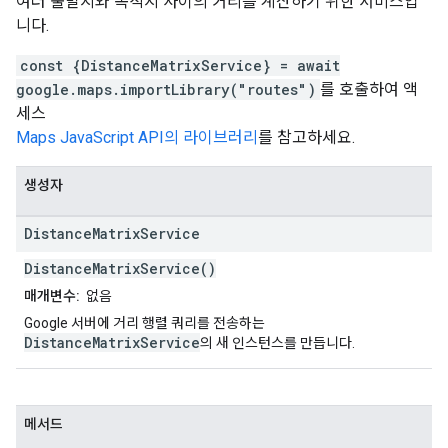
여러 출발지와 목적지 사이의 거리를 계산하기 위한 서비스입
니다.
const {DistanceMatrixService} = await
google.maps.importLibrary("routes")
를 호출하여 액
세스
Maps JavaScript API의 라이브러리
를 참고하세요.
생성자
Distance
Matrix
Service
DistanceMatrixService()
매개변수:
없음
Google 서버에 거리 행렬 쿼리를 전송하는
DistanceMatrixService
의 새 인스턴스를 만듭니다.
메서드