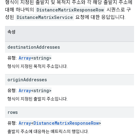
형식이 지정된 출발지 및 목적지 주소와 각 해당 출발지 주소에
대해 하나씩의
DistanceMatrixResponseRow
시퀀스로 구
성된
DistanceMatrixService
요청에 대한 응답입니다.
속성
destination
Addresses
Array
<string>
유형:
형식이 지정된 목적지 주소입니다.
origin
Addresses
Array
<string>
유형:
형식이 지정된 출발지 주소입니다.
rows
Array
<
DistanceMatrixResponseRow
>
유형:
출발지 주소에 대응하는 매트릭스의 행입니다.