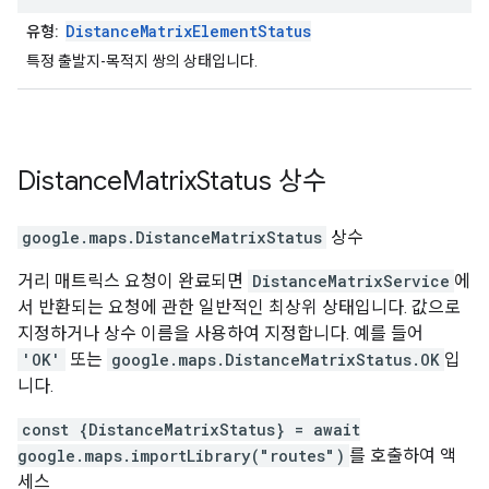
DistanceMatrixElementStatus
유형:
특정 출발지-목적지 쌍의 상태입니다.
Distance
Matrix
Status
상수
google.maps
.
DistanceMatrixStatus
상수
거리 매트릭스 요청이 완료되면
DistanceMatrixService
에
서 반환되는 요청에 관한 일반적인 최상위 상태입니다. 값으로
지정하거나 상수 이름을 사용하여 지정합니다. 예를 들어
'OK'
또는
google.maps.DistanceMatrixStatus.OK
입
니다.
const {DistanceMatrixStatus} = await
google.maps.importLibrary("routes")
를 호출하여 액
세스