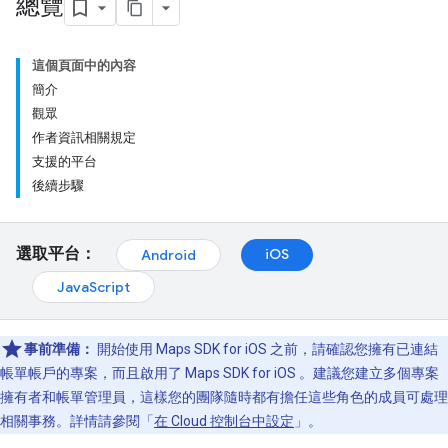
總覽
這個頁面中的內容
簡介
觀眾
作者資訊相關規定
支援的平台
後續步驟
選取平台：
iOS
Android
JavaScript
事前準備：
開始使用 Maps SDK for iOS 之前，請確認您擁有已連結
帳單帳戶的專案，而且啟用了 Maps SDK for iOS 。建議您建立多個專案
擁有者和帳單管理員，這樣您的團隊隨時都有擔任這些角色的成員可處理
相關事務。詳情請參閱「
在 Cloud 控制台中設定
」。