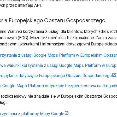
ch przez interfejs API.
ytoria Europejskiego Obszaru Gospodarczego
nne Warunki korzystania z usługi dla klientów, których adres ro
arczym (EOG). Może też mieć inną funkcjonalność. Zanim zacz
poniższymi warunkami i informacjami dotyczącymi Europejskie
orzystania z usługi Google Maps Platform w Europejskim Obsz
we warunki korzystania z usługi Google Maps Platform w Eur
ze pytania dotyczące Europejskiego Obszaru Gospodarczego
 Google Maps Platform dotyczące bezpieczeństwa na drogach
s rozliczeniowy nie znajduje się w Europejskim Obszarze Gospo
ługi:
rzystania z platformy Mapy Google