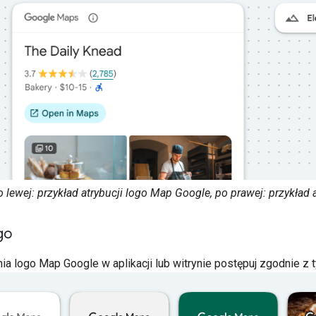
 lewej: przykład atrybucji logo Map Google, po prawej: przykład
go
a logo Map Google w aplikacji lub witrynie postępuj zgodnie z