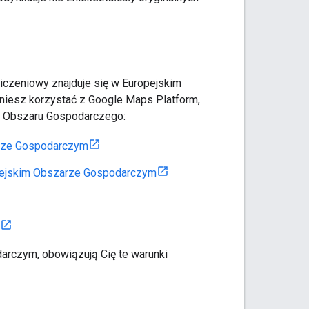
zliczeniowy znajduje się w Europejskim
niesz korzystać z Google Maps Platform,
go Obszaru Gospodarczego:
arze Gospodarczym
opejskim Obszarze Gospodarczym
darczym, obowiązują Cię te warunki