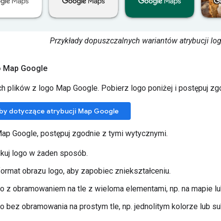
Przykłady dopuszczalnych wariantów atrybucji l
o Map Google
ch plików z logo Map Google. Pobierz logo poniżej i postępuj zg
by dotyczące atrybucji Map Google
ap Google, postępuj zgodnie z tymi wytycznymi.
kuj logo w żaden sposób.
ormat obrazu logo, aby zapobiec zniekształceniu.
o z obramowaniem na tle z wieloma elementami, np. na mapie lu
o bez obramowania na prostym tle, np. jednolitym kolorze lub su