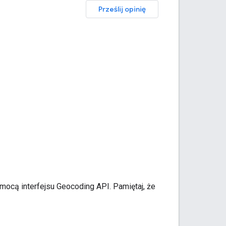
Prześlij opinię
ocą interfejsu Geocoding API. Pamiętaj, że