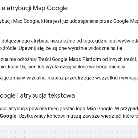
ie atrybucji Map Google
bucji Map Google, która jest już udostępniana przez Google Map
 dołączonego atrybutu, niezależnie od tego, gdzie jest wyświetlan
 o źródle. Upewnij się, że są one wyraźnie widoczne na tle.
ualnie odróżniaj Treści Google Maps Platform od innych treści, 
e, kolor tła, cień lub wystarczająca ilość wolnego miejsca.
jąc zmiany wizualne, musisz przestrzegać wszystkich wymagań
ogle i atrybucja tekstowa
ści atrybucja powinna mieć postać logo Map Google. W przypadk
Google
. Użytkownicy końcowi muszą zawsze wiedzieć, które t