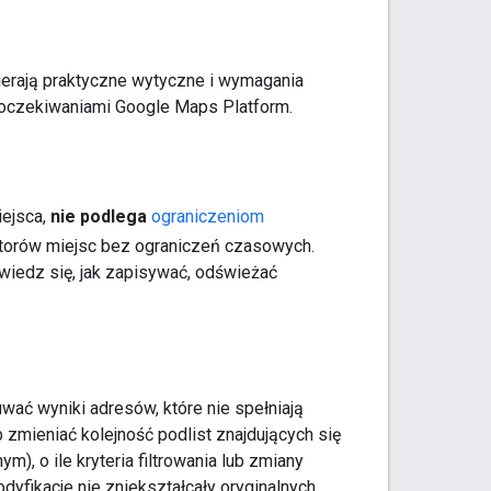
ierają praktyczne wytyczne i wymagania
 oczekiwaniami Google Maps Platform.
iejsca,
nie podlega
ograniczeniom
atorów miejsc bez ograniczeń czasowych.
iedz się, jak zapisywać, odświeżać
wać wyniki adresów, które nie spełniają
 zmieniać kolejność podlist znajdujących się
), o ile kryteria filtrowania lub zmiany
yfikacje nie zniekształcały oryginalnych