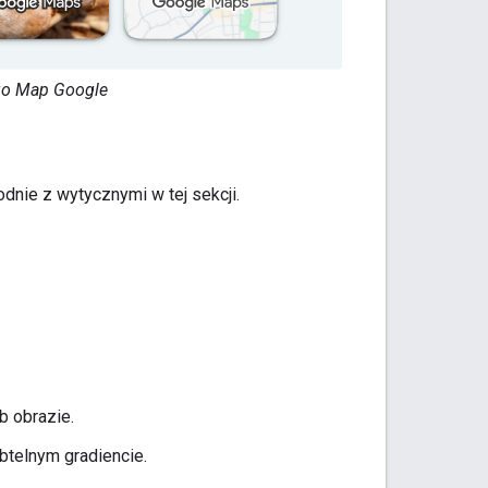
ogo Map Google
odnie z wytycznymi w tej sekcji.
b obrazie.
btelnym gradiencie.