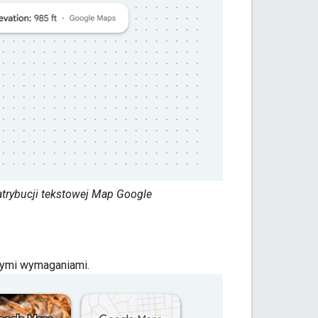
 atrybucji tekstowej Map Google
 tymi wymaganiami.