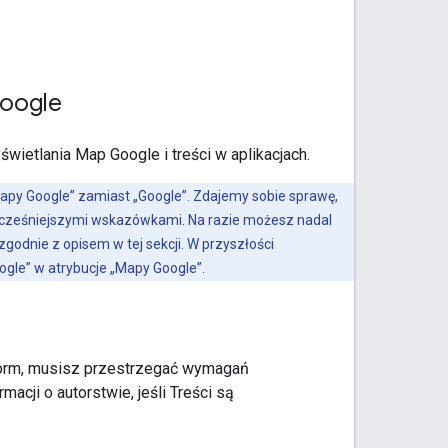
oogle
wietlania Map Google i treści w aplikacjach.
py Google” zamiast „Google”. Zdajemy sobie sprawę,
cześniejszymi wskazówkami. Na razie możesz nadal
godnie z opisem w tej sekcji. W przyszłości
ogle” w atrybucje „Mapy Google”.
atform, musisz przestrzegać wymagań
cji o autorstwie, jeśli Treści są