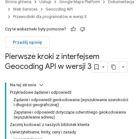
Strona główna
Usługi
Google Maps Platform
Dokumentacja
Web Services
Geocoding API
Przewodniki dla programistów w wersji 3
Czy te wskazówki były pomocne?
Prześlij opinię
Pierwsze kroki z interfejsem
Geocoding API w wersji 3
Na tej stronie
Przykładowe żądanie i odpowiedź
Żądanie i odpowiedź geokodowania (wyszukiwanie szerokości
i długości geograficznej)
Zapytanie i odpowiedź dotyczące odwrotnego geokodowania
(wyszukiwanie adresu)
Zacznij kodować z naszych bibliotek klienta
Uwierzytelnianie, limity, ceny i zasady