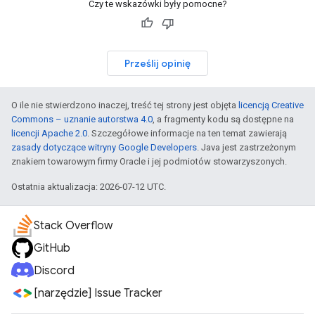
Czy te wskazówki były pomocne?
Prześlij opinię
O ile nie stwierdzono inaczej, treść tej strony jest objęta
licencją Creative
Commons – uznanie autorstwa 4.0
, a fragmenty kodu są dostępne na
licencji Apache 2.0
. Szczegółowe informacje na ten temat zawierają
zasady dotyczące witryny Google Developers
. Java jest zastrzeżonym
znakiem towarowym firmy Oracle i jej podmiotów stowarzyszonych.
Ostatnia aktualizacja: 2026-07-12 UTC.
Stack Overflow
GitHub
Discord
[narzędzie] Issue Tracker