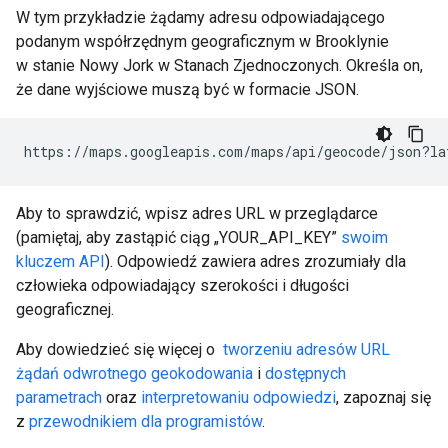
W tym przykładzie żądamy adresu odpowiadającego
podanym współrzędnym geograficznym w Brooklynie
w stanie Nowy Jork w Stanach Zjednoczonych. Określa on,
że dane wyjściowe muszą być w formacie JSON.
https://maps.googleapis.com/maps/api/geocode/json?la
Aby to sprawdzić, wpisz adres URL w przeglądarce
(pamiętaj, aby zastąpić ciąg „YOUR_API_KEY”
swoim
kluczem API
). Odpowiedź zawiera adres zrozumiały dla
człowieka odpowiadający szerokości i długości
geograficznej.
Aby dowiedzieć się więcej o
tworzeniu adresów URL
żądań odwrotnego geokodowania
i
dostępnych
parametrach
oraz
interpretowaniu odpowiedzi
, zapoznaj się
z
przewodnikiem dla programistów
.