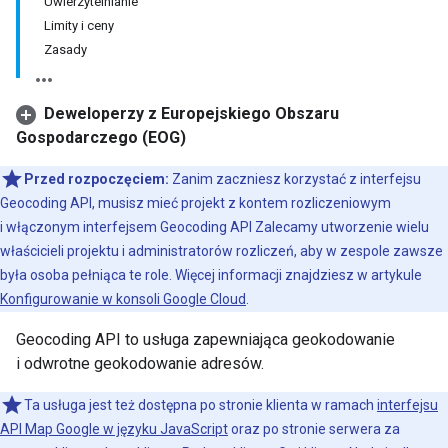
Uwierzytelnianie
Limity i ceny
Zasady
Deweloperzy z Europejskiego Obszaru
Gospodarczego (EOG)
Przed rozpoczęciem:
Zanim zaczniesz korzystać z interfejsu
Geocoding API, musisz mieć projekt z kontem rozliczeniowym
i włączonym interfejsem Geocoding API Zalecamy utworzenie wielu
właścicieli projektu i administratorów rozliczeń, aby w zespole zawsze
była osoba pełniąca te role. Więcej informacji znajdziesz w artykule
Konfigurowanie w konsoli Google Cloud
.
Geocoding API to usługa zapewniająca geokodowanie
i odwrotne geokodowanie adresów.
Ta usługa jest też dostępna po stronie klienta w ramach
interfejsu
API Map Google w języku JavaScript
oraz po stronie serwera za