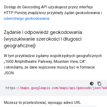
Dostęp do Geocoding API uzyskujesz przez interfejs
HTTP. Poniżej znajdziesz przykłady żądań geokodowania i
odwrotnego geokodowania
.
Żądanie i odpowiedź geokodowania
(wyszukiwanie szerokości i długości
geograficznej)
W tym przykładzie żądamy współrzędnych geograficznych
„1600 Amphitheatre Parkway, Mountain View, CA”
i określamy, że dane wyjściowe muszą być w formacie
JSON.
https
:
//maps.googleapis.com/maps/api/geocode/json?ad
Możesz to przetestować, wpisując adres URL