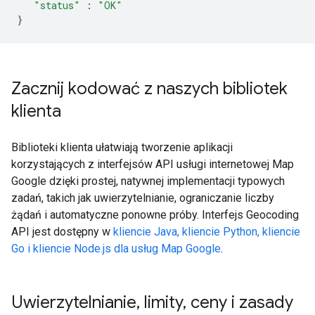
"status"
:
"OK"
}
Zacznij kodować z naszych bibliotek
klienta
Biblioteki klienta ułatwiają tworzenie aplikacji
korzystających z interfejsów API usługi internetowej Map
Google dzięki prostej, natywnej implementacji typowych
zadań, takich jak uwierzytelnianie, ograniczanie liczby
żądań i automatyczne ponowne próby. Interfejs Geocoding
API jest dostępny w
kliencie Java, kliencie Python, kliencie
Go i kliencie Node.js dla usług Map Google
.
Uwierzytelnianie
,
limity
,
ceny i zasady