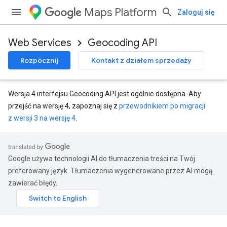
Maps Platform
Zaloguj się
Web Services
Geocoding API
Rozpocznij
Kontakt z działem sprzedaży
Wersja 4 interfejsu Geocoding API jest ogólnie dostępna. Aby
przejść na wersję 4, zapoznaj się z
przewodnikiem po migracji
z wersji 3 na wersję 4
.
Google używa technologii AI do tłumaczenia treści na Twój
preferowany język. Tłumaczenia wygenerowane przez AI mogą
zawierać błędy.