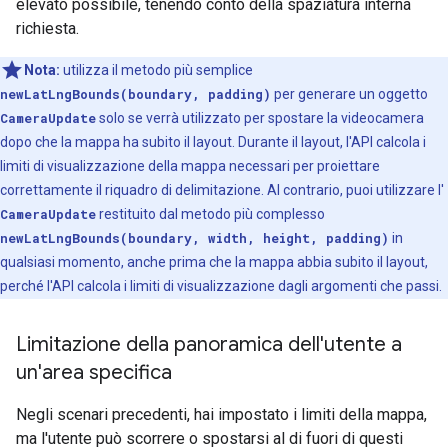
elevato possibile, tenendo conto della spaziatura interna
richiesta.
Nota:
utilizza il metodo più semplice
newLatLngBounds(boundary, padding)
per generare un oggetto
CameraUpdate
solo se verrà utilizzato per spostare la videocamera
dopo che la mappa ha subito il layout. Durante il layout, l'API calcola i
limiti di visualizzazione della mappa necessari per proiettare
correttamente il riquadro di delimitazione. Al contrario, puoi utilizzare l'
CameraUpdate
restituito dal metodo più complesso
newLatLngBounds(boundary, width, height, padding)
in
qualsiasi momento, anche prima che la mappa abbia subito il layout,
perché l'API calcola i limiti di visualizzazione dagli argomenti che passi.
Limitazione della panoramica dell'utente a
un'area specifica
Negli scenari precedenti, hai impostato i limiti della mappa,
ma l'utente può scorrere o spostarsi al di fuori di questi