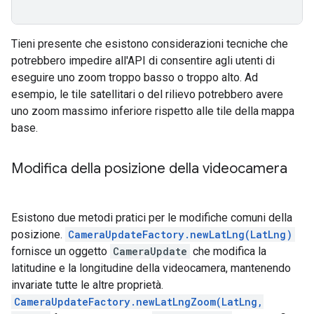
Tieni presente che esistono considerazioni tecniche che
potrebbero impedire all'API di consentire agli utenti di
eseguire uno zoom troppo basso o troppo alto. Ad
esempio, le tile satellitari o del rilievo potrebbero avere
uno zoom massimo inferiore rispetto alle tile della mappa
base.
Modifica della posizione della videocamera
Esistono due metodi pratici per le modifiche comuni della
posizione.
CameraUpdateFactory.newLatLng(LatLng)
fornisce un oggetto
CameraUpdate
che modifica la
latitudine e la longitudine della videocamera, mantenendo
invariate tutte le altre proprietà.
CameraUpdateFactory.newLatLngZoom(LatLng,