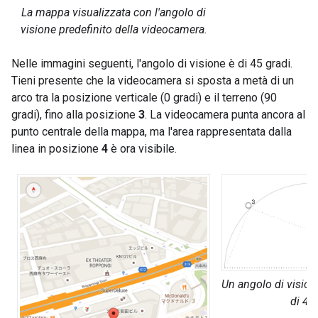
La mappa visualizzata con l'angolo di
visione predefinito della videocamera.
Nelle immagini seguenti, l'angolo di visione è di 45 gradi.
Tieni presente che la videocamera si sposta a metà di un
arco tra la posizione verticale (0 gradi) e il terreno (90
gradi), fino alla posizione
3
. La videocamera punta ancora al
punto centrale della mappa, ma l'area rappresentata dalla
linea in posizione
4
è ora visibile.
Un angolo di vision
di 45 