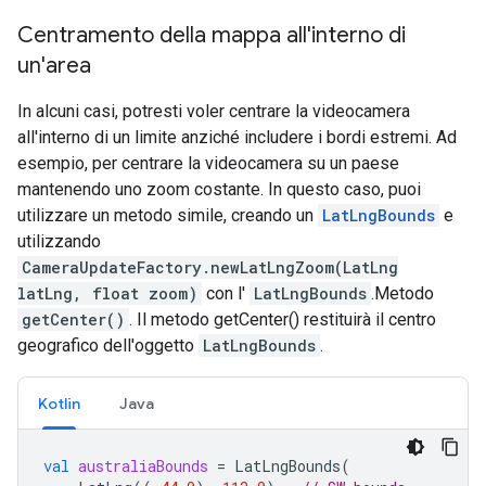
Centramento della mappa all'interno di
un'area
In alcuni casi, potresti voler centrare la videocamera
all'interno di un limite anziché includere i bordi estremi. Ad
esempio, per centrare la videocamera su un paese
mantenendo uno zoom costante. In questo caso, puoi
utilizzare un metodo simile, creando un
LatLngBounds
e
utilizzando
CameraUpdateFactory.newLatLngZoom(LatLng
latLng, float zoom)
con l'
LatLngBounds
.Metodo
getCenter()
. Il metodo getCenter() restituirà il centro
geografico dell'oggetto
LatLngBounds
.
Kotlin
Java
val
australiaBounds
=
LatLngBounds
(