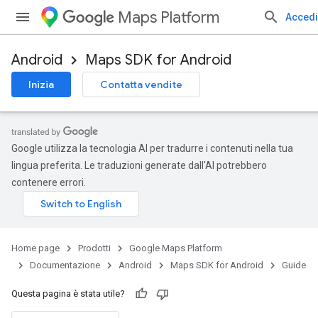
Maps Platform
Accedi
Android
Maps SDK for Android
Inizia
Contatta vendite
Google utilizza la tecnologia AI per tradurre i contenuti nella tua
lingua preferita. Le traduzioni generate dall'AI potrebbero
contenere errori.
Home page
Prodotti
Google Maps Platform
Documentazione
Android
Maps SDK for Android
Guide
Questa pagina è stata utile?