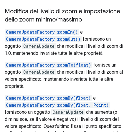
Modifica del livello di zoom e impostazione
dello zoom minimo
/
massimo
CameraUpdateFactory.zoomIn()
e
CameraUpdateFactory.zoomOut()
forniscono un
oggetto
CameraUpdate
che modifica il livello di zoom di
1.0, mantenendo invariate tutte le altre proprietà.
CameraUpdateFactory.zoomTo(float)
fornisce un
oggetto
CameraUpdate
che modifica il livello di zoom al
valore specificato, mantenendo invariate tutte le altre
proprietà.
CameraUpdateFactory.zoomBy(float)
e
CameraUpdateFactory.zoomBy(float, Point)
forniscono un oggetto
CameraUpdate
che aumenta (o
diminuisce, se il valore è negativo) il livello di zoom del
valore specificato. Quest'ultimo fissa il punto specificato