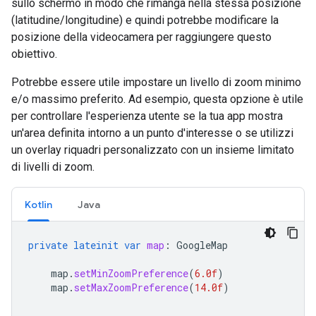
sullo schermo in modo che rimanga nella stessa posizione
(latitudine/longitudine) e quindi potrebbe modificare la
posizione della videocamera per raggiungere questo
obiettivo.
Potrebbe essere utile impostare un livello di zoom minimo
e/o massimo preferito. Ad esempio, questa opzione è utile
per controllare l'esperienza utente se la tua app mostra
un'area definita intorno a un punto d'interesse o se utilizzi
un overlay riquadri personalizzato con un insieme limitato
di livelli di zoom.
Kotlin
Java
private
lateinit
var
map
:
GoogleMap
map
.
setMinZoomPreference
(
6.0f
)
map
.
setMaxZoomPreference
(
14.0f
)