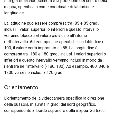
Il target della videocamera è la posizione del centro della
mappa, specificata come coordinate di latitudine e
longitudine.
La latitudine può essere compresa tra -85 e 85 gradi,
inclusi. I valori superiori o inferiori a questo intervallo
verranno bloccati al valore più vicino all'interno
dell'intervallo. Ad esempio, se specifichi una latitudine di
100, il valore verrà impostato su 85. La longitudine è
compresa tra -180 e 180 gradi, inclusi. I valori superiori o
inferiori a questo intervallo verranno inclusi in modo da
rientrare nell'intervallo (-180, 180). Ad esempio, 480, 840 e
1200 verranno inclusi a 120 gradi.
Orientamento
L'orientamento della videocamera specifica la direzione
della bussola, misurata in gradi dal nord geografico,
corrispondente al bordo superiore della mappa. Se tracci