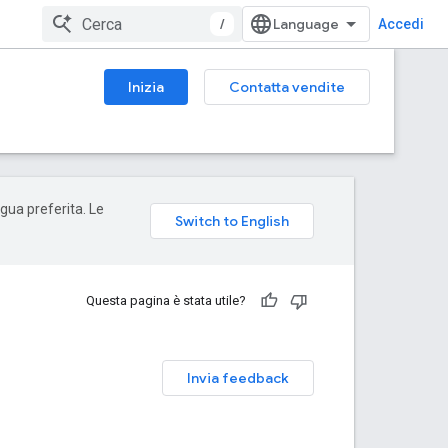
/
Accedi
Inizia
Contatta vendite
ngua preferita. Le
Questa pagina è stata utile?
Invia feedback