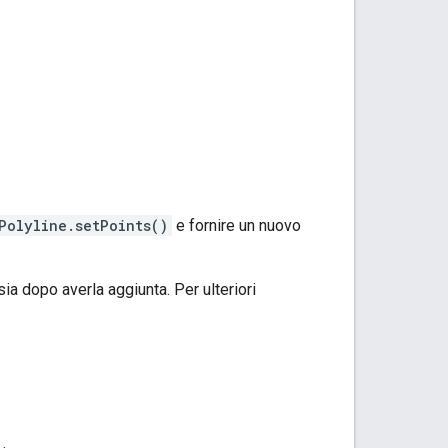
Polyline.setPoints()
e fornire un nuovo
ia dopo averla aggiunta. Per ulteriori