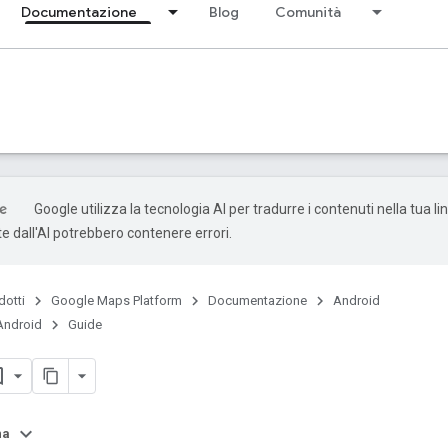
Documentazione
Blog
Comunità
Google utilizza la tecnologia AI per tradurre i contenuti nella tua li
e dall'AI potrebbero contenere errori.
dotti
Google Maps Platform
Documentazione
Android
Android
Guide
na