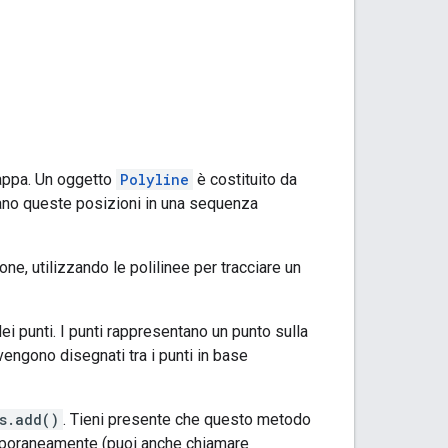
mappa. Un oggetto
Polyline
è costituito da
gano queste posizioni in una sequenza
ne, utilizzando le polilinee per tracciare un
ei punti. I punti rappresentano un punto sulla
 vengono disegnati tra i punti in base
s.add()
. Tieni presente che questo metodo
emporaneamente (puoi anche chiamare