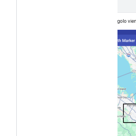
Il rettangolo vi