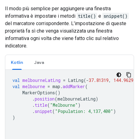
Il modo più semplice per aggiungere una finestra
informativa è impostare i metodi
title()
e
snippet()
del marcatore corrispondente. L'impostazione di queste
proprietà fa sì che venga visualizzata una finestra
informativa ogni volta che viene fatto clic sul relativo
indicatore.
Kotlin
Java
val
melbourneLatLng
=
LatLng
(
-
37.81319
,
144.96298
)
val
melbourne
=
map
.
addMarker
(
MarkerOptions
()
.
position
(
melbourneLatLng
)
.
title
(
"Melbourne"
)
.
snippet
(
"Population: 4,137,400"
)
)