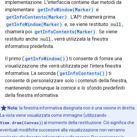
implementazione. L'interfaccia contiene due metodi da
implementare:
getInfoWindow(Marker)
e
getInfoContents(Marker)
. L'API chiamerà prima
getInfoWindow(Marker)
e, se viene restituito
null
,
chiamerà poi
getInfoContents(Marker)
. Se viene
restituito anche
null
, verrà utilizzata la finestra
informativa predefinita.
Il primo (
getInfoWindow()
) ti consente di fornire una
visualizzazione che verrà utilizzata per l'intera finestra
informativa. La seconda (
getInfoContents()
) ti
consente di personalizzare solo i contenuti della finestra,
mantenendo comunque la cornice e lo sfondo predefiniti
della finestra informativa.
Nota:
la finestra informativa disegnata
non
è una visione in diretta.
La vista viene visualizzata come immagine (utilizzando
View.draw(Canvas)
) al momento della restituzione. Ciò significa che
eventuali modifiche successive alla visualizzazione non verranno