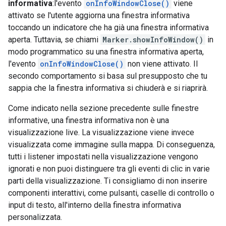
informativa
:l'evento
onInfoWindowClose()
viene
attivato se l'utente aggiorna una finestra informativa
toccando un indicatore che ha già una finestra informativa
aperta. Tuttavia, se chiami
Marker.showInfoWindow()
in
modo programmatico su una finestra informativa aperta,
l'evento
onInfoWindowClose()
non viene attivato. Il
secondo comportamento si basa sul presupposto che tu
sappia che la finestra informativa si chiuderà e si riaprirà.
Come indicato nella sezione precedente sulle finestre
informative, una finestra informativa non è una
visualizzazione live. La visualizzazione viene invece
visualizzata come immagine sulla mappa. Di conseguenza,
tutti i listener impostati nella visualizzazione vengono
ignorati e non puoi distinguere tra gli eventi di clic in varie
parti della visualizzazione. Ti consigliamo di non inserire
componenti interattivi, come pulsanti, caselle di controllo o
input di testo, all'interno della finestra informativa
personalizzata.