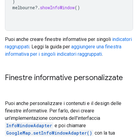
)
melbourne
?.
showInfoWindow
()
Puoi anche creare finestre informative per singoli
indicatori
raggruppati
. Leggi la guida per
aggiungere una finestra
informativa per i singoli indicatori raggruppati
.
Finestre informative personalizzate
Puoi anche personalizzare i contenuti e il design delle
finestre informative. Per farlo, devi creare
un'implementazione concreta dell'interfaccia
InfoWindowAdapter
e poi chiamare
GoogleMap.setInfoWindowAdapter()
con la tua