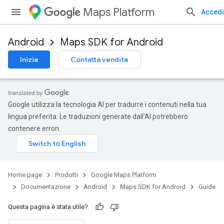
Maps Platform
Accedi
Android
Maps SDK for Android
Inizia
Contatta vendite
Google utilizza la tecnologia AI per tradurre i contenuti nella tua
lingua preferita. Le traduzioni generate dall'AI potrebbero
contenere errori.
Home page
Prodotti
Google Maps Platform
Documentazione
Android
Maps SDK for Android
Guide
Questa pagina è stata utile?