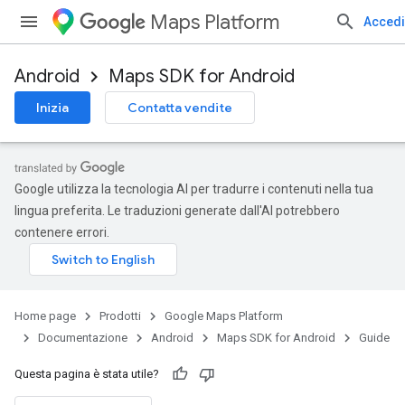
Maps Platform
Accedi
Android
Maps SDK for Android
Inizia
Contatta vendite
Google utilizza la tecnologia AI per tradurre i contenuti nella tua
lingua preferita. Le traduzioni generate dall'AI potrebbero
contenere errori.
Home page
Prodotti
Google Maps Platform
Documentazione
Android
Maps SDK for Android
Guide
Questa pagina è stata utile?