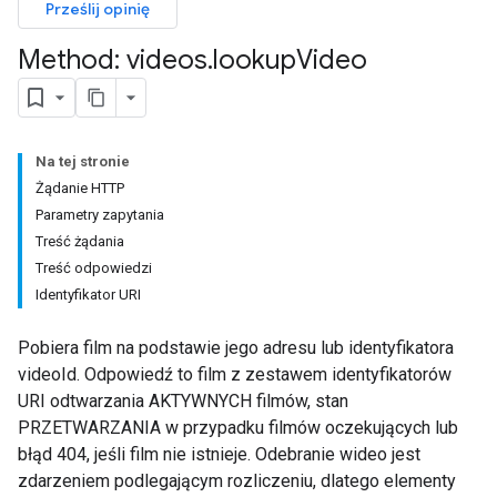
Prześlij opinię
Method: videos
.
lookup
Video
Na tej stronie
Żądanie HTTP
Parametry zapytania
Treść żądania
Treść odpowiedzi
Identyfikator URI
Pobiera film na podstawie jego adresu lub identyfikatora
videoId. Odpowiedź to film z zestawem identyfikatorów
URI odtwarzania AKTYWNYCH filmów, stan
PRZETWARZANIA w przypadku filmów oczekujących lub
błąd 404, jeśli film nie istnieje. Odebranie wideo jest
zdarzeniem podlegającym rozliczeniu, dlatego elementy