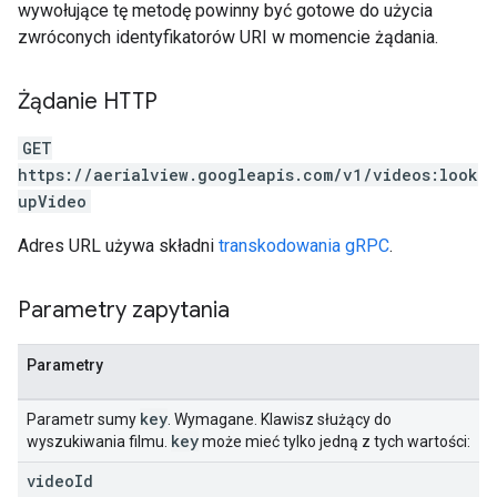
wywołujące tę metodę powinny być gotowe do użycia
zwróconych identyfikatorów URI w momencie żądania.
Żądanie HTTP
GET
https://aerialview.googleapis.com/v1/videos:look
upVideo
Adres URL używa składni
transkodowania gRPC
.
Parametry zapytania
Parametry
key
Parametr sumy
. Wymagane. Klawisz służący do
key
wyszukiwania filmu.
może mieć tylko jedną z tych wartości:
video
Id