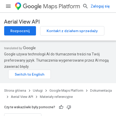
Maps Platform
Zaloguj się
Aerial View API
Rozpocznij
Kontakt z działem sprzedaży
Google używa technologii AI do tłumaczenia treści na Twój
preferowany język. Tłumaczenia wygenerowane przez AI mogą
zawierać błędy.
Strona główna
Usługi
Google Maps Platform
Dokumentacja
Aerial View API
Materiały referencyjne
Czy te wskazówki były pomocne?