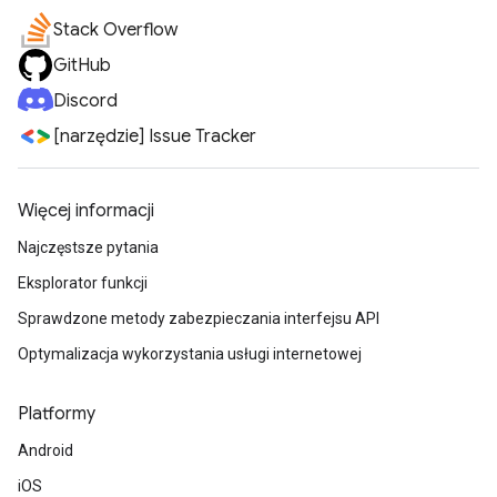
Stack Overflow
GitHub
Discord
[narzędzie] Issue Tracker
Więcej informacji
Najczęstsze pytania
Eksplorator funkcji
Sprawdzone metody zabezpieczania interfejsu API
Optymalizacja wykorzystania usługi internetowej
Platformy
Android
iOS