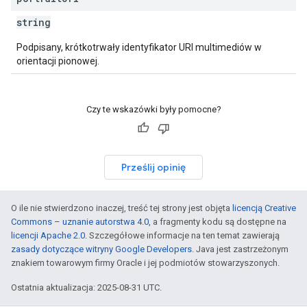
string
Podpisany, krótkotrwały identyfikator URI multimediów w
orientacji pionowej.
Czy te wskazówki były pomocne?
Prześlij opinię
O ile nie stwierdzono inaczej, treść tej strony jest objęta
licencją Creative
Commons – uznanie autorstwa 4.0
, a fragmenty kodu są dostępne na
licencji Apache 2.0
. Szczegółowe informacje na ten temat zawierają
zasady dotyczące witryny Google Developers
. Java jest zastrzeżonym
znakiem towarowym firmy Oracle i jej podmiotów stowarzyszonych.
Ostatnia aktualizacja: 2025-08-31 UTC.